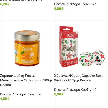
6,20
€
Decora
,
Διάφορα Κουζινικά
6,80
€
ΠΡΟΣΘΉΚΗ ΣΤΟ ΚΑΛΆΘΙ
ΠΡΟΣΘΉΚΗ ΣΤΟ ΚΑΛΆΘΙ
Συμπυκνωμένη Πάστα
Χάρτινες Φόρμες Cupcake Best
Μανταρινιού – Συσκευασία 100g-
Wishes–36 Τμχ- Decora
Decora
Decora
,
Διάφορα Κουζινικά
Decora
,
Διάφορα Κουζινικά
3,30
€
9,55
€
ΠΡΟΣΘΉΚΗ ΣΤΟ ΚΑΛΆΘΙ
ΠΡΟΣΘΉΚΗ ΣΤΟ ΚΑΛΆΘΙ