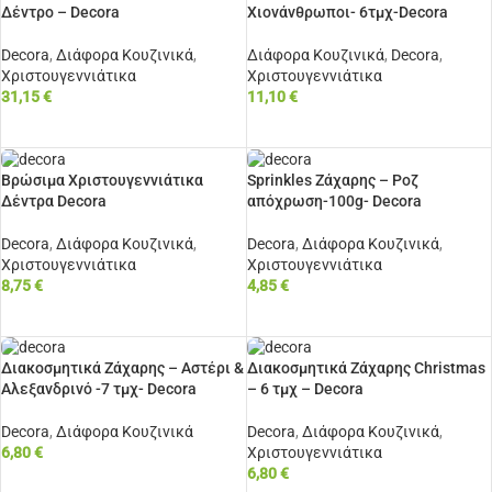
Δέντρο – Decora
Χιονάνθρωποι- 6τμχ-Decora
Decora
,
Διάφορα Κουζινικά
,
Διάφορα Κουζινικά
,
Decora
,
Χριστουγεννιάτικα
Χριστουγεννιάτικα
31,15
€
11,10
€
ΠΡΟΣΘΉΚΗ ΣΤΟ ΚΑΛΆΘΙ
ΠΡΟΣΘΉΚΗ ΣΤΟ ΚΑΛΆΘΙ
Βρώσιμα Χριστουγεννιάτικα
Sprinkles Ζάχαρης – Ροζ
Δέντρα Decora
απόχρωση-100g- Decora
Decora
,
Διάφορα Κουζινικά
,
Decora
,
Διάφορα Κουζινικά
,
Χριστουγεννιάτικα
Χριστουγεννιάτικα
8,75
€
4,85
€
ΠΡΟΣΘΉΚΗ ΣΤΟ ΚΑΛΆΘΙ
ΠΡΟΣΘΉΚΗ ΣΤΟ ΚΑΛΆΘΙ
Διακοσμητικά Ζάχαρης – Αστέρι &
Διακοσμητικά Ζάχαρης Christmas
Αλεξανδρινό -7 τμχ- Decora
– 6 τμχ – Decora
Decora
,
Διάφορα Κουζινικά
Decora
,
Διάφορα Κουζινικά
,
6,80
€
Χριστουγεννιάτικα
6,80
€
ΠΡΟΣΘΉΚΗ ΣΤΟ ΚΑΛΆΘΙ