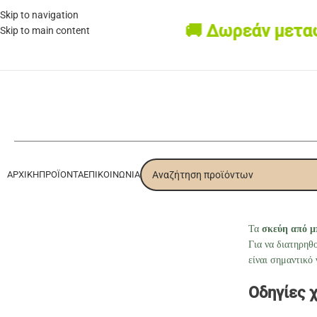
Skip to navigation
🚚 Δωρεάν μεταφο
Skip to main content
ΑΡΧΙΚΉ
ΠΡΟΪΌΝΤΑ
ΕΠΙΚΟΙΝΩΝΊΑ
Τα
σκεύη από 
Για να διατηρηθ
είναι σημαντικό
Οδηγίες 