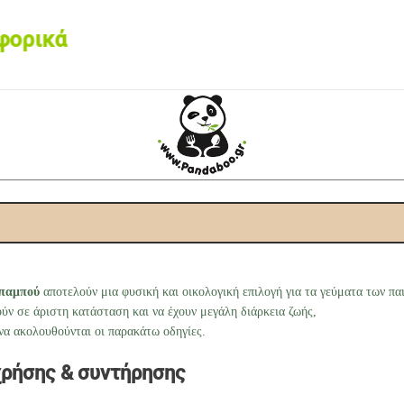
ρικά από 60€ • Box now με 2€
μπαμπού
αποτελούν μια φυσική και οικολογική επιλογή για τα γεύματα των πα
ούν σε άριστη κατάσταση και να έχουν μεγάλη διάρκεια ζωής,
 να ακολουθούνται οι παρακάτω οδηγίες.
χρήσης & συντήρησης