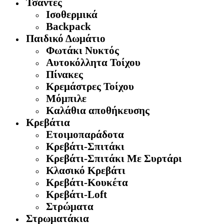
Τσάντες
Ισοθερμικά
Backpack
Παιδικό Δωμάτιο
Φωτάκι Νυκτός
Αυτοκόλλητα Τοίχου
Πίνακες
Κρεμάστρες Τοίχου
Μόμπιλε
Καλάθια αποθήκευσης
Κρεβάτια
Ετοιμοπαράδοτα
Κρεβάτι-Σπιτάκι
Κρεβάτι-Σπιτάκι Με Συρτάρι
Κλασικό Κρεβάτι
Κρεβάτι-Κουκέτα
Κρεβάτι-Loft
Στρώματα
Στρωματάκια