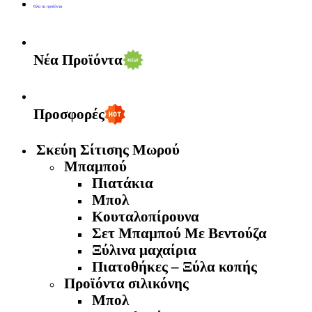
Όλα τα προϊόντα
Νέα Προϊόντα
Προσφορές
Σκεύη Σίτισης Μωρού
Μπαμπού
Πιατάκια
Μπολ
Κουταλοπίρουνα
Σετ Μπαμπού Με Βεντούζα
Ξύλινα μαχαίρια
Πιατοθήκες – Ξύλα κοπής
Προϊόντα σιλικόνης
Μπολ