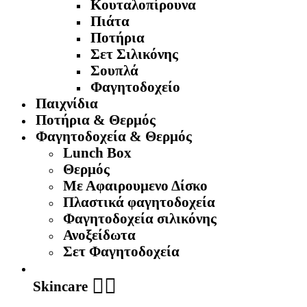
Κουταλοπίρουνα
Πιάτα
Ποτήρια
Σετ Σιλικόνης
Σουπλά
Φαγητοδοχείο
Παιχνίδια
Ποτήρια & Θερμός
Φαγητοδοχεία & Θερμός
Lunch Box
Θερμός
Με Αφαιρουμενο Δίσκο
Πλαστικά φαγητοδοχεία
Φαγητοδοχεία σιλικόνης
Ανοξείδωτα
Σετ Φαγητοδοχεία
🧖‍♀️
Skincare