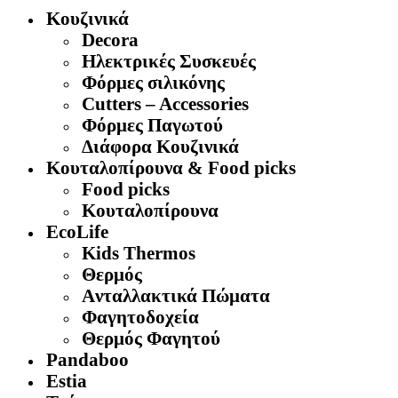
Κουζινικά
Decora
Ηλεκτρικές Συσκευές
Φόρμες σιλικόνης
Cutters – Accessories
Φόρμες Παγωτού
Διάφορα Κουζινικά
Κουταλοπίρουνα & Food picks
Food picks
Κουταλοπίρουνα
EcoLife
Kids Thermos
Θερμός
Aνταλλακτικά Πώματα
Φαγητοδοχεία
Θερμός Φαγητού
Pandaboo
Estia