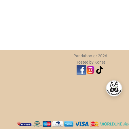
Pandaboo.gr 2026
Hosted by Konet