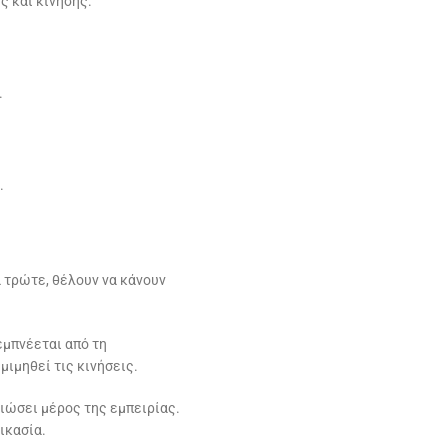
ς και κίνησης.
.
.
η
 τρώτε, θέλουν να κάνουν
εμπνέεται από τη
 μιμηθεί τις κινήσεις.
 νιώσει μέρος της εμπειρίας.
ικασία.