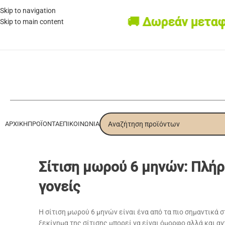
Skip to navigation
🚚 Δωρεάν μεταφορι
Skip to main content
ΑΡΧΙΚΉ
ΠΡΟΪΌΝΤΑ
ΕΠΙΚΟΙΝΩΝΊΑ
Σίτιση μωρού 6 μηνών: Πλήρ
γονείς
Η σίτιση μωρού 6 μηνών είναι ένα από τα πιο σημαντικά σ
ξεκίνημα της σίτισης μπορεί να είναι όμορφο αλλά και αγ