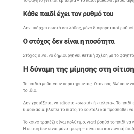
Το φαγητό γίνεται εμπειρία – το παιδί μαθαίνει μέσω αφή
Κάθε παιδί έχει τον ρυθμό του
Δεν υπάρχει σωστό και λάθος, μόνο διαφορετικοί ρυθμοί
Ο στόχος δεν είναι η ποσότητα
Στόχος είναι να δημιουργηθεί θετική σχέση με το φαγητό
Η δύναμη της μίμησης στη σίτισ
Τα παιδιά μαθαίνουν παρατηρώντας. Όταν σας βλέπουν να
το ίδιο.
Δεν χρειάζεται να ταΐσετε «σωστά» ή «τέλεια». Το παιδί 
διαδικασία: βλέπει το πιάτο, το κουτάλι και προσπαθεί να
Το κοινό τραπέζι είναι πολύτιμο, γιατί βοηθά το παιδί να
Η σίτιση δεν είναι μόνο τροφή — είναι και κοινωνική διαδ