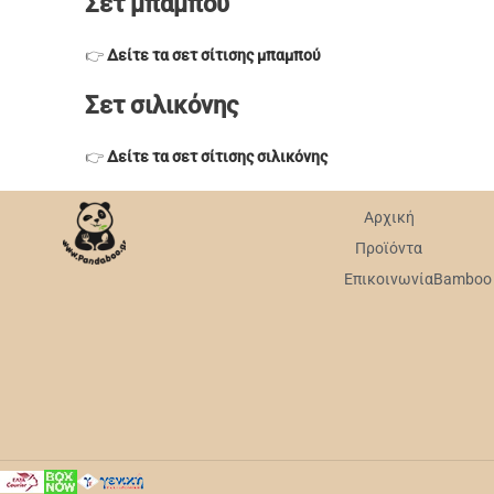
Σετ μπαμπού
👉
Δείτε τα σετ σίτισης μπαμπού
Σετ σιλικόνης
👉
Δείτε τα σετ σίτισης σιλικόνης
Αρχική
Προϊόντα
Επικοινωνία
Bamboo v