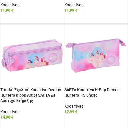
Κασετίνες
Κασετίνες
11,90
€
11,99
€
ΠΡΟΣΘΉΚΗ ΣΤΟ ΚΑΛΆΘΙ
ΠΡΟΣΘΉΚΗ ΣΤΟ ΚΑΛΆΘΙ
Τριπλή Σχολική Κασετίνα Demon
SAFTA Κασετίνα K-Pop Demon
Hunters K-pop Artist SAFTA με
Hunters – 3 θήκες
Λάστιχο Στήριξης
Κασετίνες
Κασετίνες
12,99
€
14,90
€
ΠΡΟΣΘΉΚΗ ΣΤΟ ΚΑΛΆΘΙ
ΠΡΟΣΘΉΚΗ ΣΤΟ ΚΑΛΆΘΙ