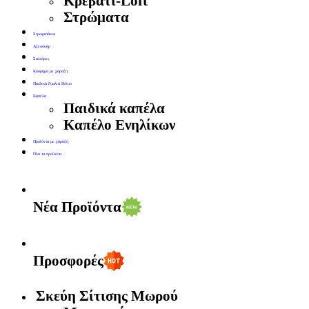
Κρεβάτι-Loft
Στρώματα
Στρωματάκια
Αξεσουάρ
Σαλιάρες
Κόσμημα με χάραξη
Παιδικά Γυαλιά Ηλίου
Καπέλα
Παιδικά καπέλα
Καπέλο Ενηλίκων
Προϊόντα με χάραξη
Όλα τα προϊόντα
Νέα Προϊόντα
Προσφορές
Σκεύη Σίτισης Μωρού