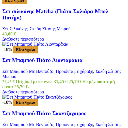
Εξαντλημένο
Σετ σιλικόνης Matcha (Πιάτο-Σαλιάρα-Μπολ-
Ποτήρι)
Σετ Σιλικόνης
,
Σκεύη Σίτισης Μωρού
43,60
€
Διαβάστε περισσότερα
-18%
Εξαντλημένο
Σετ Μπαμπού Πιάτο Λιονταράκια
Σετ Μπαμπού Με Βεντούζα
,
Προϊόντα με χάραξη
,
Σκεύη Σίτισης
Μωρού
Original price was: 31,45 €.
25,79
€
Η τρέχουσα τιμή
31,45
€
είναι: 25,79 €.
Διαβάστε περισσότερα
-18%
Εξαντλημένο
Σετ Μπαμπού Πιάτο Σκαντζόχοιρος
Σετ Μπαμπού Με Βεντούζα
,
Προϊόντα με χάραξη
,
Σκεύη Σίτισης