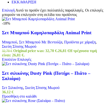
ΕΚΚΑΘΑΡΙΣΗ
Επιλογή
Αυτό το προϊόν έχει πολλαπλές παραλλαγές. Οι επιλογές
μπορούν να επιλεγούν στη σελίδα του προϊόντος
-18%
Σετ Μπαμπού Καμηλοπαρδάλη Animal Print
Μπαμπού
,
Σετ Μπαμπού Με Βεντούζα
,
Προϊόντα με χάραξη
,
Σκεύη Σίτισης Μωρού
Original price was: 32,70 €.
26,81
€
Η τρέχουσα τιμή
32,70
€
είναι: 26,81 €.
Επιπλέον Επιλογές
Σετ σιλικόνης Dusty Pink (Ποτήρι – Πιάτο –
Σαλιάρα)
Σετ Σιλικόνης
,
Σκεύη Σίτισης Μωρού
36,12
€
Προσθήκη στο καλάθι