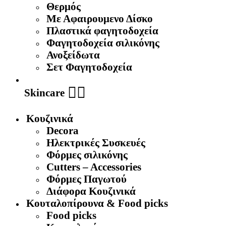
Θερμός
Με Αφαιρουμενο Δίσκο
Πλαστικά φαγητοδοχεία
Φαγητοδοχεία σιλικόνης
Ανοξείδωτα
Σετ Φαγητοδοχεία
🧖‍♀️
Skincare
Κουζινικά
Decora
Ηλεκτρικές Συσκευές
Φόρμες σιλικόνης
Cutters – Accessories
Φόρμες Παγωτού
Διάφορα Κουζινικά
Κουταλοπίρουνα & Food picks
Food picks