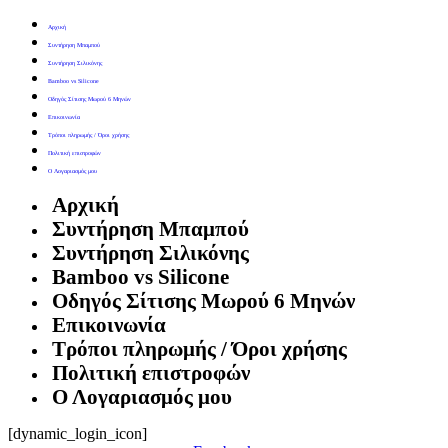
Αρχική
Συντήρηση Μπαμπού
Συντήρηση Σιλικόνης
Bamboo vs Silicone
Οδηγός Σίτισης Μωρού 6 Μηνών
Επικοινωνία
Τρόποι πληρωμής / Όροι χρήσης
Πολιτική επιστροφών
Ο Λογαριασμός μου
Αρχική
Συντήρηση Μπαμπού
Συντήρηση Σιλικόνης
Bamboo vs Silicone
Οδηγός Σίτισης Μωρού 6 Μηνών
Επικοινωνία
Τρόποι πληρωμής / Όροι χρήσης
Πολιτική επιστροφών
Ο Λογαριασμός μου
[dynamic_login_icon]