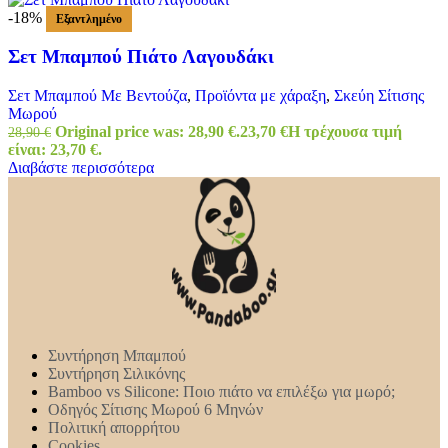
-18%
Εξαντλημένο
Σετ Μπαμπού Πιάτο Λαγουδάκι
Σετ Μπαμπού Με Βεντούζα
,
Προϊόντα με χάραξη
,
Σκεύη Σίτισης
Μωρού
Original price was: 28,90 €.
23,70
€
Η τρέχουσα τιμή
28,90
€
είναι: 23,70 €.
Διαβάστε περισσότερα
Συντήρηση Mπαμπού
Συντήρηση Σιλικόνης
Bamboo vs Silicone: Ποιο πιάτο να επιλέξω για μωρό;
Οδηγός Σίτισης Μωρού 6 Μηνών
Πολιτική απορρήτου
Cookies