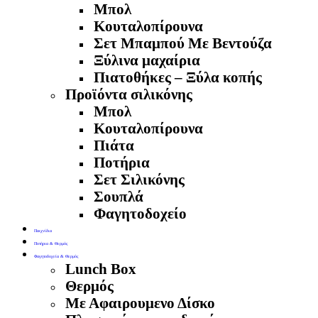
Μπολ
Κουταλοπίρουνα
Σετ Μπαμπού Με Βεντούζα
Ξύλινα μαχαίρια
Πιατοθήκες – Ξύλα κοπής
Προϊόντα σιλικόνης
Μπολ
Κουταλοπίρουνα
Πιάτα
Ποτήρια
Σετ Σιλικόνης
Σουπλά
Φαγητοδοχείο
Παιχνίδια
Ποτήρια & Θερμός
Φαγητοδοχεία & Θερμός
Lunch Box
Θερμός
Με Αφαιρουμενο Δίσκο