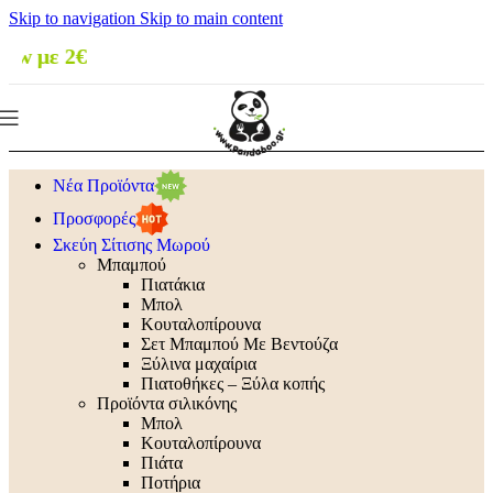
Skip to navigation
Skip to main content
🚚 Δωρεάν
Νέα Προϊόντα
Προσφορές
Σκεύη Σίτισης Μωρού
Μπαμπού
Πιατάκια
Μπολ
Κουταλοπίρουνα
Σετ Μπαμπού Με Βεντούζα
Ξύλινα μαχαίρια
Πιατοθήκες – Ξύλα κοπής
Προϊόντα σιλικόνης
Μπολ
Κουταλοπίρουνα
Πιάτα
Ποτήρια