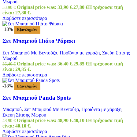
Μωρού
Original price was: 33,90 €.
27,80
€
Η τρέχουσα τιμή
33,90
€
είναι: 27,80 €.
Διαβάστε περισσότερα
-18%
Εξαντλημένο
Σετ Μπαμπού Πιάτο Ψάρακι
Σετ Μπαμπού Με Βεντούζα
,
Προϊόντα με χάραξη
,
Σκεύη Σίτισης
Μωρού
Original price was: 36,40 €.
29,85
€
Η τρέχουσα τιμή
36,40
€
είναι: 29,85 €.
Διαβάστε περισσότερα
-18%
Εξαντλημένο
Σετ Μπαμπού Panda Spots
Μπαμπού
,
Σετ Μπαμπού Με Βεντούζα
,
Προϊόντα με χάραξη
,
Σκεύη Σίτισης Μωρού
Original price was: 48,90 €.
40,10
€
Η τρέχουσα τιμή
48,90
€
είναι: 40,10 €.
Διαβάστε περισσότερα