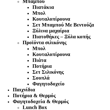
Μπαμπού
Πιατάκια
Μπολ
Κουταλοπίρουνα
Σετ Μπαμπού Με Βεντούζα
Ξύλινα μαχαίρια
Πιατοθήκες – Ξύλα κοπής
Προϊόντα σιλικόνης
Μπολ
Κουταλοπίρουνα
Πιάτα
Ποτήρια
Σετ Σιλικόνης
Σουπλά
Φαγητοδοχείο
Παιχνίδια
Ποτήρια & Θερμός
Φαγητοδοχεία & Θερμός
Lunch Box