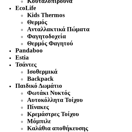
Κουταλοπίρουνα
EcoLife
Kids Thermos
Θερμός
Aνταλλακτικά Πώματα
Φαγητοδοχεία
Θερμός Φαγητού
Pandaboo
Estia
Τσάντες
Ισοθερμικά
Backpack
Παιδικό Δωμάτιο
Φωτάκι Νυκτός
Αυτοκόλλητα Τοίχου
Πίνακες
Κρεμάστρες Τοίχου
Μόμπιλε
Καλάθια αποθήκευσης