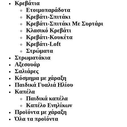
Κρεβάτια
Ετοιμοπαράδοτα
Κρεβάτι-Σπιτάκι
Κρεβάτι-Σπιτάκι Με Συρτάρι
Κλασικό Κρεβάτι
Κρεβάτι-Κουκέτα
Κρεβάτι-Loft
Στρώματα
Στρωματάκια
Αξεσουάρ
Σαλιάρες
Κόσμημα με χάραξη
Παιδικά Γυαλιά Ηλίου
Καπέλα
Παιδικά καπέλα
Καπέλο Ενηλίκων
Προϊόντα με χάραξη
Όλα τα προϊόντα