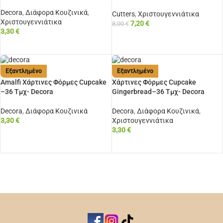
Decora
,
Διάφορα Κουζινικά
,
Cutters
,
Χριστουγεννιάτικα
Χριστουγεννιάτικα
7,20
€
8,00
€
3,30
€
ΠΡΟΣΘΉΚΗ ΣΤΟ ΚΑΛΆΘΙ
ΠΡΟΣΘΉΚΗ ΣΤΟ ΚΑΛΆΘΙ
Εξαντλημένο
Εξαντλημένο
Amalfi Χάρτινες Φόρμες Cupcake
Χάρτινες Φόρμες Cupcake
–36 Τμχ- Decora
Gingerbread–36 Τμχ- Decora
Decora
,
Διάφορα Κουζινικά
Decora
,
Διάφορα Κουζινικά
,
3,30
€
Χριστουγεννιάτικα
3,30
€
ΔΙΑΒΆΣΤΕ ΠΕΡΙΣΣΌΤΕΡΑ
ΔΙΑΒΆΣΤΕ ΠΕΡΙΣΣΌΤΕΡΑ