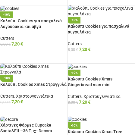
-10%
Καλούπι Cookies για πασχαλινά
-10%
Καλούπι Cookies για πασχαλινά
Λαγουδάκια και αβγά
αυγουλάκια
Cutters
Cutters
7,20
€
8,00
€
7,20
€
8,00
€
ΠΡΟΣΘΉΚΗ ΣΤΟ ΚΑΛΆΘΙ
ΠΡΟΣΘΉΚΗ ΣΤΟ ΚΑΛΆΘΙ
-10%
Καλούπι Cookies Xmas
-10%
Καλούπι Cookies Xmas Στρογγυλά
Gingerbread man mini
Cutters
,
Χριστουγεννιάτικα
Cutters
,
Χριστουγεννιάτικα
7,20
€
7,20
€
8,00
€
8,00
€
ΠΡΟΣΘΉΚΗ ΣΤΟ ΚΑΛΆΘΙ
ΠΡΟΣΘΉΚΗ ΣΤΟ ΚΑΛΆΘΙ
Χάρτινες Φόρμες Cupcake
-10%
Santa&Elf –36 Τμχ- Decora
Καλούπι Cookies Xmas Tree