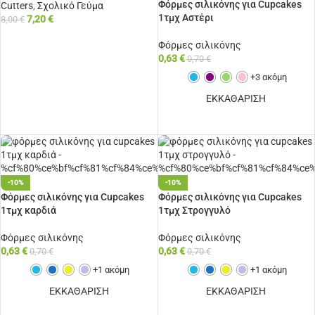
Φόρμες σιλικόνης για Cupcakes
Cutters
,
Σχολικό Γεύμα
1τμχ Αστέρι
7,20
€
8,00
€
ΠΡΟΣΘΉΚΗ ΣΤΟ ΚΑΛΆΘΙ
Φόρμες σιλικόνης
0,63
€
0,70
€
+3 ακόμη
ΕΚΚΑΘΑΡΙΣΗ
ΕΠΙΛΟΓΉ
-10%
-10%
Φόρμες σιλικόνης για Cupcakes
Φόρμες σιλικόνης για Cupcakes
1τμχ καρδιά
1τμχ Στρογγυλό
Φόρμες σιλικόνης
Φόρμες σιλικόνης
0,63
€
0,63
€
0,70
€
0,70
€
+1 ακόμη
+1 ακόμη
ΕΚΚΑΘΑΡΙΣΗ
ΕΚΚΑΘΑΡΙΣΗ
ΕΠΙΛΟΓΉ
ΕΠΙΛΟΓΉ