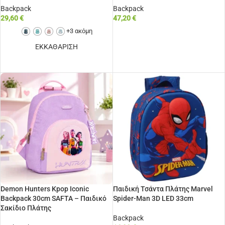
Backpack
Backpack
29,60
€
47,20
€
+3 ακόμη
ΠΡΟΣΘΉΚΗ ΣΤΟ ΚΑΛΆΘΙ
ΕΚΚΑΘΑΡΙΣΗ
ΕΠΙΛΟΓΉ
Demon Hunters Kpop Iconic
Παιδική Τσάντα Πλάτης Marvel
Backpack 30cm SAFTA – Παιδικό
Spider-Man 3D LED 33cm
Σακίδιο Πλάτης
Backpack