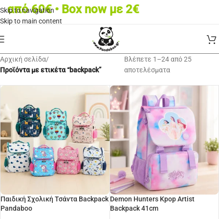
• Box now με 2€
Skip to navigation
Skip to main content
Αρχική σελίδα
/
Βλέπετε 1–24 από 25
Προϊόντα με ετικέτα “backpack”
αποτελέσματα
Παιδική Σχολική Τσάντα Backpack
Demon Hunters Kpop Artist
Pandaboo
Backpack 41cm