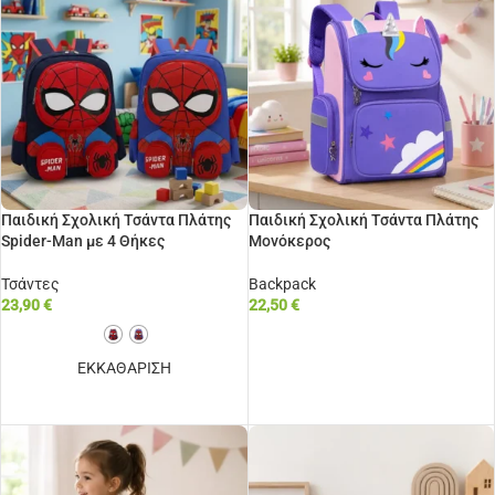
Παιδική Σχολική Τσάντα Πλάτης
Παιδική Σχολική Τσάντα Πλάτης
Spider-Man με 4 Θήκες
Μονόκερος
Τσάντες
Backpack
23,90
€
22,50
€
ΠΡΟΣΘΉΚΗ ΣΤΟ ΚΑΛΆΘΙ
ΕΚΚΑΘΑΡΙΣΗ
ΕΠΙΛΟΓΉ