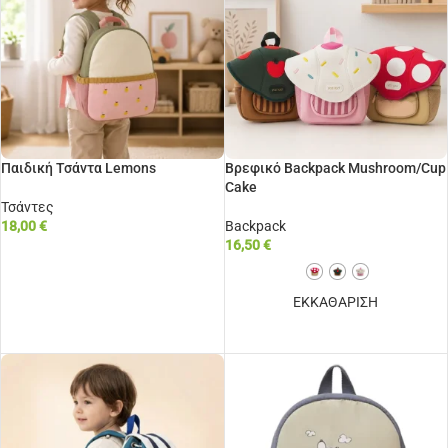
Παιδική Τσάντα Lemons
Βρεφικό Backpack Mushroom/Cup
Cake
Τσάντες
18,00
€
Backpack
16,50
€
ΠΡΟΣΘΉΚΗ ΣΤΟ ΚΑΛΆΘΙ
ΕΚΚΑΘΑΡΙΣΗ
ΕΠΙΛΟΓΉ