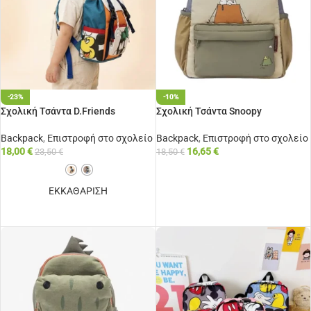
-23%
-10%
Σχολική Τσάντα D.Friends
Σχολική Τσάντα Snoopy
Backpack
,
Επιστροφή στο σχολείο
Backpack
,
Επιστροφή στο σχολείο
18,00
€
16,65
€
23,50
€
18,50
€
ΠΡΟΣΘΉΚΗ ΣΤΟ ΚΑΛΆΘΙ
ΕΚΚΑΘΑΡΙΣΗ
ΕΠΙΛΟΓΉ