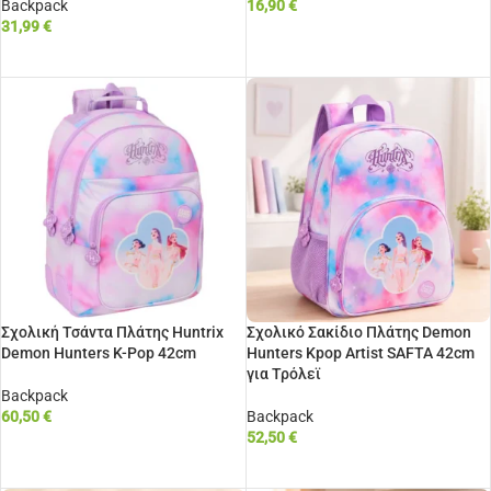
Backpack
16,90
€
31,99
€
ΠΡΟΣΘΉΚΗ ΣΤΟ ΚΑΛΆΘΙ
ΠΡΟΣΘΉΚΗ ΣΤΟ ΚΑΛΆΘΙ
Σχολική Τσάντα Πλάτης Huntrix
Σχολικό Σακίδιο Πλάτης Demon
Demon Hunters K-Pop 42cm
Hunters Kpop Artist SAFTA 42cm
για Τρόλεϊ
Backpack
60,50
€
Backpack
52,50
€
ΠΡΟΣΘΉΚΗ ΣΤΟ ΚΑΛΆΘΙ
ΠΡΟΣΘΉΚΗ ΣΤΟ ΚΑΛΆΘΙ