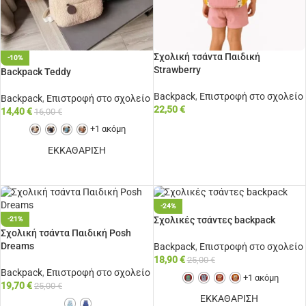
Σχολική τσάντα Παιδική
-10%
Strawberry
Backpack Teddy
Backpack
,
Επιστροφή στο σχολείο
Backpack
,
Επιστροφή στο σχολείο
22,50
€
14,40
€
16,00
€
ΠΡΟΣΘΉΚΗ ΣΤΟ ΚΑΛΆΘΙ
+1 ακόμη
ΕΚΚΑΘΑΡΙΣΗ
ΕΠΙΛΟΓΉ
-24%
Σχολικές τσάντες backpack
-21%
Σχολική τσάντα Παιδική Posh
Dreams
Backpack
,
Επιστροφή στο σχολείο
18,90
€
25,00
€
Backpack
,
Επιστροφή στο σχολείο
+1 ακόμη
19,70
€
25,00
€
ΕΚΚΑΘΑΡΙΣΗ