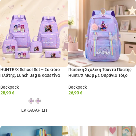
HUNTR/X School Set – Σακίδιο
Παιδική Σχολική Τσάντα Πλάτης
Πλάτης, Lunch Bag & Κασετίνα
Huntr/X Μωβ με Ουράνιο Τόξο
Backpack
Backpack
28,90
€
26,90
€
ΠΡΟΣΘΉΚΗ ΣΤΟ ΚΑΛΆΘΙ
ΕΚΚΑΘΑΡΙΣΗ
ΕΠΙΛΟΓΉ