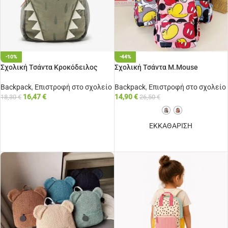
-10%
-44%
Σχολική Τσάντα Κροκόδειλος
Σχολική Τσάντα M.Mouse
Backpack
,
Επιστροφή στο σχολείο
Backpack
,
Επιστροφή στο σχολείο
16,47
€
14,90
€
18,30
€
26,50
€
ΠΡΟΣΘΉΚΗ ΣΤΟ ΚΑΛΆΘΙ
ΕΚΚΑΘΑΡΙΣΗ
ΕΠΙΛΟΓΉ