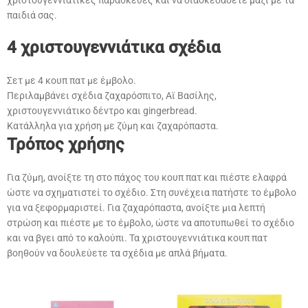
χριστουγεννιάτικες παρασκευές και να διασκεδάσετε μαζί με τα
παιδιά σας.
4 χριστουγεννιάτικα σχέδια
Σετ με 4 κουπ πατ με έμβολο.
Περιλαμβάνει σχέδια ζαχαρόσπιτο, Αϊ Βασίλης,
χριστουγεννιάτικο δέντρο και gingerbread.
Κατάλληλα για χρήση με ζύμη και ζαχαρόπαστα.
Τρόπος χρήσης
Για ζύμη, ανοίξτε τη στο πάχος του κουπ πατ και πιέστε ελαφρά
ώστε να σχηματιστεί το σχέδιο. Στη συνέχεια πατήστε το έμβολο
για να ξεφορμαριστεί. Για ζαχαρόπαστα, ανοίξτε μια λεπτή
στρώση και πιέστε με το έμβολο, ώστε να αποτυπωθεί το σχέδιο
και να βγει από το καλούπι. Τα χριστουγεννιάτικα κουπ πατ
βοηθούν να δουλεύετε τα σχέδια με απλά βήματα.