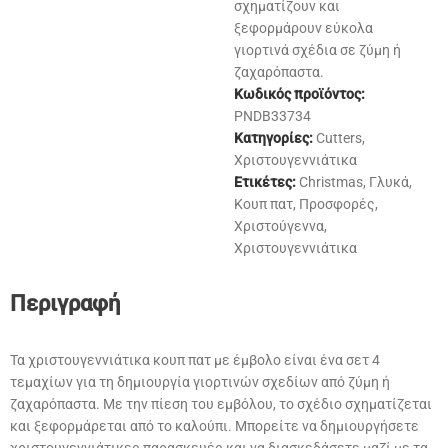
σχηματίζουν και
ξεφορμάρουν εύκολα
γιορτινά σχέδια σε ζύμη ή
ζαχαρόπαστα.
Κωδικός προϊόντος:
PNDB33734
Κατηγορίες:
Cutters
,
Χριστουγεννιάτικα
Ετικέτες:
Christmas
,
Γλυκά
,
Κουπ πατ
,
Προσφορές
,
Χριστούγεννα
,
Χριστουγεννιάτικα
Περιγραφή
Τα χριστουγεννιάτικα κουπ πατ με έμβολο είναι ένα σετ 4
τεμαχίων για τη δημιουργία γιορτινών σχεδίων από ζύμη ή
ζαχαρόπαστα. Με την πίεση του εμβόλου, το σχέδιο σχηματίζεται
και ξεφορμάρεται από το καλούπι. Μπορείτε να δημιουργήσετε