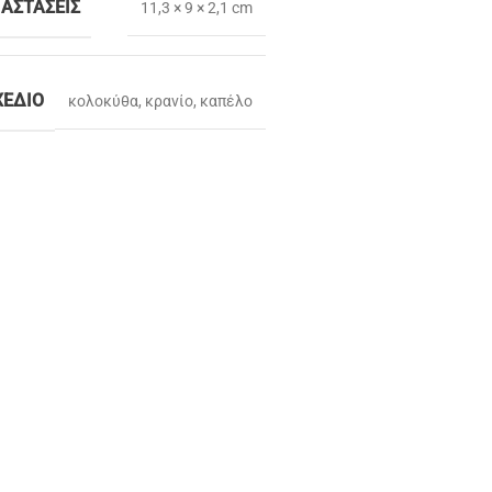
ΙΑΣΤΆΣΕΙΣ
11,3 × 9 × 2,1 cm
ΧΈΔΙΟ
κολοκύθα
,
κρανίο
,
καπέλο