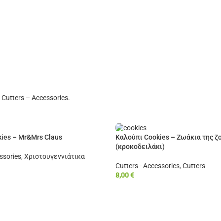
 Cutters – Accessories.
ies – Mr&Mrs Claus
Καλούπι Cookies – Ζωάκια της ζ
(κροκοδειλάκι)
ssories
,
Χριστουγεννιάτικα
Cutters - Accessories
,
Cutters
8,00
€