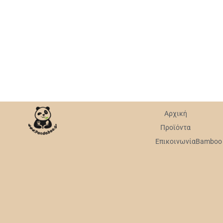
Αρχική
Προϊόντα
Επικοινωνία
Bamboo v