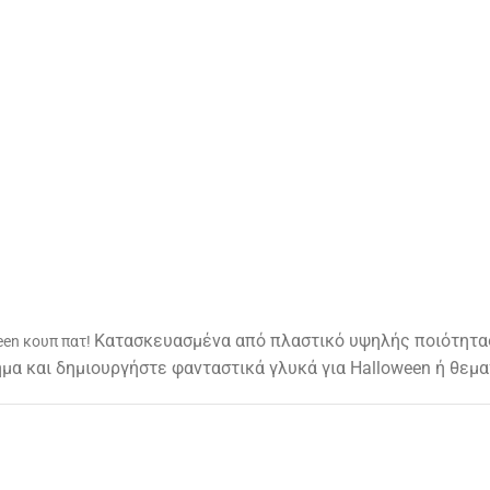
Κατασκευασμένα από
πλαστικό υψηλής ποιότητα
een κουπ πατ!
ήμα και δημιουργήστε
φανταστικά γλυκά για Halloween
ή θεμα