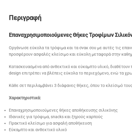
Περιγραφή
Επαναχρησιμοποιούμενες Θήκες Τροφίμων Σιλικόν
Οργάνωσε εύκολα τα τρόφιμα και τα σνακ σου με αυτές τις επαν
προσφέρουν ασφαλές κλείσιμο και εύκολη μεταφορά στην καθη
Κατασκευασμένα από ανθεκτικό και εύκαμπτο υλικό, διαθέτουν 
design επιτρέπει να βλέπεις εύκολα το περιεχόμενο, ενώ τα χρ
Κάθε σετ περιλαμβάνει 3 διάφανες θήκες, όπου το κλείσιμό τους
Χαρακτηριστικά:
Επαναχρησιμοποιούμενες θήκες αποθήκευσης σιλικόνης
Ιδανικές για τρόφιμα, snacks και ξηρούς καρπούς
Πρακτικό κλείσιμο για ασφαλή αποθήκευση
Εύκαμπτο και ανθεκτικό υλικό