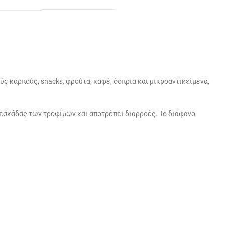
ς καρπούς, snacks, φρούτα, καφέ, όσπρια και μικροαντικείμενα,
ρεσκάδας των τροφίμων και αποτρέπει διαρροές. Το διάφανο