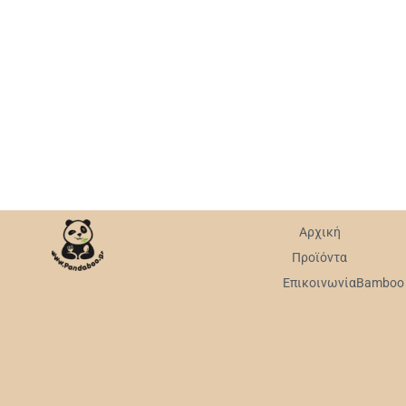
Αρχική
Προϊόντα
Επικοινωνία
Bamboo v