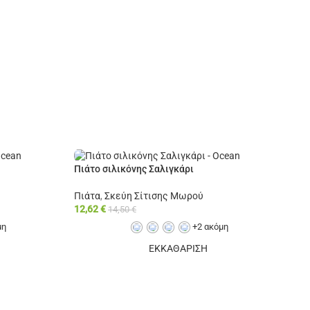
Πιάτο σιλικόνης Σαλιγκάρι
Πιάτα
,
Σκεύη Σίτισης Μωρού
12,62
€
14,50
€
μη
+2 ακόμη
ΕΚΚΑΘΑΡΙΣΗ