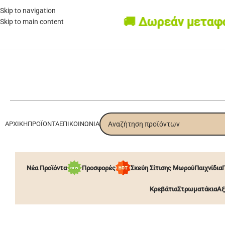
Skip to navigation
🚚 Δωρεάν μεταφορι
Skip to main content
ΑΡΧΙΚΉ
ΠΡΟΪΌΝΤΑ
ΕΠΙΚΟΙΝΩΝΊΑ
Νέα Προϊόντα
Προσφορές
Σκεύη Σίτισης Μωρού
Παιχνίδια
Κρεβάτια
Στρωματάκια
Αξ