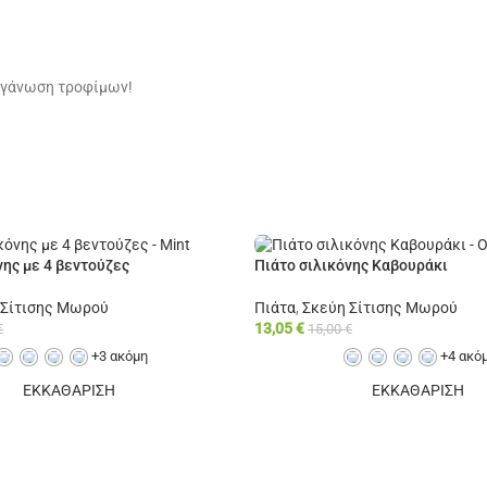
οργάνωση τροφίμων!
νης με 4 βεντούζες
Πιάτο σιλικόνης Καβουράκι
 Σίτισης Μωρού
Πιάτα
,
Σκεύη Σίτισης Μωρού
13,05
€
€
15,00
€
+3 ακόμη
+4 ακό
ΕΚΚΑΘΑΡΙΣΗ
ΕΚΚΑΘΑΡΙΣΗ