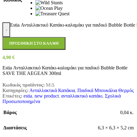
Estia Ανταλλακτικό Καπάκι-καλαμάκι για παιδικό Bubble Bo
-
ΠΡΟΣΘΉΚΗ ΣΤΟ ΚΑΛΆΘΙ
4,90
€
Estia Ανταλλακτικό Καπάκι-καλαμάκι για παιδικό Bubble Bottle
SAVE THE AEGEAN 300ml
Κωδικός προϊόντος:
Μ/Δ
Κατηγορίες:
Ανταλλακτικά Καπάκια
,
Παιδικά Μπουκάλια Θερμός
Ετικέτες:
estia
,
new product
,
ανταλλακτικό καπάκι
,
Σχολικά
Προσωποποιημένα
Βάρος
0,04 κ.
Διαστάσεις
6,3 × 6,3 × 5,2 cm