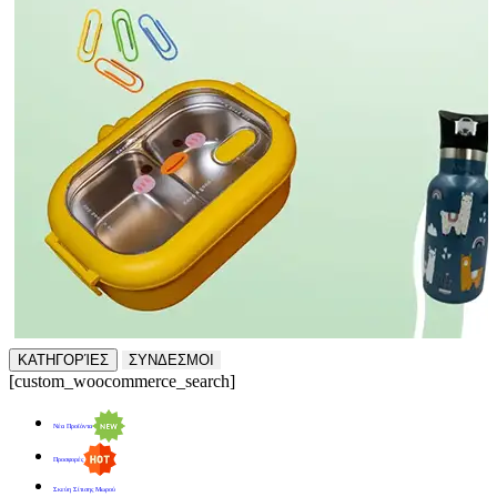
ΚΑΤΗΓΟΡΊΕΣ
ΣΥΝΔΕΣΜΟΙ
[custom_woocommerce_search]
Νέα Προϊόντα
Προσφορές
Σκεύη Σίτισης Μωρού