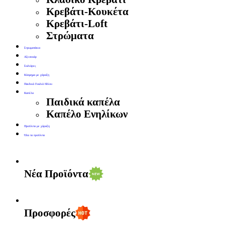
Κρεβάτι-Κουκέτα
Κρεβάτι-Loft
Στρώματα
Στρωματάκια
Αξεσουάρ
Σαλιάρες
Κόσμημα με χάραξη
Παιδικά Γυαλιά Ηλίου
Καπέλα
Παιδικά καπέλα
Καπέλο Ενηλίκων
Προϊόντα με χάραξη
Όλα τα προϊόντα
Νέα Προϊόντα
Προσφορές