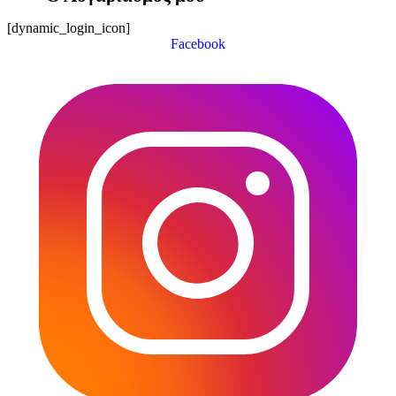
[dynamic_login_icon]
Facebook