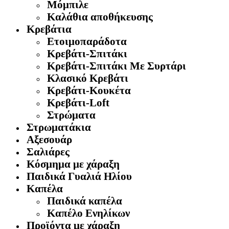
Μόμπιλε
Καλάθια αποθήκευσης
Κρεβάτια
Ετοιμοπαράδοτα
Κρεβάτι-Σπιτάκι
Κρεβάτι-Σπιτάκι Με Συρτάρι
Κλασικό Κρεβάτι
Κρεβάτι-Κουκέτα
Κρεβάτι-Loft
Στρώματα
Στρωματάκια
Αξεσουάρ
Σαλιάρες
Κόσμημα με χάραξη
Παιδικά Γυαλιά Ηλίου
Καπέλα
Παιδικά καπέλα
Καπέλο Ενηλίκων
Προϊόντα με χάραξη