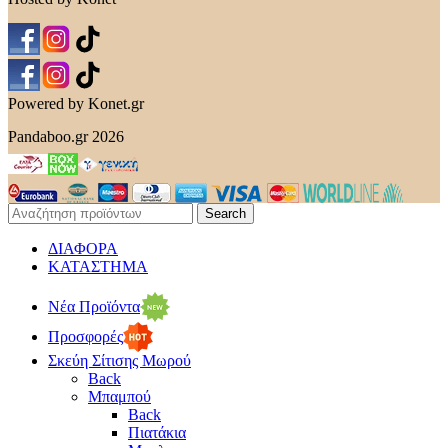
Powered by Konet.gr
Pandaboo.gr 2026
Search
ΔΙΑΦΟΡΑ
ΚΑΤΑΣΤΗΜΑ
Νέα Προϊόντα
Προσφορές
Σκεύη Σίτισης Μωρού
Back
Μπαμπού
Back
Πιατάκια