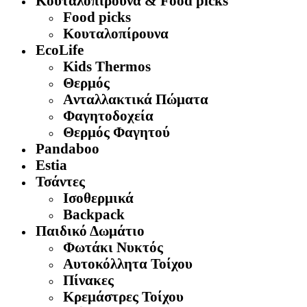
Κουταλοπίρουνα & Food picks
Food picks
Κουταλοπίρουνα
EcoLife
Kids Thermos
Θερμός
Aνταλλακτικά Πώματα
Φαγητοδοχεία
Θερμός Φαγητού
Pandaboo
Estia
Τσάντες
Ισοθερμικά
Backpack
Παιδικό Δωμάτιο
Φωτάκι Νυκτός
Αυτοκόλλητα Τοίχου
Πίνακες
Κρεμάστρες Τοίχου