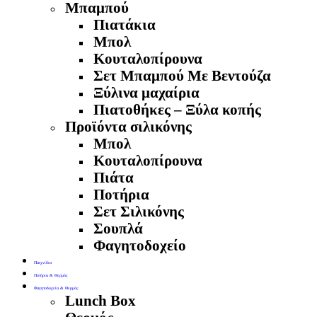
Μπαμπού
Πιατάκια
Μπολ
Κουταλοπίρουνα
Σετ Μπαμπού Με Βεντούζα
Ξύλινα μαχαίρια
Πιατοθήκες – Ξύλα κοπής
Προϊόντα σιλικόνης
Μπολ
Κουταλοπίρουνα
Πιάτα
Ποτήρια
Σετ Σιλικόνης
Σουπλά
Φαγητοδοχείο
Παιχνίδια
Ποτήρια & Θερμός
Φαγητοδοχεία & Θερμός
Lunch Box