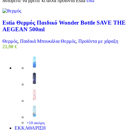
Μπορείτε να βρείτε κι άλλα προϊόντα Estia
εδώ
Estia Θερμός Παιδικό Wonder Bottle SAVE THE
AEGEAN 500ml
Θερμός
,
Παιδικά Μπουκάλια Θερμός
,
Προϊόντα με χάραξη
21,90
€
+10 ακόμη
ΕΚΚΑΘΑΡΙΣΗ