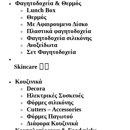
Φαγητοδοχεία & Θερμός
Lunch Box
Θερμός
Με Αφαιρουμενο Δίσκο
Πλαστικά φαγητοδοχεία
Φαγητοδοχεία σιλικόνης
Ανοξείδωτα
Σετ Φαγητοδοχεία
🧖‍♀️
Skincare
Κουζινικά
Decora
Ηλεκτρικές Συσκευές
Φόρμες σιλικόνης
Cutters – Accessories
Φόρμες Παγωτού
Διάφορα Κουζινικά