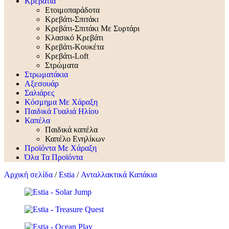
Κρεβάτια
Ετοιμοπαράδοτα
Κρεβάτι-Σπιτάκι
Κρεβάτι-Σπιτάκι Με Συρτάρι
Κλασικό Κρεβάτι
Κρεβάτι-Κουκέτα
Κρεβάτι-Loft
Στρώματα
Στρωματάκια
Αξεσουάρ
Σαλιάρες
Κόσμημα Με Χάραξη
Παιδικά Γυαλιά Ηλίου
Καπέλα
Παιδικά καπέλα
Καπέλο Ενηλίκων
Προϊόντα Με Χάραξη
Όλα Τα Προϊόντα
Αρχική σελίδα
/
Estia
/
Ανταλλακτικά Καπάκια