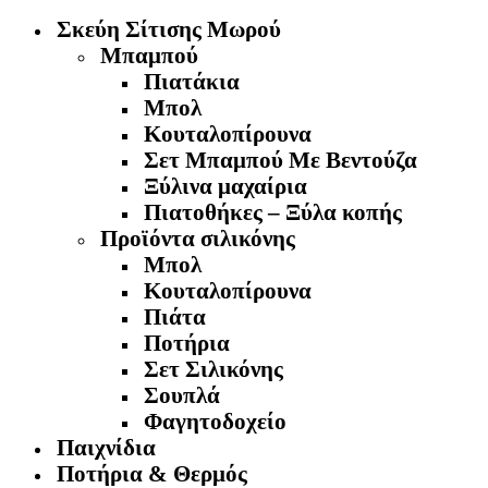
Σκεύη Σίτισης Μωρού
Μπαμπού
Πιατάκια
Μπολ
Κουταλοπίρουνα
Σετ Μπαμπού Με Βεντούζα
Ξύλινα μαχαίρια
Πιατοθήκες – Ξύλα κοπής
Προϊόντα σιλικόνης
Μπολ
Κουταλοπίρουνα
Πιάτα
Ποτήρια
Σετ Σιλικόνης
Σουπλά
Φαγητοδοχείο
Παιχνίδια
Ποτήρια & Θερμός