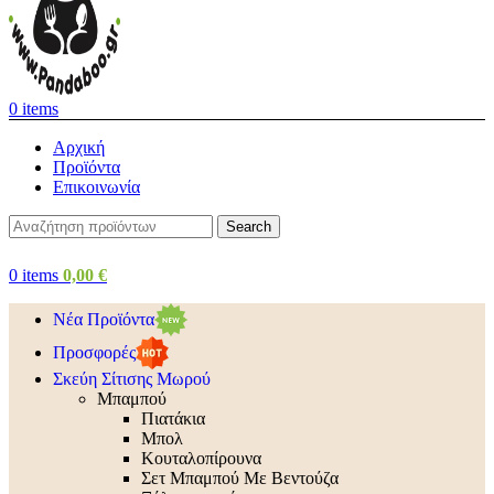
0
items
Αρχική
Προϊόντα
Επικοινωνία
Search
0
items
0,00
€
Νέα Προϊόντα
Προσφορές
Σκεύη Σίτισης Μωρού
Μπαμπού
Πιατάκια
Μπολ
Κουταλοπίρουνα
Σετ Μπαμπού Με Βεντούζα