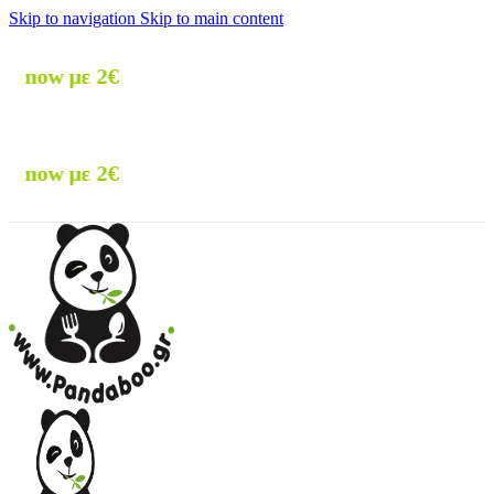
Skip to navigation
Skip to main content
🚚 Δωρεά
🚚 Δωρεά