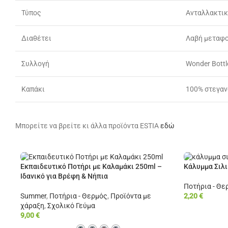
Τύπος
Ανταλλακτι
Διαθέτει
Λαβή μεταφο
Συλλογή
Wonder Bottl
Καπάκι
100% στεγαν
Μπορείτε να βρείτε κι άλλα προϊόντα ESTIA
εδώ
Εκπαιδευτικό Ποτήρι με Καλαμάκι 250ml –
Κάλυμμα Σιλι
Ιδανικό για Βρέφη & Νήπια
Ποτήρια - Θε
Summer
,
Ποτήρια - Θερμός
,
Προϊόντα με
2,20
€
χάραξη
,
Σχολικό Γεύμα
9,00
€