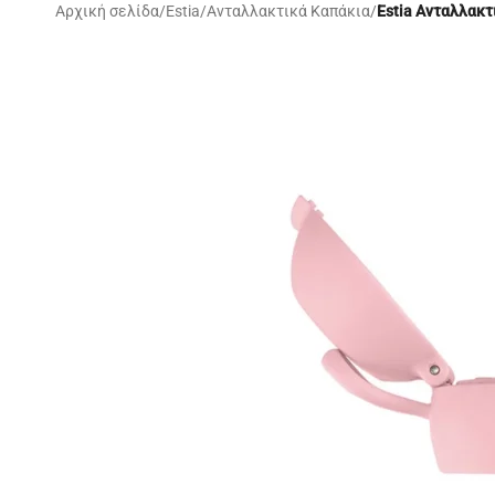
Αρχική σελίδα
/
Estia
/
Ανταλλακτικά Καπάκια
/
Estia Ανταλλακ