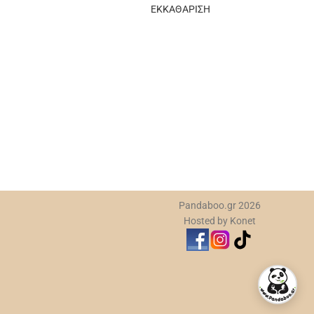
ΕΚΚΑΘΑΡΙΣΗ
Αν
πο
Su
2,
Pandaboo.gr 2026
Hosted by Konet