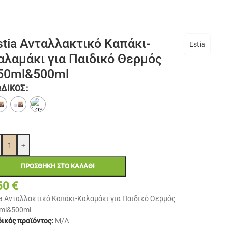
stia Ανταλλακτικό Καπάκι-
Estia
αλαμάκι για Παιδικό Θερμός
50ml&500ml
ΩΔΙΚΌΣ
+
ΠΡΟΣΘΉΚΗ ΣΤΟ ΚΑΛΆΘΙ
50
€
ia Ανταλλακτικό Καπάκι-Καλαμάκι για Παιδικό Θερμός
ml&500ml
ικός προϊόντος:
Μ/Δ