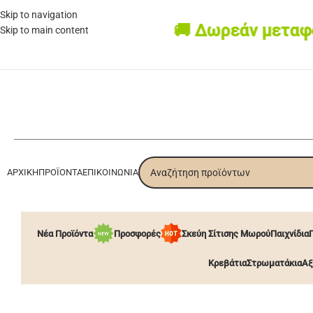
Skip to navigation
🚚 Δωρεάν μεταφορι
Skip to main content
ΑΡΧΙΚΉ
ΠΡΟΪΌΝΤΑ
ΕΠΙΚΟΙΝΩΝΊΑ
Νέα Προϊόντα
Προσφορές
Σκεύη Σίτισης Μωρού
Παιχνίδια
Κρεβάτια
Στρωματάκια
Αξ