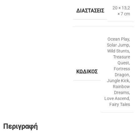
20 × 13,2
ΔΙΑΣΤΆΣΕΙΣ
× 7 cm
Ocean Play
,
Solar Jump
,
Wild Stunts
,
Treasure
Quest
,
Fortress
ΚΩΔΙΚΌΣ
Dragon
,
Jungle Kick
,
Rainbow
Dreams
,
Love Ascend
,
Fairy Tales
Περιγραφή