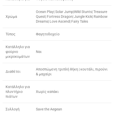
Ocean Play| Solar Jump|Wild Stunts| Treasure
Χρώμα
Quest| Fortress Dragon| Jungle Kick| Rainbow
Dreams| Love Ascend| Fairy Tales
Τύπος
Φαγητοδοχείο
Κατάλληλο για
φούρνο
Ναι
μικροκυμάτων
Αποσπώμενη τριπλή θήκη | κουτάλι, πιρούνι
Διαθέτει
& μαχαίρι
Κατάλληλο για
πλυντήριο
Χωρίς καπάκι
πιάτων
Συλλογή
Save the Aegean