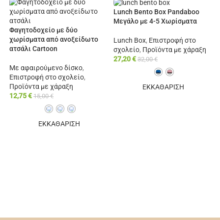
Lunch Bento Box Pandaboo
Μεγάλο με 4-5 Χωρίσματα
Φαγητοδοχείο με δύο
χωρίσματα από ανοξείδωτο
Lunch Box
,
Επιστροφή στο
ατσάλι Cartoon
σχολείο
,
Προϊόντα με χάραξη
27,20
€
32,00
€
Με αφαιρούμενο δίσκο
,
Επιστροφή στο σχολείο
,
Προϊόντα με χάραξη
ΕΚΚΑΘΑΡΙΣΗ
12,75
€
15,00
€
ΕΠΙΠΛΈΟΝ ΕΠΙΛΟΓΈΣ
ΕΚΚΑΘΑΡΙΣΗ
ΕΠΙΠΛΈΟΝ ΕΠΙΛΟΓΈΣ