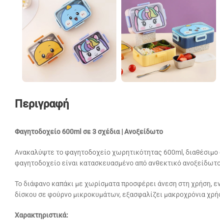
Περιγραφή
Φαγητοδοχείο 600ml σε 3 σχέδια | Ανοξείδωτο
Ανακαλύψτε το φαγητοδοχείο χωρητικότητας 600ml, διαθέσιμο σε
φαγητοδοχείο είναι κατασκευασμένο από ανθεκτικό ανοξείδωτο α
Το διάφανο καπάκι με χωρίσματα προσφέρει άνεση στη χρήση, ε
δίσκου σε φούρνο μικροκυμάτων, εξασφαλίζει μακροχρόνια χρή
Χαρακτηριστικά: