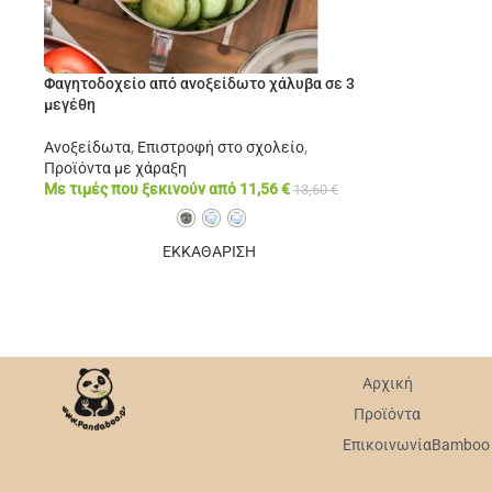
Φαγητοδοχείο από ανοξείδωτο χάλυβα σε 3
μεγέθη
Ανοξείδωτα
,
Επιστροφή στο σχολείο
,
Προϊόντα με χάραξη
Με τιμές που ξεκινούν από
11,56
€
13,60
€
ΕΚΚΑΘΑΡΙΣΗ
Αρχική
Προϊόντα
Επικοινωνία
Bamboo v