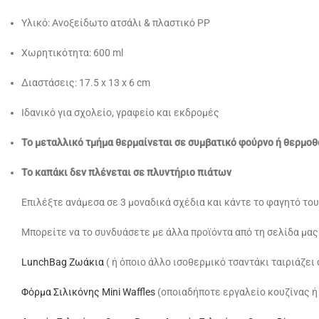
Υλικό: Ανοξείδωτο ατσάλι & πλαστικό PP
Χωρητικότητα: 600 ml
Διαστάσεις: 17.5 x 13 x 6 cm
Ιδανικό για σχολείο, γραφείο και εκδρομές
Το μεταλλικό τμήμα θερμαίνεται σε συμβατικό φούρνο ή θερ
Το καπάκι δεν πλένεται σε πλυντήριο πιάτων
Επιλέξτε ανάμεσα σε 3 μοναδικά σχέδια και κάντε το φαγητό του
Μπορείτε να το συνδυάσετε με άλλα προϊόντα από τη σελίδα μας
LunchBag Ζωάκια
( ή όποιο άλλο ισοθερμικό τσαντάκι ταιριάζε
Φόρμα Σιλικόνης Mini Waffles
(οποιαδήποτε εργαλείο κουζίνας ή