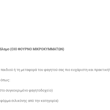
μοθάλαμο (OXI ΦΟΥΡΝΟ ΜΙΚΡΟΚΥΜΜΑΤΩΝ)
 παιδιού ή τη μεταφορά του φαγητού σας πιο ευχάριστη και πρακτική!
 όπως:
ι στο συγκεκριμένο φαγητοδοχείο)
 φόρμα σιλικόνης από την κατηγορία)