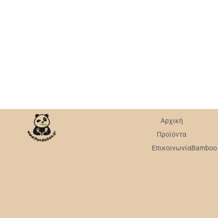
Αρχική
Προϊόντα
Επικοινωνία
Bamboo v