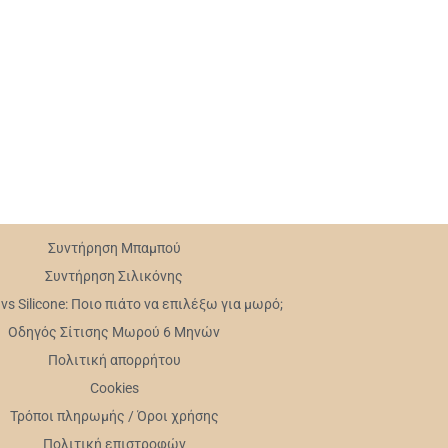
Συντήρηση Mπαμπού
Συντήρηση Σιλικόνης
s Silicone: Ποιο πιάτο να επιλέξω για μωρό;
Οδηγός Σίτισης Μωρού 6 Μηνών
Πολιτική απορρήτου
Cookies
Τρόποι πληρωμής / Όροι χρήσης
Πολιτική επιστροφών