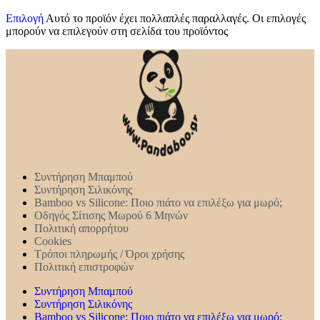
Επιλογή
Αυτό το προϊόν έχει πολλαπλές παραλλαγές. Οι επιλογές
μπορούν να επιλεγούν στη σελίδα του προϊόντος
Συντήρηση Mπαμπού
Συντήρηση Σιλικόνης
Bamboo vs Silicone: Ποιο πιάτο να επιλέξω για μωρό;
Οδηγός Σίτισης Μωρού 6 Μηνών
Πολιτική απορρήτου
Cookies
Τρόποι πληρωμής / Όροι χρήσης
Πολιτική επιστροφών
Συντήρηση Mπαμπού
Συντήρηση Σιλικόνης
Bamboo vs Silicone: Ποιο πιάτο να επιλέξω για μωρό;