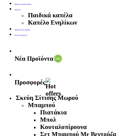
Παιδικά Γυαλιά Ηλίου
Καπέλα
Παιδικά καπέλα
Καπέλο Ενηλίκων
Προϊόντα με χάραξη
Όλα τα προϊόντα
Νέα Προϊόντα
Προσφορές
Σκεύη Σίτισης Μωρού
Μπαμπού
Πιατάκια
Μπολ
Κουταλοπίρουνα
Σετ Μπαμπού Με Βεντούζα