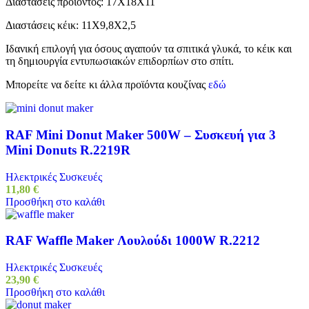
Διαστάσεις προϊόντος: 17Χ18Χ11
Διαστάσεις κέικ: 11Χ9,8Χ2,5
Ιδανική επιλογή για όσους αγαπούν τα σπιτικά γλυκά, το κέικ και
τη δημιουργία εντυπωσιακών επιδορπίων στο σπίτι.
Μπορείτε να δείτε κι άλλα προϊόντα κουζίνας
εδώ
RAF Mini Donut Maker 500W – Συσκευή για 3
Mini Donuts R.2219R
Ηλεκτρικές Συσκευές
11,80
€
Προσθήκη στο καλάθι
RAF Waffle Maker Λουλούδι 1000W R.2212
Ηλεκτρικές Συσκευές
23,90
€
Προσθήκη στο καλάθι