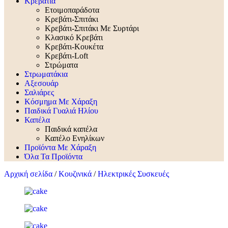
Κρεβάτια
Ετοιμοπαράδοτα
Κρεβάτι-Σπιτάκι
Κρεβάτι-Σπιτάκι Με Συρτάρι
Κλασικό Κρεβάτι
Κρεβάτι-Κουκέτα
Κρεβάτι-Loft
Στρώματα
Στρωματάκια
Αξεσουάρ
Σαλιάρες
Κόσμημα Με Χάραξη
Παιδικά Γυαλιά Ηλίου
Καπέλα
Παιδικά καπέλα
Καπέλο Ενηλίκων
Προϊόντα Με Χάραξη
Όλα Τα Προϊόντα
Αρχική σελίδα
/
Κουζινικά
/
Ηλεκτρικές Συσκευές