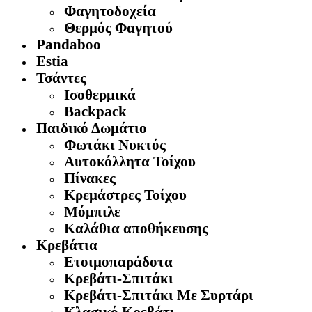
Φαγητοδοχεία
Θερμός Φαγητού
Pandaboo
Estia
Τσάντες
Ισοθερμικά
Backpack
Παιδικό Δωμάτιο
Φωτάκι Νυκτός
Αυτοκόλλητα Τοίχου
Πίνακες
Κρεμάστρες Τοίχου
Μόμπιλε
Καλάθια αποθήκευσης
Κρεβάτια
Ετοιμοπαράδοτα
Κρεβάτι-Σπιτάκι
Κρεβάτι-Σπιτάκι Με Συρτάρι
Κλασικό Κρεβάτι