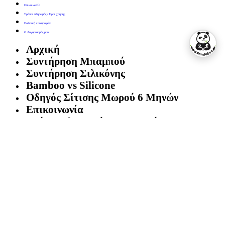
Επικοινωνία
Τρόποι πληρωμής / Όροι χρήσης
Πολιτική επιστροφών
Ο Λογαριασμός μου
Αρχική
Συντήρηση Μπαμπού
Συντήρηση Σιλικόνης
Bamboo vs Silicone
Οδηγός Σίτισης Μωρού 6 Μηνών
Επικοινωνία
Τρόποι πληρωμής / Όροι χρήσης
Πολιτική επιστροφών
Ο Λογαριασμός μου
[dynamic_login_icon]
Facebook