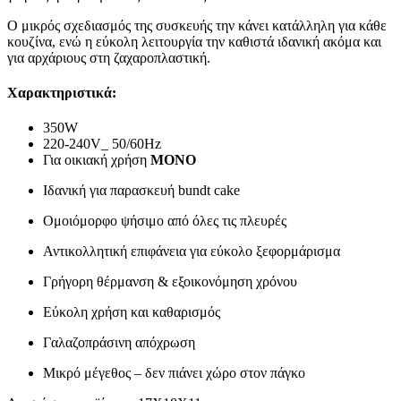
Ο μικρός σχεδιασμός της συσκευής την κάνει κατάλληλη για κάθε
κουζίνα, ενώ η εύκολη λειτουργία την καθιστά ιδανική ακόμα και
για αρχάριους στη ζαχαροπλαστική.
Χαρακτηριστικά:
350W
220-240V_ 50/60Hz
Για οικιακή χρήση
ΜΟΝΟ
Ιδανική για παρασκευή bundt cake
Ομοιόμορφο ψήσιμο από όλες τις πλευρές
Αντικολλητική επιφάνεια για εύκολο ξεφορμάρισμα
Γρήγορη θέρμανση & εξοικονόμηση χρόνου
Εύκολη χρήση και καθαρισμός
Γαλαζοπράσινη απόχρωση
Μικρό μέγεθος – δεν πιάνει χώρο στον πάγκο