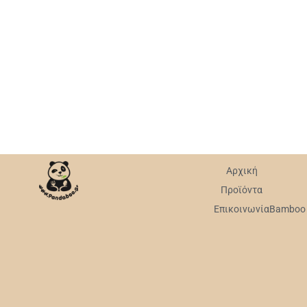
Αρχική
Προϊόντα
Επικοινωνία
Bamboo v