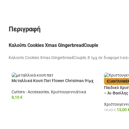
Περιγραφή
Καλούπι Cookies Xmas GingerbreadCouple
Καλούπι Cookies Xmas GingerbreadCouple, 8 τμχ σε διαφορετικά
Μεταλλικά Κουπ Πατ Flower Christmas 9τμχ
ΕΞΑΝΤΛΗΜΈ
Παιδικό Χρισ
Cutters - Accessories
,
Χριστουγεννιάτικα
– Άι-Βασίλης
8,10
€
Χριστουγεννι
13,00
18,00
€