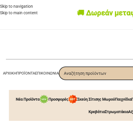
Skip to navigation
🚚 Δωρεάν μεταφορ
Skip to main content
ΑΡΧΙΚΉ
ΠΡΟΪΌΝΤΑ
ΕΠΙΚΟΙΝΩΝΊΑ
Νέα Προϊόντα
Προσφορές
Σκεύη Σίτισης Μωρού
Παιχνίδια
Κρεβάτια
Στρωματάκια
Αξ