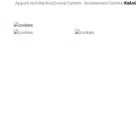
Αρχική σελίδα
/
Κουζινικά
/
Cutters - Accessories
/
Cutters
/
Καλού