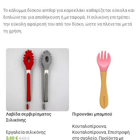
Το κάλυμμα δίσκου antilop για καρεκλάκι καθαρίζεται εύκολα και
διπλώνεται για αποθήκευση ή μεταφορά. Η σιλικόνη επιτρέπει
την εύκολη αφαίρεσή του από τον δίσκο, ώστε να πλένεται μετά
τη χρήση.
Λαβίδα σερβιρίσματος
Πιρουνάκι μπαμπού
Σιλικόνης
Κουταλοπίρουνα
,
Εργαλεία σιλικόνης
Κουταλοπίρουνα
,
Επιστροφή
3,60
€
στο σχολείο
,
Προϊόντα με
4,00
€