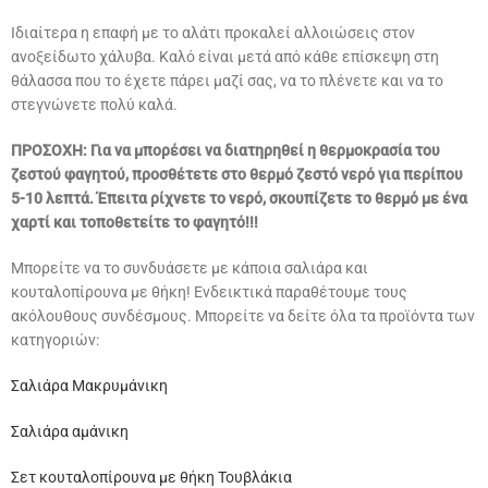
Ιδιαίτερα η επαφή με το αλάτι προκαλεί αλλοιώσεις στον
ανοξείδωτο χάλυβα. Καλό είναι μετά από κάθε επίσκεψη στη
θάλασσα που το έχετε πάρει μαζί σας, να το πλένετε και να το
στεγνώνετε πολύ καλά.
ΠΡΟΣΟΧΗ: Για να μπορέσει να διατηρηθεί η θερμοκρασία του
ζεστού φαγητού, προσθέτετε στο θερμό ζεστό νερό για περίπου
5-10 λεπτά. Έπειτα ρίχνετε το νερό, σκουπίζετε το θερμό με ένα
χαρτί και τοποθετείτε το φαγητό!!!
Μπορείτε να το συνδυάσετε με κάποια σαλιάρα και
κουταλοπίρουνα με θήκη! Ενδεικτικά παραθέτουμε τους
ακόλουθους συνδέσμους. Μπορείτε να δείτε όλα τα προϊόντα των
κατηγοριών:
Σαλιάρα Μακρυμάνικη
Σαλιάρα αμάνικη
Σετ κουταλοπίρουνα με θήκη Τουβλάκια