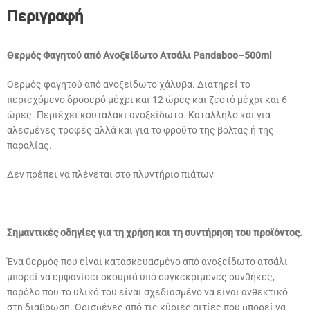
Περιγραφή
Θερμός Φαγητού από Ανοξείδωτο Ατσάλι Pandaboo–500ml
Θερμός φαγητού από ανοξείδωτο χάλυβα. Διατηρεί το
περιεχόμενο δροσερό μέχρι και 12 ώρες και ζεστό μέχρι και 6
ώρες. Περιέχει κουταλάκι ανοξείδωτο. Κατάλληλο και για
αλεσμένες τροφές αλλά και για το φρούτο της βόλτας ή της
παραλίας.
Δεν πρέπει να πλένεται στο πλυντήριο πιάτων
Σημαντικές οδηγίες για τη χρήση και τη συντήρηση του προϊόντος.
Ένα θερμός που είναι κατασκευασμένο από ανοξείδωτο ατσάλι
μπορεί να εμφανίσει σκουριά υπό συγκεκριμένες συνθήκες,
παρόλο που το υλικό του είναι σχεδιασμένο να είναι ανθεκτικό
στη διάβρωση. Ορισμένες από τις κύριες αιτίες που μπορεί να