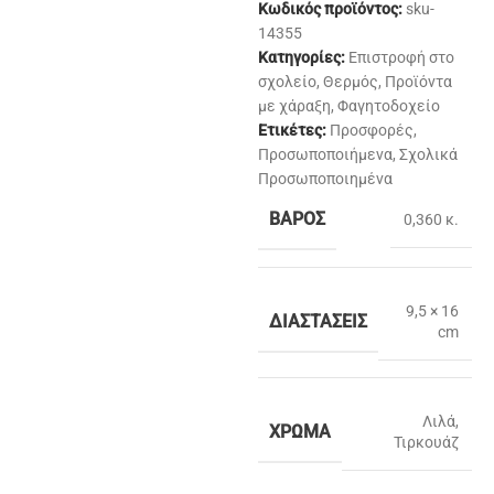
Κωδικός προϊόντος:
sku-
14355
Κατηγορίες:
Επιστροφή στο
σχολείο
,
Θερμός
,
Προϊόντα
με χάραξη
,
Φαγητοδοχείο
Ετικέτες:
Προσφορές
,
Προσωποποιήμενα
,
Σχολικά
Προσωποποιημένα
ΒΆΡΟΣ
0,360 κ.
9,5 × 16
ΔΙΑΣΤΆΣΕΙΣ
cm
Λιλά
,
ΧΡΏΜΑ
Τιρκουάζ