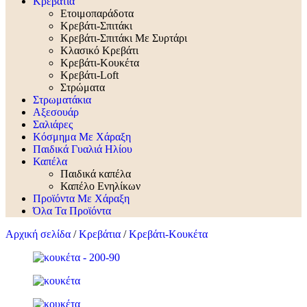
Κρεβάτια
Ετοιμοπαράδοτα
Κρεβάτι-Σπιτάκι
Κρεβάτι-Σπιτάκι Με Συρτάρι
Κλασικό Κρεβάτι
Κρεβάτι-Κουκέτα
Κρεβάτι-Loft
Στρώματα
Στρωματάκια
Αξεσουάρ
Σαλιάρες
Κόσμημα Με Χάραξη
Παιδικά Γυαλιά Ηλίου
Καπέλα
Παιδικά καπέλα
Καπέλο Ενηλίκων
Προϊόντα Με Χάραξη
Όλα Τα Προϊόντα
Αρχική σελίδα
/
Κρεβάτια
/
Κρεβάτι-Κουκέτα