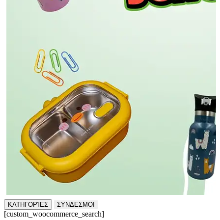
ΚΑΤΗΓΟΡΊΕΣ
ΣΥΝΔΕΣΜΟΙ
[custom_woocommerce_search]