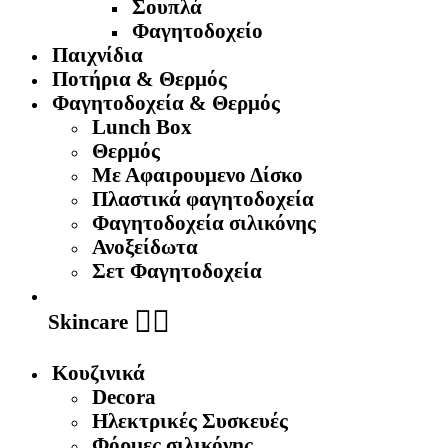
Σουπλά
Φαγητοδοχείο
Παιχνίδια
Ποτήρια & Θερμός
Φαγητοδοχεία & Θερμός
Lunch Box
Θερμός
Με Αφαιρουμενο Δίσκο
Πλαστικά φαγητοδοχεία
Φαγητοδοχεία σιλικόνης
Ανοξείδωτα
Σετ Φαγητοδοχεία
🧖‍♀️
Skincare
Κουζινικά
Decora
Ηλεκτρικές Συσκευές
Φόρμες σιλικόνης