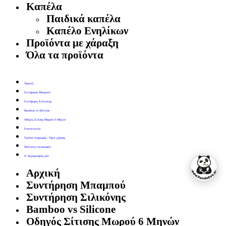
Καπέλα
Παιδικά καπέλα
Καπέλο Ενηλίκων
Προϊόντα με χάραξη
Όλα τα προϊόντα
Αρχική
Συντήρηση Μπαμπού
Συντήρηση Σιλικόνης
Bamboo vs Silicone
Οδηγός Σίτισης Μωρού 6 Μηνών
Επικοινωνία
Τρόποι πληρωμής / Όροι χρήσης
Πολιτική επιστροφών
Ο Λογαριασμός μου
Αρχική
Συντήρηση Μπαμπού
Συντήρηση Σιλικόνης
Bamboo vs Silicone
Οδηγός Σίτισης Μωρού 6 Μηνών