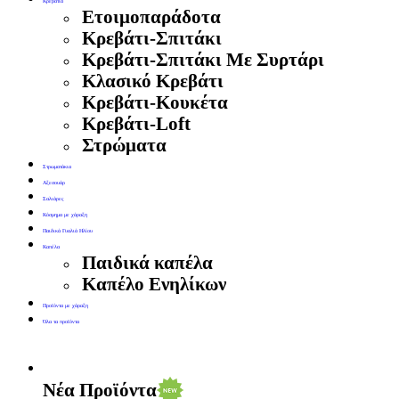
Κρεβάτια
Ετοιμοπαράδοτα
Κρεβάτι-Σπιτάκι
Κρεβάτι-Σπιτάκι Με Συρτάρι
Κλασικό Κρεβάτι
Κρεβάτι-Κουκέτα
Κρεβάτι-Loft
Στρώματα
Στρωματάκια
Αξεσουάρ
Σαλιάρες
Κόσμημα με χάραξη
Παιδικά Γυαλιά Ηλίου
Καπέλα
Παιδικά καπέλα
Καπέλο Ενηλίκων
Προϊόντα με χάραξη
Όλα τα προϊόντα
Νέα Προϊόντα