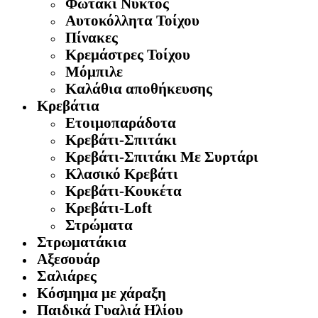
Φωτάκι Νυκτός
Αυτοκόλλητα Τοίχου
Πίνακες
Κρεμάστρες Τοίχου
Μόμπιλε
Καλάθια αποθήκευσης
Κρεβάτια
Ετοιμοπαράδοτα
Κρεβάτι-Σπιτάκι
Κρεβάτι-Σπιτάκι Με Συρτάρι
Κλασικό Κρεβάτι
Κρεβάτι-Κουκέτα
Κρεβάτι-Loft
Στρώματα
Στρωματάκια
Αξεσουάρ
Σαλιάρες
Κόσμημα με χάραξη
Παιδικά Γυαλιά Ηλίου