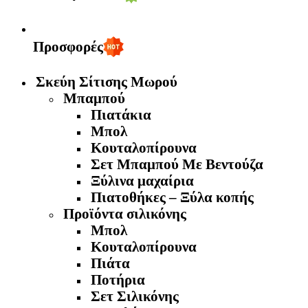
Προσφορές
Σκεύη Σίτισης Μωρού
Μπαμπού
Πιατάκια
Μπολ
Κουταλοπίρουνα
Σετ Μπαμπού Με Βεντούζα
Ξύλινα μαχαίρια
Πιατοθήκες – Ξύλα κοπής
Προϊόντα σιλικόνης
Μπολ
Κουταλοπίρουνα
Πιάτα
Ποτήρια
Σετ Σιλικόνης