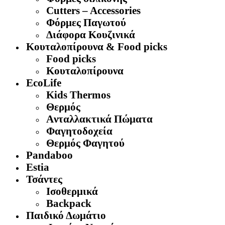
Cutters – Accessories
Φόρμες Παγωτού
Διάφορα Κουζινικά
Κουταλοπίρουνα & Food picks
Food picks
Κουταλοπίρουνα
EcoLife
Kids Thermos
Θερμός
Aνταλλακτικά Πώματα
Φαγητοδοχεία
Θερμός Φαγητού
Pandaboo
Estia
Τσάντες
Ισοθερμικά
Backpack
Παιδικό Δωμάτιο