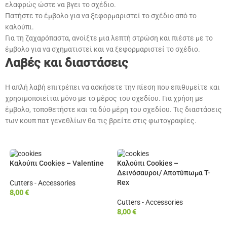
ελαφρώς ώστε να βγει το σχέδιο.
Πατήστε το έμβολο για να ξεφορμαριστεί το σχέδιο από το
καλούπι.
Για τη ζαχαρόπαστα, ανοίξτε μια λεπτή στρώση και πιέστε με το
έμβολο για να σχηματιστεί και να ξεφορμαριστεί το σχέδιο.
Λαβές και διαστάσεις
Η απλή λαβή επιτρέπει να ασκήσετε την πίεση που επιθυμείτε και
χρησιμοποιείται μόνο με το μέρος του σχεδίου. Για χρήση με
έμβολο, τοποθετήστε και τα δύο μέρη του σχεδίου. Τις διαστάσεις
των κουπ πατ γενεθλίων θα τις βρείτε στις φωτογραφίες.
Καλούπι Cookies – Valentine
Καλούπι Cookies –
Δεινόσαυροι/ Αποτύπωμα T-
Rex
Cutters - Accessories
8,00
€
Cutters - Accessories
ΠΡΟΣΘΉΚΗ ΣΤΟ ΚΑΛΆΘΙ
8,00
€
ΠΡΟΣΘΉΚΗ ΣΤΟ ΚΑΛΆΘΙ