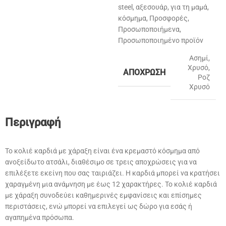
steel
,
αξεσουάρ
,
για τη μαμά
,
κόσμημα
,
Προσφορές
,
Προσωποποιήμενα
,
Προσωποποιημένο προϊόν
Ασημί
,
Χρυσό
,
ΑΠΌΧΡΩΣΗ
Ροζ
Χρυσό
Περιγραφή
Το κολιέ καρδιά με χάραξη είναι ένα κρεμαστό κόσμημα από
ανοξείδωτο ατσάλι, διαθέσιμο σε τρεις αποχρώσεις για να
επιλέξετε εκείνη που σας ταιριάζει. Η καρδιά μπορεί να κρατήσει
χαραγμένη μια ανάμνηση με έως 12 χαρακτήρες. Το κολιέ καρδιά
με χάραξη συνοδεύει καθημερινές εμφανίσεις και επίσημες
περιστάσεις, ενώ μπορεί να επιλεγεί ως δώρο για εσάς ή
αγαπημένα πρόσωπα.