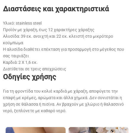
Διαστάσεις και χαρακτηριστικά
Υλικό: stainless steel
Προϊόν με χάραξη, έως 12 χαρακτήρες χάραξης
Αλυσίδα: 39 εκ. ανοιχτή και 22 εκ. κλειστή στο μικρότερο
κούμπωμα
Η αλυσίδα διαθέτει επέκταση για προσαρμογή στο μέγεθος που
σας ταιριάζει
Καρδιά: 2 X 1,6 εκ.
Διατίθεται σε τρεις αποχρώσεις
Οδηγίες χρήσης
Για τη φροντίδα του κολιέ καρδιά με χάραξη, αποφύγετε την
επαφή με κρέμες, αρώματα και άλλα χημικά. Δεν συνιστάται η
χρήση σε θάλασσα ή πισίνα. Αν βραχούν με χλώριο ή θαλασσινό
νερό, ξεπλύνετε με καθαρό νερό.