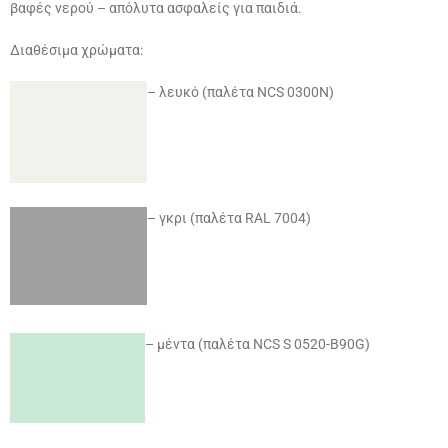
βαφές νερού – απόλυτα ασφαλείς για παιδιά.
Διαθέσιμα χρώματα:
–
λευκό (παλέτα NCS 0300N)
–
γκρι (παλέτα RAL 7004)
–
μέντα (παλέτα NCS S 0520-B90G)