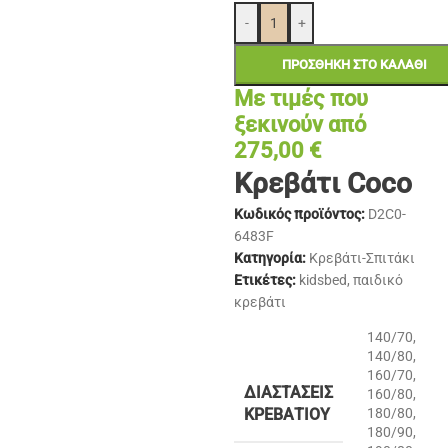
-
+
ΠΡΟΣΘΉΚΗ ΣΤΟ ΚΑΛΆΘΙ
Με τιμές που
ξεκινούν από
275,00
€
Κρεβάτι Coco
Κωδικός προϊόντος:
D2C0-
6483F
Κατηγορία:
Κρεβάτι-Σπιτάκι
Ετικέτες:
kidsbed
,
παιδικό
κρεβάτι
140/70
,
140/80
,
160/70
,
ΔΙΑΣΤΆΣΕΙΣ
160/80
,
ΚΡΕΒΑΤΙΟΎ
180/80
,
180/90
,