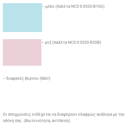
–
μπλε (παλέτα NCS S 0520-B10G)
–
ροζ (παλέτα NCS S 0520-R20B)
–
διαφανές βερνίκι (Ματ)
Οι αποχρώσεις ενδέχεται να διαφέρουν ελαφρώς ανάλογα με την
οθόνη σας. (Φωτεινότητα, αντίθεση).