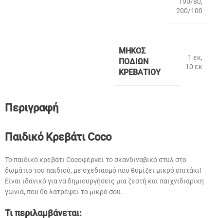
190/80
,
200/100
ΜΉΚΟΣ
1 εκ
,
ΠΟΔΙΏΝ
10 εκ
ΚΡΕΒΑΤΙΟΎ
Περιγραφή
Παιδικό Κρεβάτι Coco
Το παιδικό κρεβάτι Cocoφέρνει το σκανδιναβικό στυλ στο
δωμάτιο του παιδιού, με σχεδιασμό που θυμίζει μικρό σπιτάκι!
Είναι ιδανικό για να δημιουργήσεις μια ζεστή και παιχνιδιάρικη
γωνιά, που θα λατρέψει το μικρό σου.
Τι περιλαμβάνεται: