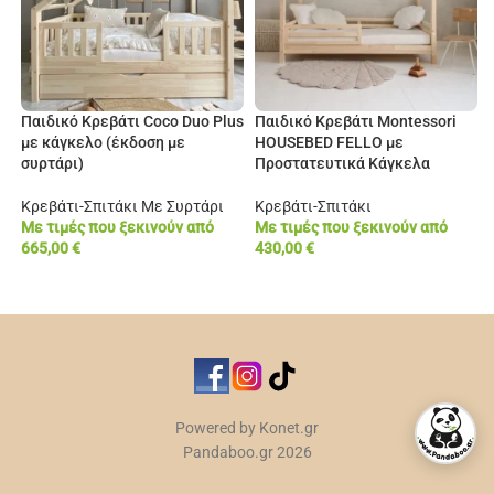
Παιδικό Κρεβάτι Coco Duo Plus
Παιδικό Κρεβάτι Montessori
με κάγκελο (έκδοση με
HOUSEBED FELLO με
συρτάρι)
Προστατευτικά Κάγκελα
Κρεβάτι-Σπιτάκι Με Συρτάρι
Κρεβάτι-Σπιτάκι
Με τιμές που ξεκινούν από
Με τιμές που ξεκινούν από
665,00
€
430,00
€
ΕΠΙΠΛΈΟΝ ΕΠΙΛΟΓΈΣ
ΕΠΙΠΛΈΟΝ ΕΠΙΛΟΓΈΣ
Powered by Konet.gr
Pandaboo.gr 2026