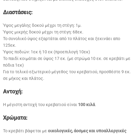
Διαστάσεις:
Ύψος μεγάλης δοκού μέχρι τη στέγη: 1μ.
Ύψος μικρής δοκού μέχρι τη στέγη: 68εκ.
Το συνολικό ύψος εξαρτάται από το πλάτος και ξεκινάει απο
125εκ.
Ύψος ποδιών: 1εκ ή 10 εκ (προεπιλογή 10εκ)
Το παιδί κοιμάται σε ύψος 17 εκ. (με στρώμα 10 εκ. σε κρεβάτι με
πόδια 1εκ)
Για το τελικό εξωτερικό μέγεθος του κρεβατιού, προσθέστε 9 εκ.
σε μήκος και πλάτος.
Αντοχή:
Η μέγιστη αντοχή του κρεβατιού είναι
100 κιλά
.
Χρώματα:
Το κρεβάτι βάφεται με
οικολογικές, άοσμες και υποαλλεργικές