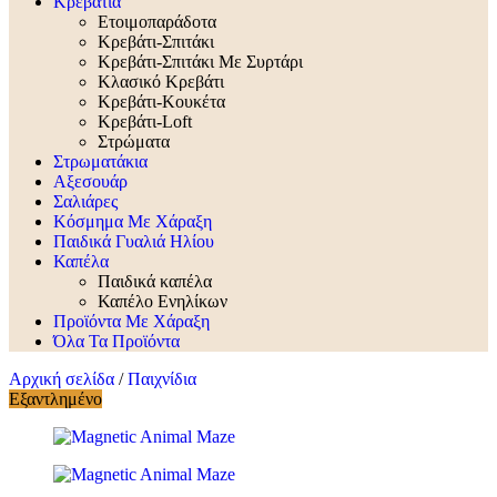
Κρεβάτια
Ετοιμοπαράδοτα
Κρεβάτι-Σπιτάκι
Κρεβάτι-Σπιτάκι Με Συρτάρι
Κλασικό Κρεβάτι
Κρεβάτι-Κουκέτα
Κρεβάτι-Loft
Στρώματα
Στρωματάκια
Αξεσουάρ
Σαλιάρες
Κόσμημα Με Χάραξη
Παιδικά Γυαλιά Ηλίου
Καπέλα
Παιδικά καπέλα
Καπέλο Ενηλίκων
Προϊόντα Με Χάραξη
Όλα Τα Προϊόντα
Αρχική σελίδα
/
Παιχνίδια
Εξαντλημένο