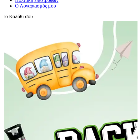
Πολιτική επιστροφών
Ο Λογαριασμός μου
Το Καλάθι σου