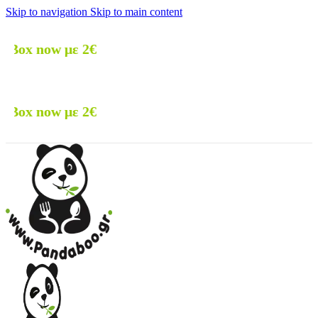
Skip to navigation
Skip to main content
🚚 Δ
🚚 Δ