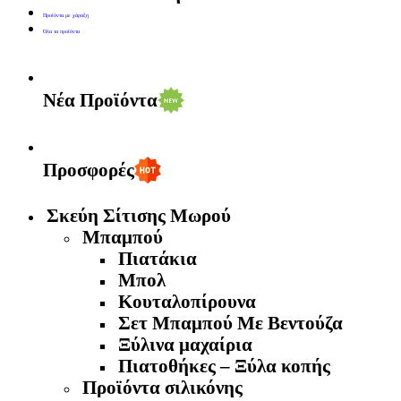
Προϊόντα με χάραξη
Όλα τα προϊόντα
Νέα Προϊόντα
Προσφορές
Σκεύη Σίτισης Μωρού
Μπαμπού
Πιατάκια
Μπολ
Κουταλοπίρουνα
Σετ Μπαμπού Με Βεντούζα
Ξύλινα μαχαίρια
Πιατοθήκες – Ξύλα κοπής
Προϊόντα σιλικόνης