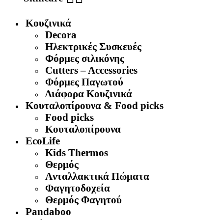
Κουζινικά
Decora
Ηλεκτρικές Συσκευές
Φόρμες σιλικόνης
Cutters – Accessories
Φόρμες Παγωτού
Διάφορα Κουζινικά
Κουταλοπίρουνα & Food picks
Food picks
Κουταλοπίρουνα
EcoLife
Kids Thermos
Θερμός
Aνταλλακτικά Πώματα
Φαγητοδοχεία
Θερμός Φαγητού
Pandaboo