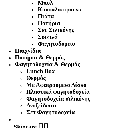
Μπολ
Κουταλοπίρουνα
Πιάτα
Ποτήρια
Σετ Σιλικόνης
Σουπλά
Φαγητοδοχείο
Παιχνίδια
Ποτήρια & Θερμός
Φαγητοδοχεία & Θερμός
Lunch Box
Θερμός
Με Αφαιρουμενο Δίσκο
Πλαστικά φαγητοδοχεία
Φαγητοδοχεία σιλικόνης
Ανοξείδωτα
Σετ Φαγητοδοχεία
🧖‍♀️
Skincare