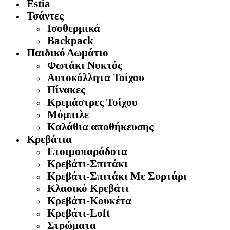
Estia
Τσάντες
Ισοθερμικά
Backpack
Παιδικό Δωμάτιο
Φωτάκι Νυκτός
Αυτοκόλλητα Τοίχου
Πίνακες
Κρεμάστρες Τοίχου
Μόμπιλε
Καλάθια αποθήκευσης
Κρεβάτια
Ετοιμοπαράδοτα
Κρεβάτι-Σπιτάκι
Κρεβάτι-Σπιτάκι Με Συρτάρι
Κλασικό Κρεβάτι
Κρεβάτι-Κουκέτα
Κρεβάτι-Loft
Στρώματα