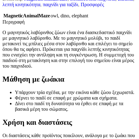
λεπτή κινητικότητα
,
παιχνίδι για ταξίδι
,
Προσφορές
MagneticAnimalMaze
owl
,
dino
,
elephant
Περιγραφή
Ο μαγνητικός λαβύρινθος ζώων είναι ένα διασκεδαστικό παιχνίδι
με μαγνητικό λαβύρινθο. Με το μαγνητικό μολύβι, το παιδί
μετακινεί τις μπίλιες μέσα στον λαβύρινθο και επιλέγει το σημείο
όπου θα τις αφήσει. Πρόκειται για παιχνίδι λεπτής κινητικότητας
που ενισχύει την αντίληψη και τη συγκέντρωση. Η συμμετοχή του
παιδιού στη μετακίνηση και στην επιλογή του σημείου είναι μέρος
του παιχνιδιού.
Μάθηση με ζωάκια
Υπάρχουν τρία σχέδια, με την εικόνα κάθε ζώου ξεχωριστά.
Φέρνει το παιδί σε επαφή με χρώματα και σχήματα.
Δίνει στο παιδί τη δυνατότητα να έρθει σε επαφή με τα
βασικά μέρη του σώματος.
Χρήση και διαστάσεις
Οι διαστάσεις κάθε προϊόντος ποικίλουν, ανάλογα με το ζωάκι που