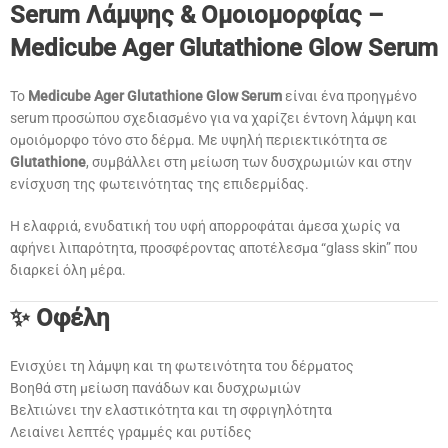
Serum Λάμψης & Ομοιομορφίας –
Medicube Ager Glutathione Glow Serum
Το
Medicube Ager Glutathione Glow Serum
είναι ένα προηγμένο
serum προσώπου σχεδιασμένο για να χαρίζει έντονη λάμψη και
ομοιόμορφο τόνο στο δέρμα. Με υψηλή περιεκτικότητα σε
Glutathione
, συμβάλλει στη μείωση των δυσχρωμιών και στην
ενίσχυση της φωτεινότητας της επιδερμίδας.
Η ελαφριά, ενυδατική του υφή απορροφάται άμεσα χωρίς να
αφήνει λιπαρότητα, προσφέροντας αποτέλεσμα “glass skin” που
διαρκεί όλη μέρα.
✨ Οφέλη
Ενισχύει τη λάμψη και τη φωτεινότητα του δέρματος
Βοηθά στη μείωση πανάδων και δυσχρωμιών
Βελτιώνει την ελαστικότητα και τη σφριγηλότητα
Λειαίνει λεπτές γραμμές και ρυτίδες