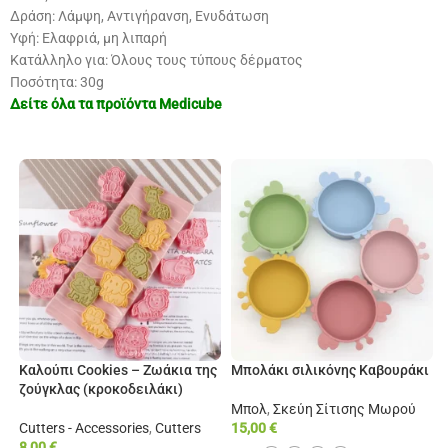
Δράση: Λάμψη, Αντιγήρανση, Ενυδάτωση
Υφή: Ελαφριά, μη λιπαρή
Κατάλληλο για: Όλους τους τύπους δέρματος
Ποσότητα: 30g
Δείτε όλα τα προϊόντα
Medicube
Καλούπι Cookies – Ζωάκια της
Μπολάκι σιλικόνης Καβουράκι
ζούγκλας (κροκοδειλάκι)
Μπολ
,
Σκεύη Σίτισης Μωρού
Cutters - Accessories
,
Cutters
15,00
€
8,00
€