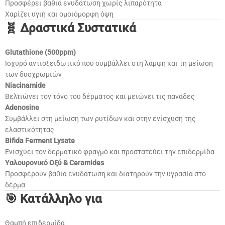
Προσφέρει βαθιά ενυδάτωση χωρίς λιπαρότητα
Χαρίζει υγιή και ομοιόμορφη όψη
🧬 Δραστικά Συστατικά
Glutathione (500ppm)
Ισχυρό αντιοξειδωτικό που συμβάλλει στη λάμψη και τη μείωση
των δυσχρωμιών
Niacinamide
Βελτιώνει τον τόνο του δέρματος και μειώνει τις πανάδες
Adenosine
Συμβάλλει στη μείωση των ρυτίδων και στην ενίσχυση της
ελαστικότητας
Bifida Ferment Lysate
Ενισχύει τον δερματικό φραγμό και προστατεύει την επιδερμίδα
Υαλουρονικό Οξύ & Ceramides
Προσφέρουν βαθιά ενυδάτωση και διατηρούν την υγρασία στο
δέρμα
🎯 Κατάλληλο για
Θαμπή επιδερμίδα