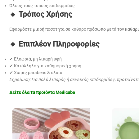
Όλους τους τύπους επιδερμίδας
🔹 Τρόπος Χρήσης
Εφαρμόστε μικρή ποσότητα σε καθαρό πρόσωπο μετά τον καθαρισ
🔹 Επιπλέον Πληροφορίες
✔ Ελαφριά, μη λιπαρή υφή
✔ Κατάλληλο για καθημερινή χρήση
✔ Χωρίς parabens & έλαια
Σημείωση: Για πολύ λιπαρές ή ακνεϊκές επιδερμίδες, προτείνετ
Δείτε όλα τα προϊόντα
Medicube