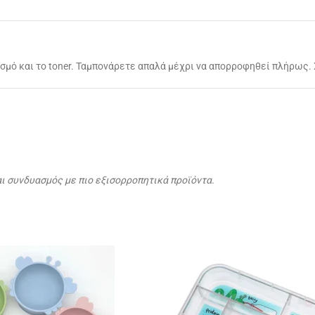
μό και το toner. Ταμπονάρετε απαλά μέχρι να απορροφηθεί πλήρως. 
αι συνδυασμός με πιο εξισορροπητικά προϊόντα.