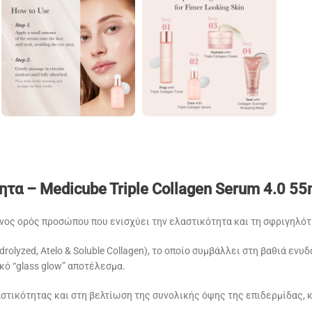
τα – Medicube Triple Collagen Serum 4.0 55
νος ορός προσώπου που ενισχύει την ελαστικότητα και τη σφριγηλότη
drolyzed, Atelo & Soluble Collagen), το οποίο συμβάλλει στη βαθιά ε
ό “glass glow” αποτέλεσμα.
στικότητας και στη βελτίωση της συνολικής όψης της επιδερμίδας, κ