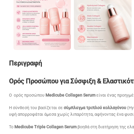
Περιγραφή
Ορός Προσώπου για Σύσφιξη & Ελαστικότη
Ο ορός προσώπου
Medicube Collagen Serum
είναι ένας προηγμέ
Η σύνθεσή του βασίζεται σε
σύμπλεγμα τριπλού κολλαγόνου
(Hy
υφή απορροφάται άμεσα χωρίς λιπαρότητα, αφήνοντας ένα φυσικ
Το
Medicube Triple Collagen Serum
βοηθά στη διατήρηση της ελα