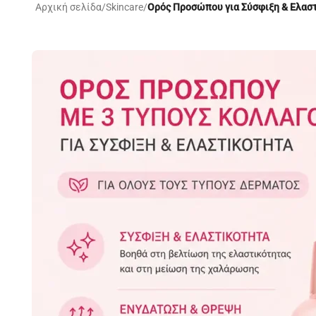
Αρχική σελίδα
/
Skincare
/
Ορός Προσώπου για Σύσφιξη & Ελαστι