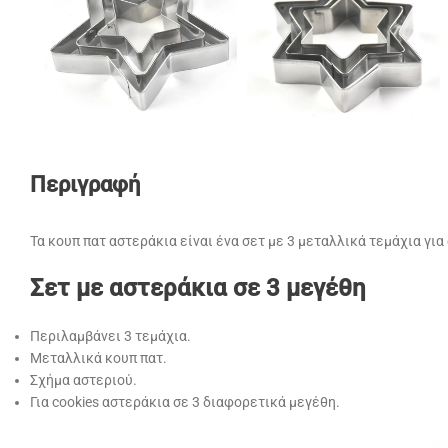
Περιγραφή
Τα κουπ πατ αστεράκια είναι ένα σετ με 3 μεταλλικά τεμάχια γι
Σετ με αστεράκια σε 3 μεγέθη
Περιλαμβάνει 3 τεμάχια.
Μεταλλικά κουπ πατ.
Σχήμα αστεριού.
Για cookies αστεράκια σε 3 διαφορετικά μεγέθη.