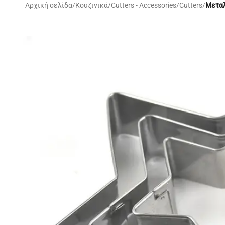
Αρχική σελίδα
/
Κουζινικά
/
Cutters - Accessories
/
Cutters
/
Μεταλ