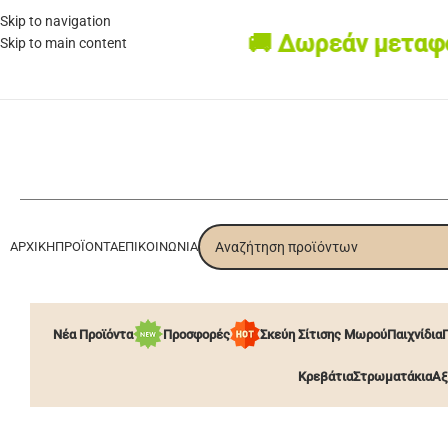
Skip to navigation
🚚 Δωρεάν μεταφορικ
Skip to main content
ΑΡΧΙΚΉ
ΠΡΟΪΌΝΤΑ
ΕΠΙΚΟΙΝΩΝΊΑ
Νέα Προϊόντα
Προσφορές
Σκεύη Σίτισης Μωρού
Παιχνίδια
Κρεβάτια
Στρωματάκια
Αξ