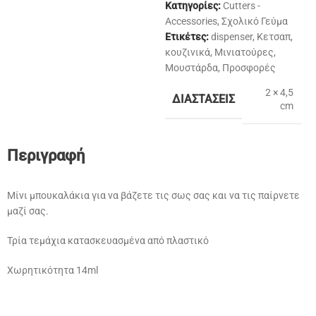
Κατηγορίες:
Cutters -
Accessories
,
Σχολικό Γεύμα
Ετικέτες:
dispenser
,
Κετσαπ
,
κουζινικά
,
Μινιατούρες
,
Μουστάρδα
,
Προσφορές
2 × 4,5
ΔΙΑΣΤΆΣΕΙΣ
cm
Περιγραφή
Μίνι μπουκαλάκια για να βάζετε τις σως σας και να τις παίρνετε
μαζί σας.
Τρία τεμάχια κατασκευασμένα από πλαστικό
Χωρητικότητα 14ml