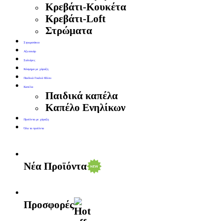
Κρεβάτι-Κουκέτα
Κρεβάτι-Loft
Στρώματα
Στρωματάκια
Αξεσουάρ
Σαλιάρες
Κόσμημα με χάραξη
Παιδικά Γυαλιά Ηλίου
Καπέλα
Παιδικά καπέλα
Καπέλο Ενηλίκων
Προϊόντα με χάραξη
Όλα τα προϊόντα
Νέα Προϊόντα
Προσφορές