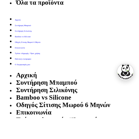
Όλα τα προϊόντα
Αρχική
Συντήρηση Μπαμπού
Συντήρηση Σιλικόνης
Bamboo vs Silicone
Οδηγός Σίτισης Μωρού 6 Μηνών
Επικοινωνία
Τρόποι πληρωμής / Όροι χρήσης
Πολιτική επιστροφών
Ο Λογαριασμός μου
Αρχική
Συντήρηση Μπαμπού
Συντήρηση Σιλικόνης
Bamboo vs Silicone
Οδηγός Σίτισης Μωρού 6 Μηνών
Επικοινωνία
Τρόποι πληρωμής / Όροι χρήσης
Πολιτική επιστροφών
Ο Λογαριασμός μου