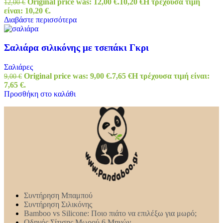
Original price was: 12,00 €.
10,20
€
Η τρέχουσα τιμή
12,00
€
είναι: 10,20 €.
Διαβάστε περισσότερα
Σαλιάρα σιλικόνης με τσεπάκι Γκρι
Σαλιάρες
Original price was: 9,00 €.
7,65
€
Η τρέχουσα τιμή είναι:
9,00
€
7,65 €.
Προσθήκη στο καλάθι
Συντήρηση Mπαμπού
Συντήρηση Σιλικόνης
Bamboo vs Silicone: Ποιο πιάτο να επιλέξω για μωρό;
Οδηγός Σίτισης Μωρού 6 Μηνών