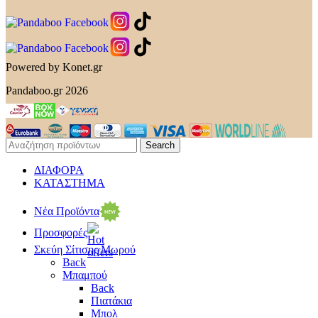
Powered by Konet.gr
Pandaboo.gr 2026
Search
ΔΙΑΦΟΡΑ
ΚΑΤΑΣΤΗΜΑ
Νέα Προϊόντα
Προσφορές
Σκεύη Σίτισης Μωρού
Back
Μπαμπού
Back
Πιατάκια
Μπολ