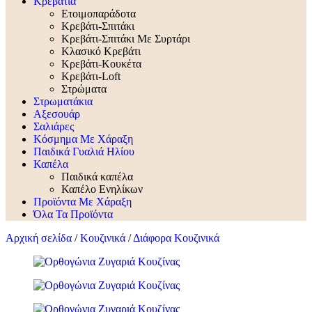
Κρεβάτια
Ετοιμοπαράδοτα
Κρεβάτι-Σπιτάκι
Κρεβάτι-Σπιτάκι Με Συρτάρι
Κλασικό Κρεβάτι
Κρεβάτι-Κουκέτα
Κρεβάτι-Loft
Στρώματα
Στρωματάκια
Αξεσουάρ
Σαλιάρες
Κόσμημα Με Χάραξη
Παιδικά Γυαλιά Ηλίου
Καπέλα
Παιδικά καπέλα
Καπέλο Ενηλίκων
Προϊόντα Με Χάραξη
Όλα Τα Προϊόντα
Αρχική σελίδα
/
Κουζινικά
/
Διάφορα Κουζινικά