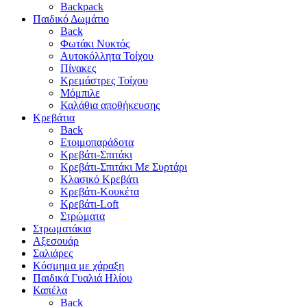
Backpack
Παιδικό Δωμάτιο
Back
Φωτάκι Νυκτός
Αυτοκόλλητα Τοίχου
Πίνακες
Κρεμάστρες Τοίχου
Μόμπιλε
Καλάθια αποθήκευσης
Κρεβάτια
Back
Ετοιμοπαράδοτα
Κρεβάτι-Σπιτάκι
Κρεβάτι-Σπιτάκι Με Συρτάρι
Κλασικό Κρεβάτι
Κρεβάτι-Κουκέτα
Κρεβάτι-Loft
Στρώματα
Στρωματάκια
Αξεσουάρ
Σαλιάρες
Κόσμημα με χάραξη
Παιδικά Γυαλιά Ηλίου
Καπέλα
Back