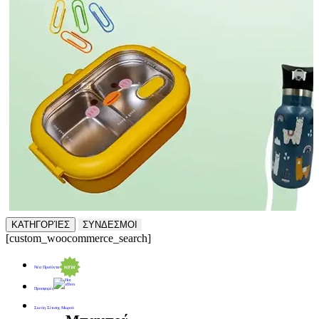
ΚΑΤΗΓΟΡΊΕΣ
ΣΥΝΔΕΣΜΟΙ
[custom_woocommerce_search]
Νέα Προϊόντα
Προσφορές
Σκεύη Σίτισης Μωρού