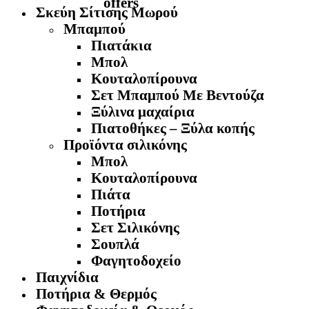
Σκεύη Σίτισης Μωρού
Μπαμπού
Πιατάκια
Μπολ
Κουταλοπίρουνα
Σετ Μπαμπού Με Βεντούζα
Ξύλινα μαχαίρια
Πιατοθήκες – Ξύλα κοπής
Προϊόντα σιλικόνης
Μπολ
Κουταλοπίρουνα
Πιάτα
Ποτήρια
Σετ Σιλικόνης
Σουπλά
Φαγητοδοχείο
Παιχνίδια
Ποτήρια & Θερμός