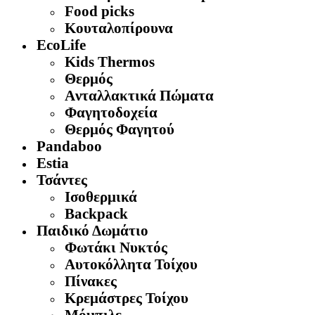
Food picks
Κουταλοπίρουνα
EcoLife
Kids Thermos
Θερμός
Aνταλλακτικά Πώματα
Φαγητοδοχεία
Θερμός Φαγητού
Pandaboo
Estia
Τσάντες
Ισοθερμικά
Backpack
Παιδικό Δωμάτιο
Φωτάκι Νυκτός
Αυτοκόλλητα Τοίχου
Πίνακες
Κρεμάστρες Τοίχου
Μόμπιλε