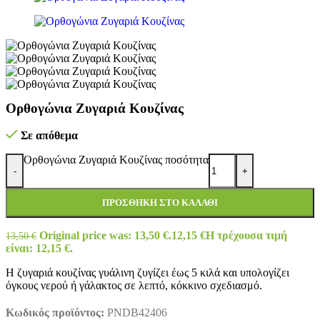
Ορθογώνια Ζυγαριά Κουζίνας
Σε απόθεμα
Ορθογώνια Ζυγαριά Κουζίνας ποσότητα
-
+
ΠΡΟΣΘΉΚΗ ΣΤΟ ΚΑΛΆΘΙ
Original price was: 13,50 €.
12,15
€
Η τρέχουσα τιμή
13,50
€
είναι: 12,15 €.
Η ζυγαριά κουζίνας γυάλινη ζυγίζει έως 5 κιλά και υπολογίζει
όγκους νερού ή γάλακτος σε λεπτό, κόκκινο σχεδιασμό.
Κωδικός προϊόντος:
PNDB42406