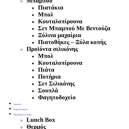
Μπαμπού
Πιατάκια
Μπολ
Κουταλοπίρουνα
Σετ Μπαμπού Με Βεντούζα
Ξύλινα μαχαίρια
Πιατοθήκες – Ξύλα κοπής
Προϊόντα σιλικόνης
Μπολ
Κουταλοπίρουνα
Πιάτα
Ποτήρια
Σετ Σιλικόνης
Σουπλά
Φαγητοδοχείο
Παιχνίδια
Ποτήρια & Θερμός
Φαγητοδοχεία & Θερμός
Lunch Box
Θερμός