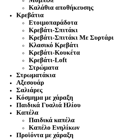
Καλάθια αποθήκευσης
Κρεβάτια
Ετοιμοπαράδοτα
Κρεβάτι-Σπιτάκι
Κρεβάτι-Σπιτάκι Με Συρτάρι
Κλασικό Κρεβάτι
Κρεβάτι-Κουκέτα
Κρεβάτι-Loft
Στρώματα
Στρωματάκια
Αξεσουάρ
Σαλιάρες
Κόσμημα με χάραξη
Παιδικά Γυαλιά Ηλίου
Καπέλα
Παιδικά καπέλα
Καπέλο Ενηλίκων
Προϊόντα με χάραξη