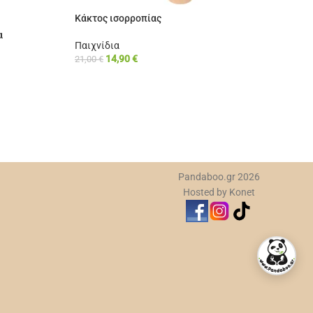
Κάκτος ισορροπίας
Πα
α
Παιχνίδια
Πα
14,90
€
10
21,00
€
Pandaboo.gr 2026
Hosted by Konet