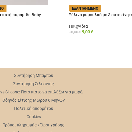
ΝΟ
ΕΞΑΝΤΛΗΜΈΝΟ
ατιστή πυραμίδα Boby
Ξύλινο ρυμουλκό με 3 αυτοκίνητ
Παιχνίδια
9,00
€
18,00
€
Συντήρηση Mπαμπού
Συντήρηση Σιλικόνης
s Silicone: Ποιο πιάτο να επιλέξω για μωρό;
Οδηγός Σίτισης Μωρού 6 Μηνών
Πολιτική απορρήτου
Cookies
Τρόποι πληρωμής / Όροι χρήσης