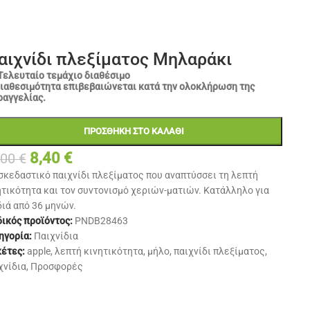
αιχνίδι πλεξίματος Μηλαράκι
Τελευταίο τεμάχιο διαθέσιμο
διαθεσιμότητα επιβεβαιώνεται κατά την ολοκλήρωση της
ραγγελίας.
ΠΡΟΣΘΉΚΗ ΣΤΟ ΚΑΛΆΘΙ
8,40
€
,00
€
σκεδαστικό παιχνίδι πλεξίματος που αναπτύσσει τη λεπτή
ητικότητα και τον συντονισμό χεριών-ματιών. Κατάλληλο για
διά από 36 μηνών.
ικός προϊόντος:
PNDB28463
ηγορία:
Παιχνίδια
κέτες:
apple
,
λεπτή κινητικότητα
,
μήλο
,
παιχνίδι πλεξίματος
,
χνίδια
,
Προσφορές