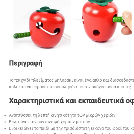
Περιγραφή
Το παιχνίδι πλεξίματος μηλαράκι είναι ένα απλό και διασκεδαστ
καλείται να περάσει το σκουληκάκι με τον σπάγκο μέσα από τις 
Χαρακτηριστικά και εκπαιδευτικά ο
Αναπτύσσει τη λεπτή κινητικότητα των μικρών χεριών
Βελτιώνει τον συντονισμό χεριών-ματιών
Εξοικειώνει το παιδί με την τρισδιάστατη εικόνα του φρούτου κ