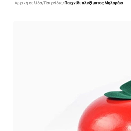
Αρχική σελίδα
/
Παιχνίδια
/
Παιχνίδι πλεξίματος Μηλαράκι