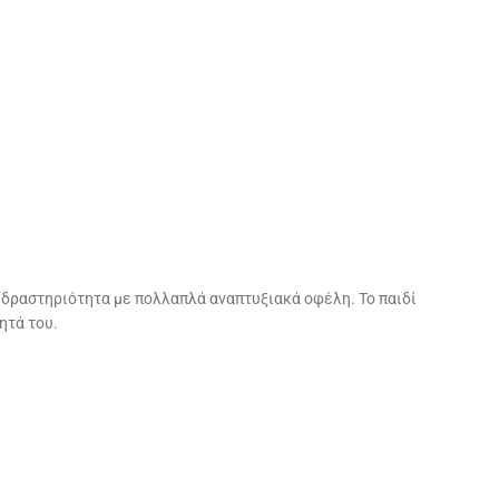
ή δραστηριότητα με πολλαπλά αναπτυξιακά οφέλη. Το παιδί
ητά του.