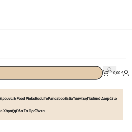
0,00
€
ίρουνα & Food Picks
EcoLife
Pandaboo
Estia
Τσάντες
Παιδικό Δωμάτιο
ε Χάραξη
Όλα Τα Προϊόντα