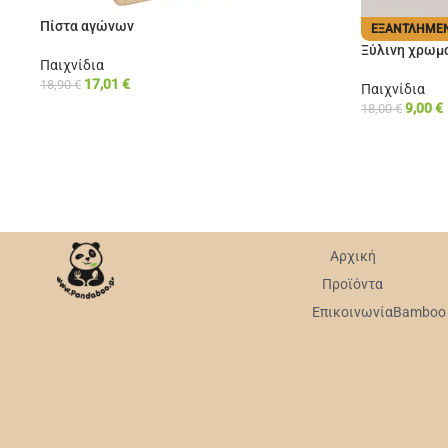
Πίστα αγώνων
ΕΞΑΝΤΛΗΜΈ
Ξύλινη χρωμ
Παιχνίδια
17,01
€
18,90
€
Παιχνίδια
9,00
€
18,00
€
Αρχική
Προϊόντα
Επικοινωνία
Bamboo v