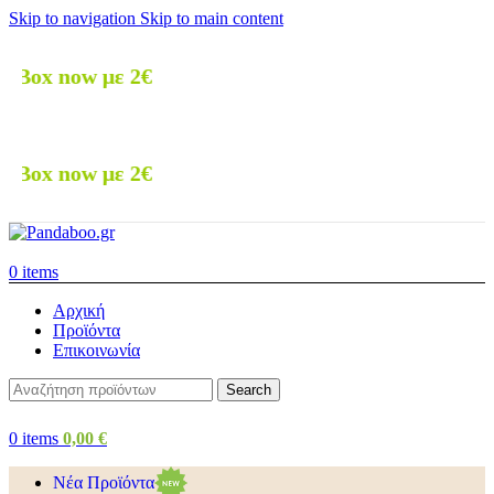
Skip to navigation
Skip to main content
🚚 Δ
🚚 Δ
0
items
Αρχική
Προϊόντα
Επικοινωνία
Search
0
items
0,00
€
Νέα Προϊόντα