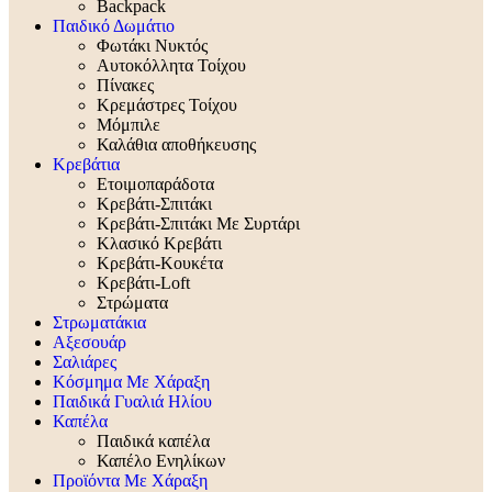
Backpack
Παιδικό Δωμάτιο
Φωτάκι Νυκτός
Αυτοκόλλητα Τοίχου
Πίνακες
Κρεμάστρες Τοίχου
Μόμπιλε
Καλάθια αποθήκευσης
Κρεβάτια
Ετοιμοπαράδοτα
Κρεβάτι-Σπιτάκι
Κρεβάτι-Σπιτάκι Με Συρτάρι
Κλασικό Κρεβάτι
Κρεβάτι-Κουκέτα
Κρεβάτι-Loft
Στρώματα
Στρωματάκια
Αξεσουάρ
Σαλιάρες
Κόσμημα Με Χάραξη
Παιδικά Γυαλιά Ηλίου
Καπέλα
Παιδικά καπέλα
Καπέλο Ενηλίκων
Προϊόντα Με Χάραξη