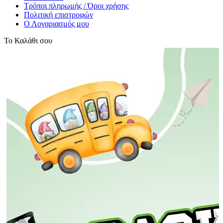
Τρόποι πληρωμής / Όροι χρήσης
Πολιτική επιστροφών
Ο Λογαριασμός μου
Το Καλάθι σου