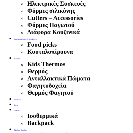
Ηλεκτρικές Συσκευές
Φόρμες σιλικόνης
Cutters – Accessories
Φόρμες Παγωτού
Διάφορα Κουζινικά
Κουταλοπίρουνα & Food picks
Food picks
Κουταλοπίρουνα
EcoLife
Kids Thermos
Θερμός
Aνταλλακτικά Πώματα
Φαγητοδοχεία
Θερμός Φαγητού
Pandaboo
Estia
Τσάντες
Ισοθερμικά
Backpack
Παιδικό Δωμάτιο