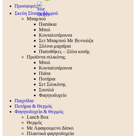
Προσφορές
Σκεύη Σίτισης Μωρού
Μπαμπού
Πιατάκια
Μπολ
Κουταλοπίρουνα
Σετ Μπαμπού Με Βεντούζα
Ξύλινα μαχαίρια
Πιατοθήκες – Ξύλα κοπής
Προϊόντα σιλικόνης
Μπολ
Κουταλοπίρουνα
Πιάτα
Ποτήρια
Σετ Σιλικόνης
Σουπλά
Φαγητοδοχείο
Παιχνίδια
Ποτήρια & Θερμός
Φαγητοδοχεία & Θερμός
Lunch Box
Θερμός
Με Αφαιρουμενο Δίσκο
Πλαστικά φαγητοδοχεία