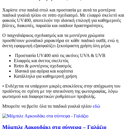
Χαρίστε στα παιδιά στυλ και προστασία με αυτά τα μοντέρνα
παιδικά γυαλιά ηλίου σε retro σχεδιασμό. Με ελαφρύ σκελετό και
φακούς UV400, αποτελούν την ιδανική επιλογή για καθημερινές
βόλτες, διακοπές, παραλία και outdoor δραστηριότητες.
Ο παιχνιδιάρικος σχεδιασμός και τα μοντέρνα χρώματα
προσθέτουν μοναδικό χαρακτήρα σε κάθε παιδικό outfit, ενώ η
άνετη εφαρμογή εξασφαλίζει ξεκούραστη χρήση όλη μέρα.
Προστασία UV400 από τις ακτίνες UVA & UVB
Ελαφρύς και άνετος σκελετός
Retro & μοντέρνος σχεδιασμός
Ιδανικά για αγόρια και κορίτσια
Κατάλληλα για καθημερινή χρήση
• Ενδέχεται να υπάρχουν μικρές αποκλίσεις στην απόχρωση του
προϊόντος σε σχέση με την απεικόνιση της φωτογραφίας, λόγω
φωτισμού και διαφορετικών ρυθμίσεων προβολής.
Μπορείτε να βρείτε όλα τα παιδικά γυαλιά ηλίου
εδώ
Μόμπιλε Αρκουδάκι στα σύννεφα – Γαλάζιο