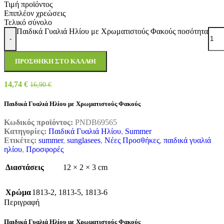
Τιμή προϊόντος
Επιπλέον χρεώσεις
Τελικό σύνολο
Παιδικά Γυαλιά Ηλίου με Χρωματιστούς Φακούς ποσότητα
-
ΠΡΟΣΘΉΚΗ ΣΤΟ ΚΑΛΆΘΙ
14,74
€
16,90
€
Παιδικά Γυαλιά Ηλίου με Χρωματιστούς Φακούς
Κωδικός προϊόντος:
PNDB69565
Κατηγορίες:
Παιδικά Γυαλιά Ηλίου
,
Summer
Ετικέτες:
summer
,
sunglasees
,
Νέες Προσθήκες
,
παιδικά γυαλιά
ηλίου
,
Προσφορές
Διαστάσεις
12 × 2 × 3 cm
Χρώμα
1813-2
,
1813-5
,
1813-6
Περιγραφή
Παιδικά Γυαλιά Ηλίου με Χρωματιστούς Φακούς