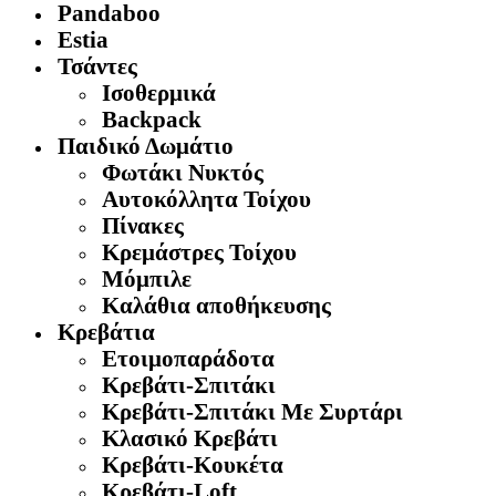
Pandaboo
Estia
Τσάντες
Ισοθερμικά
Backpack
Παιδικό Δωμάτιο
Φωτάκι Νυκτός
Αυτοκόλλητα Τοίχου
Πίνακες
Κρεμάστρες Τοίχου
Μόμπιλε
Καλάθια αποθήκευσης
Κρεβάτια
Ετοιμοπαράδοτα
Κρεβάτι-Σπιτάκι
Κρεβάτι-Σπιτάκι Με Συρτάρι
Κλασικό Κρεβάτι
Κρεβάτι-Κουκέτα
Κρεβάτι-Loft