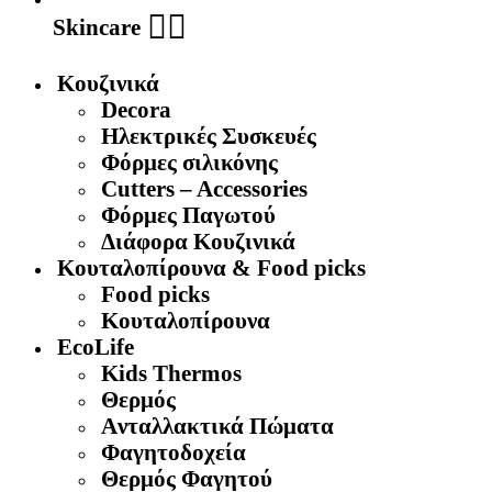
🧖‍♀️
Skincare
Κουζινικά
Decora
Ηλεκτρικές Συσκευές
Φόρμες σιλικόνης
Cutters – Accessories
Φόρμες Παγωτού
Διάφορα Κουζινικά
Κουταλοπίρουνα & Food picks
Food picks
Κουταλοπίρουνα
EcoLife
Kids Thermos
Θερμός
Aνταλλακτικά Πώματα
Φαγητοδοχεία
Θερμός Φαγητού