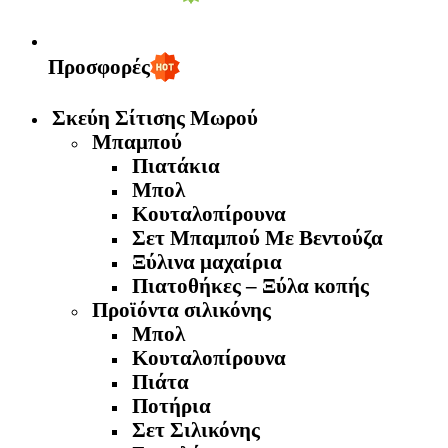
Προσφορές
Σκεύη Σίτισης Μωρού
Μπαμπού
Πιατάκια
Μπολ
Κουταλοπίρουνα
Σετ Μπαμπού Με Βεντούζα
Ξύλινα μαχαίρια
Πιατοθήκες – Ξύλα κοπής
Προϊόντα σιλικόνης
Μπολ
Κουταλοπίρουνα
Πιάτα
Ποτήρια
Σετ Σιλικόνης