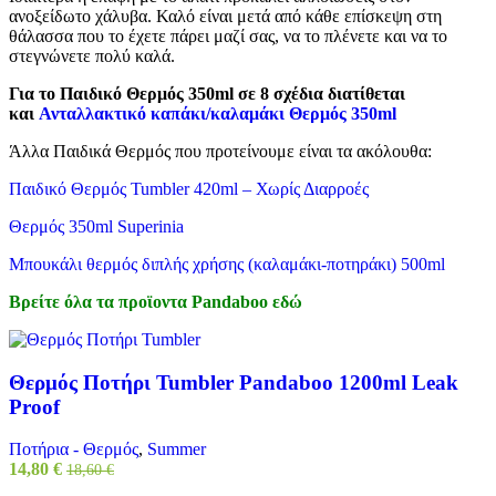
ανοξείδωτο χάλυβα. Καλό είναι μετά από κάθε επίσκεψη στη
θάλασσα που το έχετε πάρει μαζί σας, να το πλένετε και να το
στεγνώνετε πολύ καλά.
Για το
Παιδικό Θερμός 350ml σε 8 σχέδια διατίθεται
και
Ανταλλακτικό καπάκι/καλαμάκι Θερμός 350ml
Άλλα Παιδικά Θερμός που προτείνουμε είναι τα ακόλουθα:
Παιδικό Θερμός Tumbler 420ml – Χωρίς Διαρροές
Θερμός 350ml Superinia
Μπουκάλι θερμός διπλής χρήσης (καλαμάκι-ποτηράκι) 500ml
Βρείτε όλα τα προϊοντα Pandaboo
εδώ
Θερμός Ποτήρι Tumbler Pandaboo 1200ml Leak
Proof
Ποτήρια - Θερμός
,
Summer
14,80
€
18,60
€