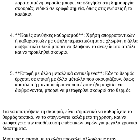
παρατεταμένη υγρασία μπορεί να οδηγήσει στη δημιουργία
σκουριάς, ειδικά σε κρυφά σημεία, όπως στις ενώσεις ή τα
καπάκια.
**Κακές συνθήκες καθαρισμού**: Χρήση απορρυπαντικών
ή καθαριστικών με υψηλή περιεκτικότητα σε χλωρίνη ή άλλα
διαβρωτικά υλικά μπορεί να βλάψουν το ανοξείδωτο ατσάλι
και να προκληθεί σκουριά.
**Επαφή με άλλα μεταλλικά αντικείμενα**: Εάν το θερμός
έρχεται σε επαφή με άλλα μέταλλα που σκουριάζουν, όπως
κουτάλια ή μαχαιροπίρουνα που έχουν ήδη αρχίσει να
διαβρώνονται, μπορεί να μεταφερθεί σκουριά στο θερμός.
Για να αποτρέψετε τη σκουριά, είναι σημαντικό να καθαρίζετε το
θερμός τακτικά, να το στεγνώνετε καλά μετά τη χρήση, και να
αποφεύγετε την αποθήκευση επιθετικών υγρών για μεγάλα χρονικά
διαστήματα.
Ιδιαίτερα η επαφή με το αλάτι προκαλεί αλλοιώσεις στον