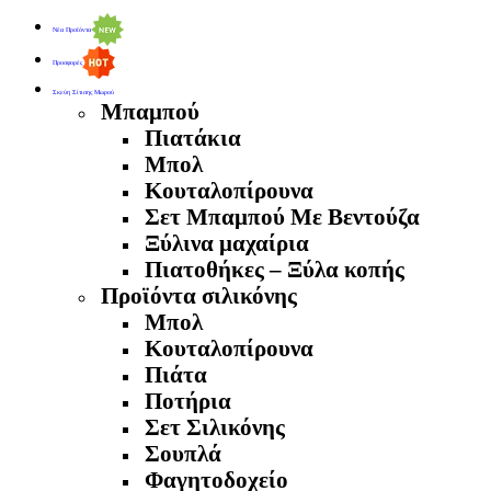
Νέα Προϊόντα
Προσφορές
Σκεύη Σίτισης Μωρού
Μπαμπού
Πιατάκια
Μπολ
Κουταλοπίρουνα
Σετ Μπαμπού Με Βεντούζα
Ξύλινα μαχαίρια
Πιατοθήκες – Ξύλα κοπής
Προϊόντα σιλικόνης
Μπολ
Κουταλοπίρουνα
Πιάτα
Ποτήρια
Σετ Σιλικόνης
Σουπλά
Φαγητοδοχείο