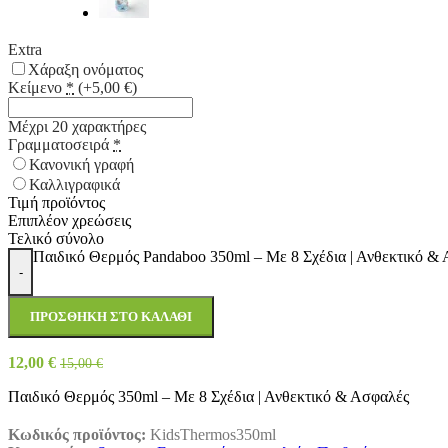
Extra
Χάραξη ονόματος
Κείμενο
*
(+5,00 €)
Μέχρι 20 χαρακτήρες
Γραμματοσειρά
*
Κανονική γραφή
Καλλιγραφικά
Τιμή προϊόντος
Επιπλέον χρεώσεις
Τελικό σύνολο
Παιδικό Θερμός Pandaboo 350ml – Με 8 Σχέδια | Ανθεκτικό &
-
ΠΡΟΣΘΉΚΗ ΣΤΟ ΚΑΛΆΘΙ
12,00
€
15,00
€
Παιδικό Θερμός 350ml – Με 8 Σχέδια | Ανθεκτικό & Ασφαλές
Κωδικός προϊόντος:
KidsThermos350ml