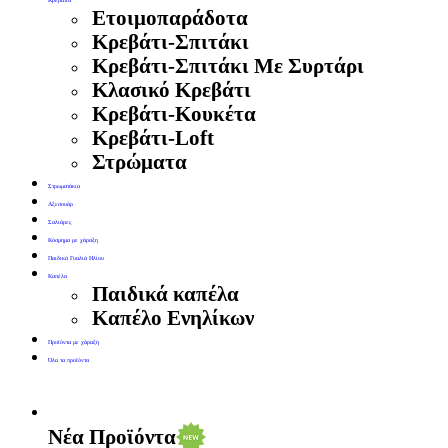
Ετοιμοπαράδοτα
Κρεβάτι-Σπιτάκι
Κρεβάτι-Σπιτάκι Με Συρτάρι
Κλασικό Κρεβάτι
Κρεβάτι-Κουκέτα
Κρεβάτι-Loft
Στρώματα
Στρωματάκια
Αξεσουάρ
Σαλιάρες
Κόσμημα με χάραξη
Παιδικά Γυαλιά Ηλίου
Καπέλα
Παιδικά καπέλα
Καπέλο Ενηλίκων
Προϊόντα με χάραξη
Όλα τα προϊόντα
Νέα Προϊόντα