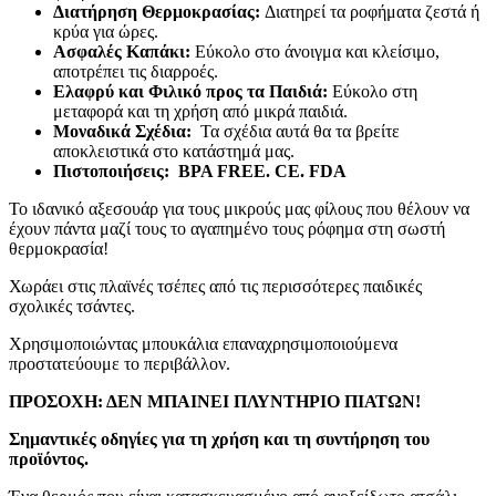
Διατήρηση Θερμοκρασίας:
Διατηρεί τα ροφήματα ζεστά ή
κρύα για ώρες.
Ασφαλές Καπάκι:
Εύκολο στο άνοιγμα και κλείσιμο,
αποτρέπει τις διαρροές.
Ελαφρύ και Φιλικό προς τα Παιδιά:
Εύκολο στη
μεταφορά και τη χρήση από μικρά παιδιά.
Μοναδικά Σχέδια:
Τα σχέδια αυτά θα τα βρείτε
αποκλειστικά στο κατάστημά μας.
Πιστοποιήσεις: BPA FREE. CE. FDA
Το ιδανικό αξεσουάρ για τους μικρούς μας φίλους που θέλουν να
έχουν πάντα μαζί τους το αγαπημένο τους ρόφημα στη σωστή
θερμοκρασία!
Χωράει στις πλαϊνές τσέπες από τις περισσότερες παιδικές
σχολικές τσάντες.
Χρησιμοποιώντας μπουκάλια επαναχρησιμοποιούμενα
προστατεύουμε το περιβάλλον.
ΠΡΟΣΟΧΗ: ΔΕΝ ΜΠΑΙΝΕΙ ΠΛΥΝΤΗΡΙΟ ΠΙΑΤΩΝ!
Σημαντικές οδηγίες για τη χρήση και τη συντήρηση του
προϊόντος.