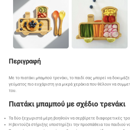
Περιγραφή
Με το πιατάκι μπαμπού τρενάκι, το παιδί σας μπορεί να δοκιμάζ
γεύματος πιο ευχάριστη για μικρά χεράκια που θέλουν να συμμε
του.
Πιατάκι μπαμπού με σχέδιο τρενάκι
Τα δύο ξεχωριστά μέρη βοηθούν να σερβίρετε διαφορετικές τροφ
Η βεντούζα στήριξης υποστηρίζει την προσπάθεια του παιδιού να