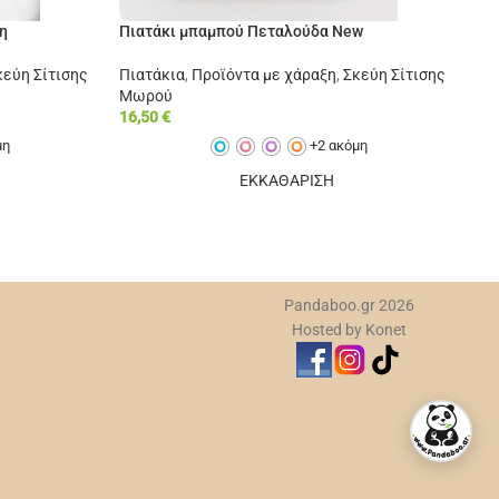
η
Πιατάκι μπαμπού Πεταλούδα New
Πι
κεύη Σίτισης
Πιατάκια
,
Προϊόντα με χάραξη
,
Σκεύη Σίτισης
Πι
Μωρού
Μω
16,50
€
16
μη
+2 ακόμη
ΕΚΚΑΘΑΡΙΣΗ
Pandaboo.gr 2026
Hosted by Konet