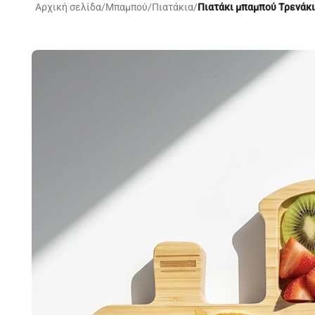
Αρχική σελίδα
/
Μπαμπού
/
Πιατάκια
/
Πιατάκι μπαμπού Τρενάκι