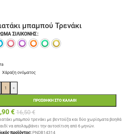
ιατάκι μπαμπού Τρενάκι
ΏΜΑ ΣΙΛΙΚΌΝΗΣ
ra
Χάραξη ονόματος
+
ΠΡΟΣΘΉΚΗ ΣΤΟ ΚΑΛΆΘΙ
,90
€
16,50
€
πιατάκι μπαμπού τρενάκι με βεντούζα και δύο χωρίσματα βοηθά
παιδί να απολαμβάνει την αυτοσίτιση από 6 μηνών.
ικός προϊόντος:
PNDB14314