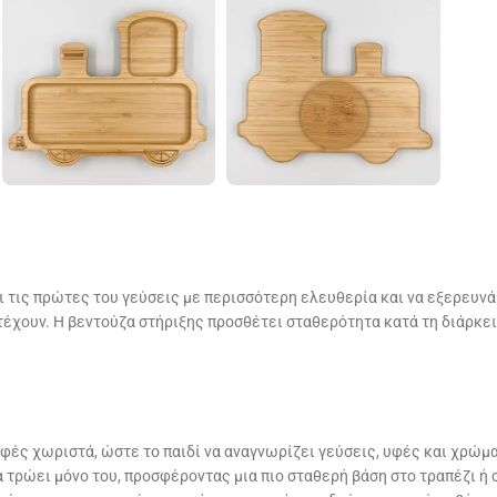
ει τις πρώτες του γεύσεις με περισσότερη ελευθερία και να εξερευνά 
τέχουν. Η βεντούζα στήριξης προσθέτει σταθερότητα κατά τη διάρκει
ές χωριστά, ώστε το παιδί να αναγνωρίζει γεύσεις, υφές και χρώμα
 τρώει μόνο του, προσφέροντας μια πιο σταθερή βάση στο τραπέζι ή 