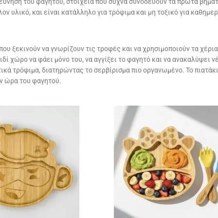
ερεύνηση του φαγητού, στοιχεία που συχνά συνοδεύουν τα πρώτα βήματ
ν υλικό, και είναι κατάλληλο για τρόφιμα και μη τοξικό για καθημερ
που ξεκινούν να γνωρίζουν τις τροφές και να χρησιμοποιούν τα χέρια
ιδί χώρο να φάει μόνο του, να αγγίξει το φαγητό και να ανακαλύψει 
ικά τρόφιμα, διατηρώντας το σερβίρισμα πιο οργανωμένο. Το πιατάκι
ην ώρα του φαγητού.