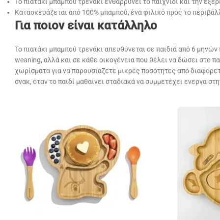
Το πιατάκι μπαμπού τρενάκι ενθαρρύνει το παιχνίδι και την εξ
Κατασκευάζεται από 100% μπαμπού, ένα φιλικό προς το περιβάλλο
Για ποιον είναι κατάλληλο
Το πιατάκι μπαμπού τρενάκι απευθύνεται σε παιδιά από 6 μηνών 
weaning, αλλά και σε κάθε οικογένεια που θέλει να δώσει στο πα
χωρίσματα για να παρουσιάζετε μικρές ποσότητες από διαφορετ
σνακ, όταν το παιδί μαθαίνει σταδιακά να συμμετέχει ενεργά στ