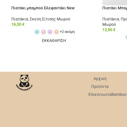
Πιατάκι μπαμπού Ελεφαντάκι New
Πιατάκι Μπαμ
Πιατάκια
,
Σκεύη Σίτισης Μωρού
Πιατάκια
,
Προ
16,50
€
Μωρού
12,90
€
+2 ακόμη
ΕΚΚΑΘΑΡΙΣΗ
Αρχική
Προϊόντα
Επικοινωνία
Bamboo v