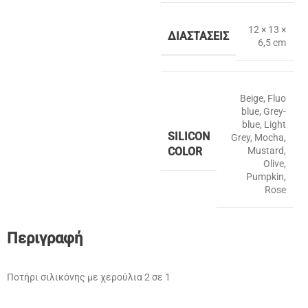
12 × 13 ×
ΔΙΑΣΤΆΣΕΙΣ
6,5 cm
Beige
,
Fluo
blue
,
Grey-
blue
,
Light
SILICON
Grey
,
Mocha
,
COLOR
Mustard
,
Olive
,
Pumpkin
,
Rose
Περιγραφή
Ποτήρι σιλικόνης με χερούλια 2 σε 1