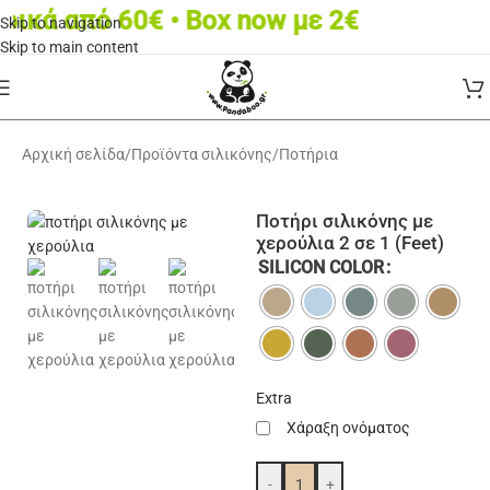
 από 60€ • Box now με 2€
Skip to navigation
Skip to main content
Αρχική σελίδα
/
Προϊόντα σιλικόνης
/
Ποτήρια
Ποτήρι σιλικόνης με
χερούλια 2 σε 1 (Feet)
SILICON COLOR
Extra
Χάραξη ονόματος
-
+