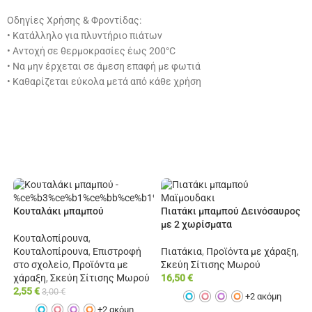
Οδηγίες Χρήσης & Φροντίδας:
• Κατάλληλο για πλυντήριο πιάτων
• Αντοχή σε θερμοκρασίες έως 200°C
• Να μην έρχεται σε άμεση επαφή με φωτιά
• Καθαρίζεται εύκολα μετά από κάθε χρήση
Κουταλάκι μπαμπού
Πιατάκι μπαμπού Δεινόσαυρος
με 2 χωρίσματα
Κουταλοπίρουνα
,
Κουταλοπίρουνα
,
Επιστροφή
Πιατάκια
,
Προϊόντα με χάραξη
,
στο σχολείο
,
Προϊόντα με
Σκεύη Σίτισης Μωρού
χάραξη
,
Σκεύη Σίτισης Μωρού
16,50
€
2,55
€
3,00
€
+2 ακόμη
+2 ακόμη