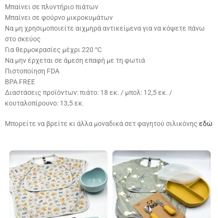
Μπαίνει σε πλυντήριο πιάτων
Μπαίνει σε φούρνο μικροκυμάτων
Να μη χρησιμοποιείτε αιχμηρά αντικείμενα για να κόψετε πάνω
στο σκεύος
Για θερμοκρασίες μέχρι 220 °C
Να μην έρχεται σε άμεση επαφή με τη φωτιά
Πιστοποίηση FDA
BPA FREE
Διαστάσεις προϊόντων: πιάτο: 18 εκ. / μπολ: 12,5 εκ. /
κουταλοπίρουνο: 13,5 εκ.
Μπορείτε να βρείτε κι άλλα μοναδικά σετ φαγητού σιλικόνης
εδώ