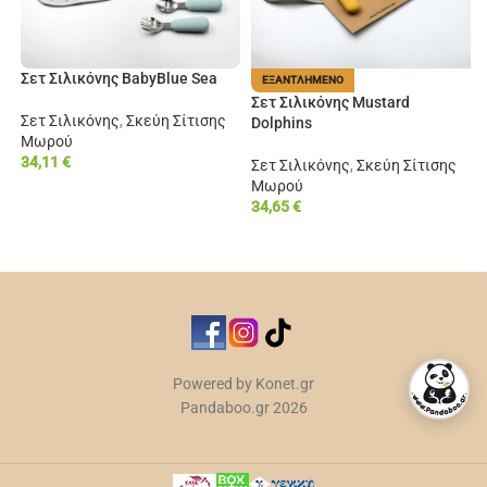
Σετ Σιλικόνης BabyBlue Sea
ΕΞΑΝΤΛΗΜΈΝΟ
Σετ Σιλικόνης Mustard
Σετ Σιλικόνης
,
Σκεύη Σίτισης
Dolphins
Μωρού
34,11
€
Σετ Σιλικόνης
,
Σκεύη Σίτισης
Μωρού
ΠΡΟΣΘΉΚΗ ΣΤΟ ΚΑΛΆΘΙ
34,65
€
ΔΙΑΒΆΣΤΕ ΠΕΡΙΣΣΌΤΕΡΑ
Powered by Konet.gr
Pandaboo.gr 2026