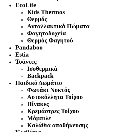
EcoLife
Kids Thermos
Θερμός
Aνταλλακτικά Πώματα
Φαγητοδοχεία
Θερμός Φαγητού
Pandaboo
Estia
Τσάντες
Ισοθερμικά
Backpack
Παιδικό Δωμάτιο
Φωτάκι Νυκτός
Αυτοκόλλητα Τοίχου
Πίνακες
Κρεμάστρες Τοίχου
Μόμπιλε
Καλάθια αποθήκευσης