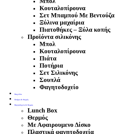
Μπολ
Κουταλοπίρουνα
Σετ Μπαμπού Με Βεντούζα
Ξύλινα μαχαίρια
Πιατοθήκες – Ξύλα κοπής
Προϊόντα σιλικόνης
Μπολ
Κουταλοπίρουνα
Πιάτα
Ποτήρια
Σετ Σιλικόνης
Σουπλά
Φαγητοδοχείο
Παιχνίδια
Ποτήρια & Θερμός
Φαγητοδοχεία & Θερμός
Lunch Box
Θερμός
Με Αφαιρουμενο Δίσκο
Πλαστικά φαγητοδοχεία