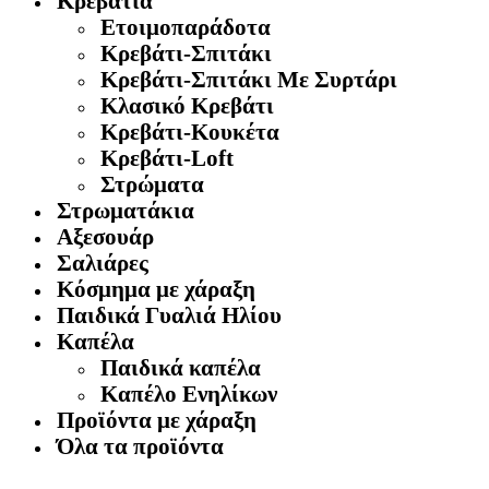
Κρεβάτια
Ετοιμοπαράδοτα
Κρεβάτι-Σπιτάκι
Κρεβάτι-Σπιτάκι Με Συρτάρι
Κλασικό Κρεβάτι
Κρεβάτι-Κουκέτα
Κρεβάτι-Loft
Στρώματα
Στρωματάκια
Αξεσουάρ
Σαλιάρες
Κόσμημα με χάραξη
Παιδικά Γυαλιά Ηλίου
Καπέλα
Παιδικά καπέλα
Καπέλο Ενηλίκων
Προϊόντα με χάραξη
Όλα τα προϊόντα