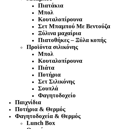
Πιατάκια
Μπολ
Κουταλοπίρουνα
Σετ Μπαμπού Με Βεντούζα
Ξύλινα μαχαίρια
Πιατοθήκες – Ξύλα κοπής
Προϊόντα σιλικόνης
Μπολ
Κουταλοπίρουνα
Πιάτα
Ποτήρια
Σετ Σιλικόνης
Σουπλά
Φαγητοδοχείο
Παιχνίδια
Ποτήρια & Θερμός
Φαγητοδοχεία & Θερμός
Lunch Box