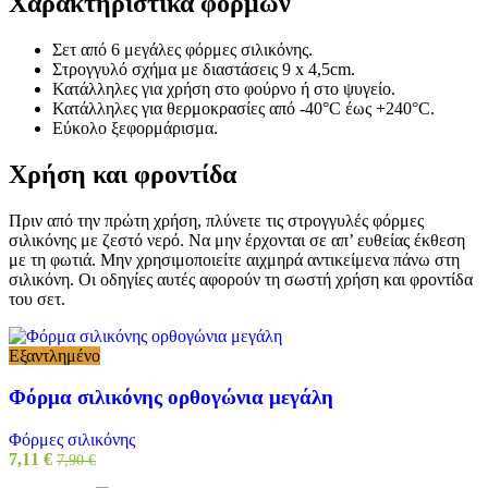
Χαρακτηριστικά φορμών
Σετ από 6 μεγάλες φόρμες σιλικόνης.
Στρογγυλό σχήμα με διαστάσεις 9 x 4,5cm.
Κατάλληλες για χρήση στο φούρνο ή στο ψυγείο.
Κατάλληλες για θερμοκρασίες από -40°C έως +240°C.
Εύκολο ξεφορμάρισμα.
Χρήση και φροντίδα
Πριν από την πρώτη χρήση, πλύνετε τις στρογγυλές φόρμες
σιλικόνης με ζεστό νερό. Να μην έρχονται σε απ’ ευθείας έκθεση
με τη φωτιά. Μην χρησιμοποιείτε αιχμηρά αντικείμενα πάνω στη
σιλικόνη. Οι οδηγίες αυτές αφορούν τη σωστή χρήση και φροντίδα
του σετ.
Εξαντλημένο
Φόρμα σιλικόνης ορθογώνια μεγάλη
Φόρμες σιλικόνης
7,11
€
7,90
€