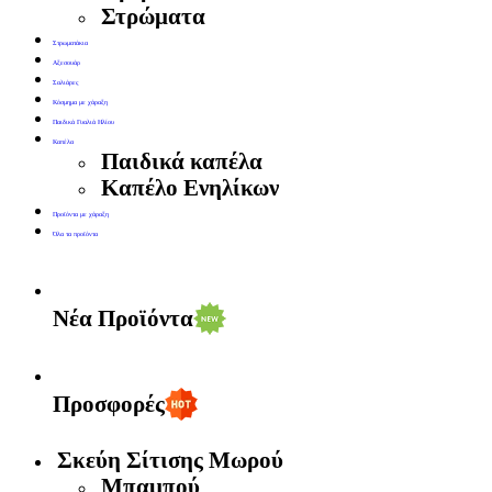
Στρώματα
Στρωματάκια
Αξεσουάρ
Σαλιάρες
Κόσμημα με χάραξη
Παιδικά Γυαλιά Ηλίου
Καπέλα
Παιδικά καπέλα
Καπέλο Ενηλίκων
Προϊόντα με χάραξη
Όλα τα προϊόντα
Νέα Προϊόντα
Προσφορές
Σκεύη Σίτισης Μωρού
Μπαμπού