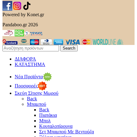
Powered by Konet.gr
Pandaboo.gr 2026
Search
ΔΙΑΦΟΡΑ
ΚΑΤΑΣΤΗΜΑ
Νέα Προϊόντα
Προσφορές
Σκεύη Σίτισης Μωρού
Back
Μπαμπού
Back
Πιατάκια
Μπολ
Κουταλοπίρουνα
Σετ Μπαμπού Με Βεντούζα