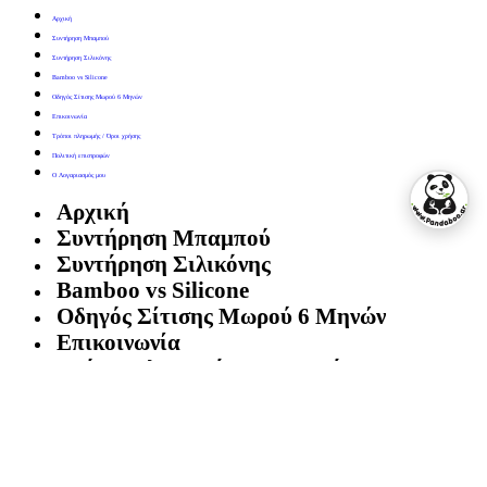
Αρχική
Συντήρηση Μπαμπού
Συντήρηση Σιλικόνης
Bamboo vs Silicone
Οδηγός Σίτισης Μωρού 6 Μηνών
Επικοινωνία
Τρόποι πληρωμής / Όροι χρήσης
Πολιτική επιστροφών
Ο Λογαριασμός μου
Αρχική
Συντήρηση Μπαμπού
Συντήρηση Σιλικόνης
Bamboo vs Silicone
Οδηγός Σίτισης Μωρού 6 Μηνών
Επικοινωνία
Τρόποι πληρωμής / Όροι χρήσης
Πολιτική επιστροφών
Ο Λογαριασμός μου
[dynamic_login_icon]
Facebook