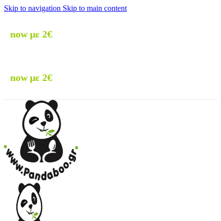
Skip to navigation
Skip to main content
🚚 Δωρε
🚚 Δωρε