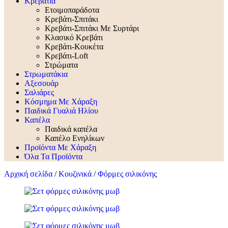
Κρεβάτια
Ετοιμοπαράδοτα
Κρεβάτι-Σπιτάκι
Κρεβάτι-Σπιτάκι Με Συρτάρι
Κλασικό Κρεβάτι
Κρεβάτι-Κουκέτα
Κρεβάτι-Loft
Στρώματα
Στρωματάκια
Αξεσουάρ
Σαλιάρες
Κόσμημα Με Χάραξη
Παιδικά Γυαλιά Ηλίου
Καπέλα
Παιδικά καπέλα
Καπέλο Ενηλίκων
Προϊόντα Με Χάραξη
Όλα Τα Προϊόντα
Αρχική σελίδα
/
Κουζινικά
/
Φόρμες σιλικόνης