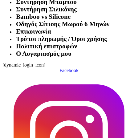
Συντήρηση Μπαμπού
Συντήρηση Σιλικόνης
Bamboo vs Silicone
Οδηγός Σίτισης Μωρού 6 Μηνών
Επικοινωνία
Τρόποι πληρωμής / Όροι χρήσης
Πολιτική επιστροφών
Ο Λογαριασμός μου
[dynamic_login_icon]
Facebook