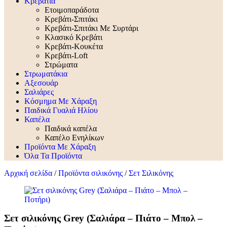
Κρεβάτια
Ετοιμοπαράδοτα
Κρεβάτι-Σπιτάκι
Κρεβάτι-Σπιτάκι Με Συρτάρι
Κλασικό Κρεβάτι
Κρεβάτι-Κουκέτα
Κρεβάτι-Loft
Στρώματα
Στρωματάκια
Αξεσουάρ
Σαλιάρες
Κόσμημα Με Χάραξη
Παιδικά Γυαλιά Ηλίου
Καπέλα
Παιδικά καπέλα
Καπέλο Ενηλίκων
Προϊόντα Με Χάραξη
Όλα Τα Προϊόντα
Αρχική σελίδα
/
Προϊόντα σιλικόνης
/
Σετ Σιλικόνης
Σετ σιλικόνης Grey (Σαλιάρα – Πιάτο – Μπολ –