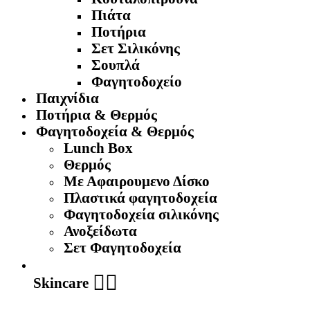
Πιάτα
Ποτήρια
Σετ Σιλικόνης
Σουπλά
Φαγητοδοχείο
Παιχνίδια
Ποτήρια & Θερμός
Φαγητοδοχεία & Θερμός
Lunch Box
Θερμός
Με Αφαιρουμενο Δίσκο
Πλαστικά φαγητοδοχεία
Φαγητοδοχεία σιλικόνης
Ανοξείδωτα
Σετ Φαγητοδοχεία
🧖‍♀️
Skincare