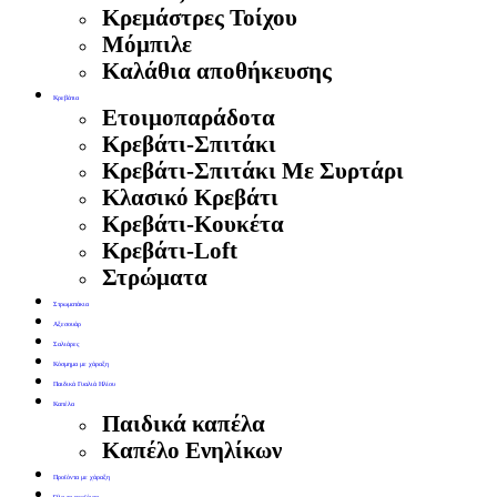
Κρεμάστρες Τοίχου
Μόμπιλε
Καλάθια αποθήκευσης
Κρεβάτια
Ετοιμοπαράδοτα
Κρεβάτι-Σπιτάκι
Κρεβάτι-Σπιτάκι Με Συρτάρι
Κλασικό Κρεβάτι
Κρεβάτι-Κουκέτα
Κρεβάτι-Loft
Στρώματα
Στρωματάκια
Αξεσουάρ
Σαλιάρες
Κόσμημα με χάραξη
Παιδικά Γυαλιά Ηλίου
Καπέλα
Παιδικά καπέλα
Καπέλο Ενηλίκων
Προϊόντα με χάραξη
Όλα τα προϊόντα