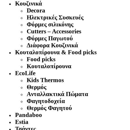
Κουζινικά
Decora
Ηλεκτρικές Συσκευές
Φόρμες σιλικόνης
Cutters – Accessories
Φόρμες Παγωτού
Διάφορα Κουζινικά
Κουταλοπίρουνα & Food picks
Food picks
Κουταλοπίρουνα
EcoLife
Kids Thermos
Θερμός
Aνταλλακτικά Πώματα
Φαγητοδοχεία
Θερμός Φαγητού
Pandaboo
Estia
Τσάντες