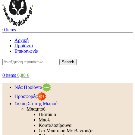
0
items
Αρχική
Προϊόντα
Επικοινωνία
Search
0
items
0,00
€
Νέα Προϊόντα
Προσφορές
Σκεύη Σίτισης Μωρού
Μπαμπού
Πιατάκια
Μπολ
Κουταλοπίρουνα
Σετ Μπαμπού Με Βεντούζα