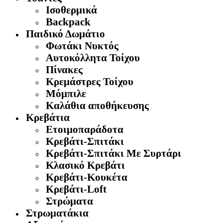
Ισοθερμικά
Backpack
Παιδικό Δωμάτιο
Φωτάκι Νυκτός
Αυτοκόλλητα Τοίχου
Πίνακες
Κρεμάστρες Τοίχου
Μόμπιλε
Καλάθια αποθήκευσης
Κρεβάτια
Ετοιμοπαράδοτα
Κρεβάτι-Σπιτάκι
Κρεβάτι-Σπιτάκι Με Συρτάρι
Κλασικό Κρεβάτι
Κρεβάτι-Κουκέτα
Κρεβάτι-Loft
Στρώματα
Στρωματάκια