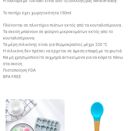
Η σαλιάρα με τσεπάκι είναι από τη συλλογή μας Miracle Baby.
Το ποτήρι έχει χωρητικότητα 150ml
Πλένονται σε πλυντήριο πιάτων εκτός από τα κουταλοπίρουνα .
Τα σκεύη μπαίνουν σε φούρνο μικροκυμάτων εκτός απο το
κουταλοπίρουνα.
Τα μέρη σιλικόνης είναι για θερμοκρασίες μέχρι 220 °C
Η σιλικόνη δεν πρέπει να έρχεται σε άμεση επαφή με τη φωτιά
Να μη χρησιμοποιείτε αιχμηρά αντικείμενα για να κόψετε πάνω
στα σκεύη
Πιστοποίηση FDA
BPA FREE