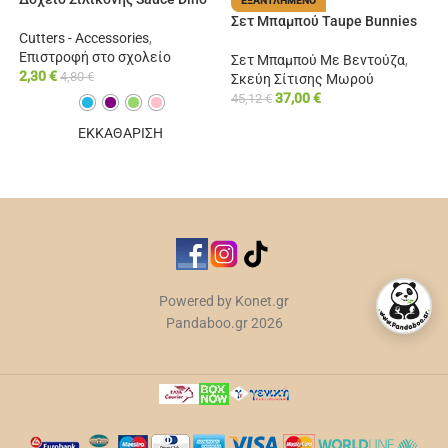
ΕΞΑΝΤΛΗΜΈΝΟ
Σετ Μπαμπού Taupe Bunnies
Cutters - Accessories
,
Επιστροφή στο σχολείο
Σετ Μπαμπού Με Βεντούζα
,
2,30
€
4,80
€
Σκεύη Σίτισης Μωρού
37,00
€
45,12
€
ΔΙΑΒΆΣΤΕ ΠΕΡΙΣΣΌΤΕΡΑ
ΕΚΚΑΘΑΡΙΣΗ
ΕΠΙΛΟΓΉ
Powered by Konet.gr
Pandaboo.gr 2026