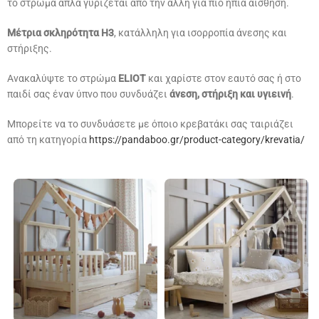
το στρώμα απλά γυρίζεται από την άλλη για πιο ήπια αίσθηση.
Μέτρια σκληρότητα H3
, κατάλληλη για ισορροπία άνεσης και
στήριξης.
Ανακαλύψτε το στρώμα
ELIOT
και χαρίστε στον εαυτό σας ή στο
παιδί σας έναν ύπνο που συνδυάζει
άνεση, στήριξη και υγιεινή
.
Μπορείτε να το συνδυάσετε με όποιο κρεβατάκι σας ταιριάζει
από τη κατηγορία
https://pandaboo.gr/product-category/krevatia/