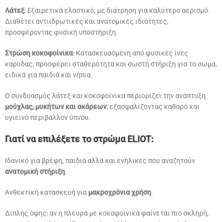
Λάτεξ
: Εξαιρετικά ελαστικό, με διάτρηση για καλύτερο αερισμό.
Διαθέτει αντιιδρωτικές και ανατομικές ιδιότητες,
προσφέροντας φυσική υποστήριξη.
Στρώση κοκοφοίνικα
: Κατασκευασμένη από φυσικές ίνες
καρύδας, προσφέρει σταθερότητα και σωστή στήριξη για το σώμα,
ειδικά για παιδιά και νήπια.
Ο συνδυασμός λάτεξ και κοκοφοίνικα περιορίζει την ανάπτυξη
μούχλας, μυκήτων και ακάρεων
, εξασφαλίζοντας καθαρό και
υγιεινό περιβάλλον ύπνου.
Γιατί να επιλέξετε το στρώμα ELIOT:
Ιδανικό για βρέφη, παιδιά αλλά και ενήλικες που αναζητούν
ανατομική στήριξη
.
Ανθεκτική κατασκευή για
μακροχρόνια χρήση
.
Διπλής όψης: αν η πλευρά με κοκοφοίνικα φαίνεται πιο σκληρή,