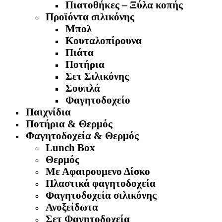
Πιατοθήκες – Ξύλα κοπής
Προϊόντα σιλικόνης
Μπολ
Κουταλοπίρουνα
Πιάτα
Ποτήρια
Σετ Σιλικόνης
Σουπλά
Φαγητοδοχείο
Παιχνίδια
Ποτήρια & Θερμός
Φαγητοδοχεία & Θερμός
Lunch Box
Θερμός
Με Αφαιρουμενο Δίσκο
Πλαστικά φαγητοδοχεία
Φαγητοδοχεία σιλικόνης
Ανοξείδωτα
Σετ Φαγητοδοχεία