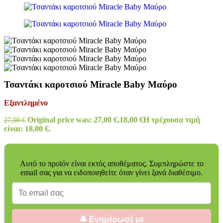
Τσαντάκι καροτσιού Miracle Baby Μαύρο
Εξαντλημένο
Original price was: 27,00 €.
18,00
€
Η τρέχουσα τιμή
27,00
€
είναι: 18,00 €.
Αυτό το προϊόν είναι εκτός αποθέματος. Συμπληρώστε το
email σας για να ειδοποιηθείτε όταν γίνει ξανά διαθέσιμο.
🔔 Ενημέρωσέ με