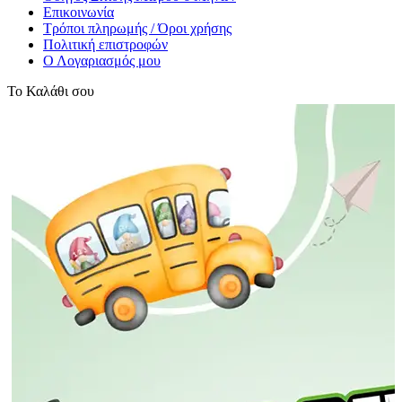
Επικοινωνία
Τρόποι πληρωμής / Όροι χρήσης
Πολιτική επιστροφών
Ο Λογαριασμός μου
Το Καλάθι σου