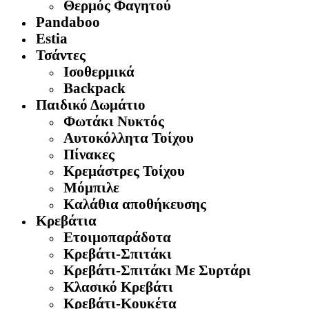
Θερμός Φαγητού
Pandaboo
Estia
Τσάντες
Ισοθερμικά
Backpack
Παιδικό Δωμάτιο
Φωτάκι Νυκτός
Αυτοκόλλητα Τοίχου
Πίνακες
Κρεμάστρες Τοίχου
Μόμπιλε
Καλάθια αποθήκευσης
Κρεβάτια
Ετοιμοπαράδοτα
Κρεβάτι-Σπιτάκι
Κρεβάτι-Σπιτάκι Με Συρτάρι
Κλασικό Κρεβάτι
Κρεβάτι-Κουκέτα