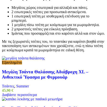
Μεγάλος χώρος εσωτερικά για αλλαξιά και πάνες.
2 εσωτερικές τσέπες για προσωπικά αντικείμενα.
1 εσωτερική τσέπη με ισοθερμική επένδυση για το
μπιμπερό.
1 μεγάλη πίσω τσέπη με κούμπωμα για τα μωρομάντηλα.
2 μπροστινές τσέπες για εύκολη πρόσβαση.
Ιμάντας που προσαρμόζεται στο καρότσι αλλά και στον ώμο.
Με τις ξεχωριστές τσέπες του, το τσαντάκι για καρότσι βοηθά στην
τακτοποίηση των αντικειμένων που χρειάζεστε, ενώ η πίσω τσέπη
με κούμπωμα κρατά τα μωρομάντηλα σε ειδική θέση.
Εξαντλημένο
Μεγάλη Τσάντα Θαλάσσης Αδιάβροχη XL –
Ανθεκτικό Ύφασμα με Φερμουάρ
Τσάντες
,
Summer
45,90
€
Διαβάστε περισσότερα