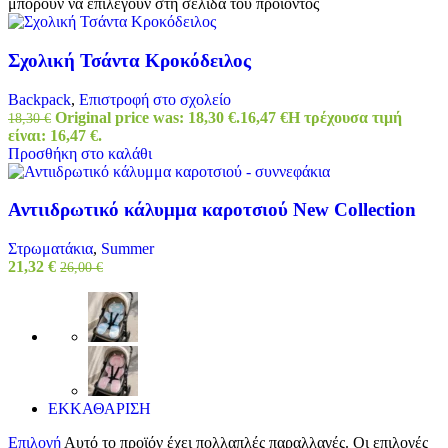
μπορούν να επιλεγούν στη σελίδα του προϊόντος
Σχολική Τσάντα Κροκόδειλος
Backpack
,
Επιστροφή στο σχολείο
Original price was: 18,30 €.
16,47
€
Η τρέχουσα τιμή
18,30
€
είναι: 16,47 €.
Προσθήκη στο καλάθι
Αντιιδρωτικό κάλυμμα καροτσιού New Collection
Στρωματάκια
,
Summer
21,32
€
26,00
€
ΕΚΚΑΘΑΡΙΣΗ
Επιλογή
Αυτό το προϊόν έχει πολλαπλές παραλλαγές. Οι επιλογές