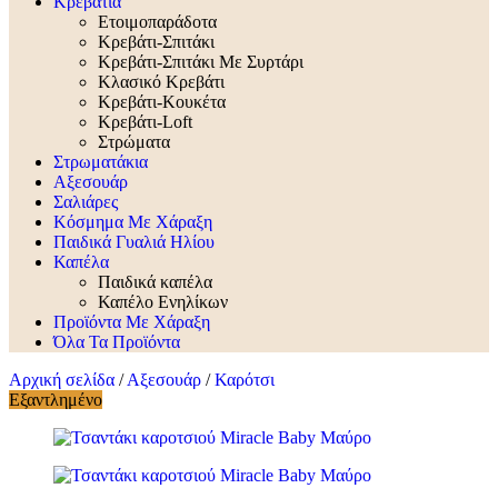
Κρεβάτια
Ετοιμοπαράδοτα
Κρεβάτι-Σπιτάκι
Κρεβάτι-Σπιτάκι Με Συρτάρι
Κλασικό Κρεβάτι
Κρεβάτι-Κουκέτα
Κρεβάτι-Loft
Στρώματα
Στρωματάκια
Αξεσουάρ
Σαλιάρες
Κόσμημα Με Χάραξη
Παιδικά Γυαλιά Ηλίου
Καπέλα
Παιδικά καπέλα
Καπέλο Ενηλίκων
Προϊόντα Με Χάραξη
Όλα Τα Προϊόντα
Αρχική σελίδα
/
Αξεσουάρ
/
Καρότσι
Εξαντλημένο