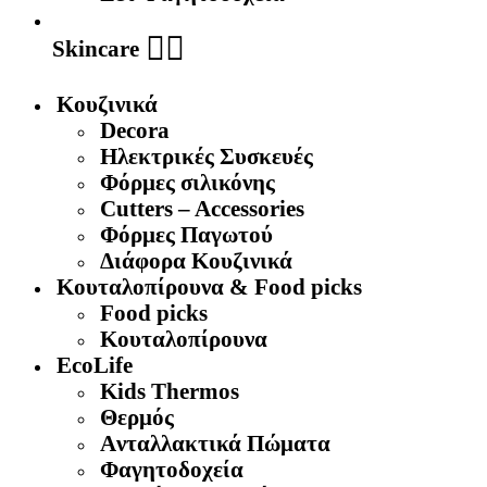
🧖‍♀️
Skincare
Κουζινικά
Decora
Ηλεκτρικές Συσκευές
Φόρμες σιλικόνης
Cutters – Accessories
Φόρμες Παγωτού
Διάφορα Κουζινικά
Κουταλοπίρουνα & Food picks
Food picks
Κουταλοπίρουνα
EcoLife
Kids Thermos
Θερμός
Aνταλλακτικά Πώματα
Φαγητοδοχεία