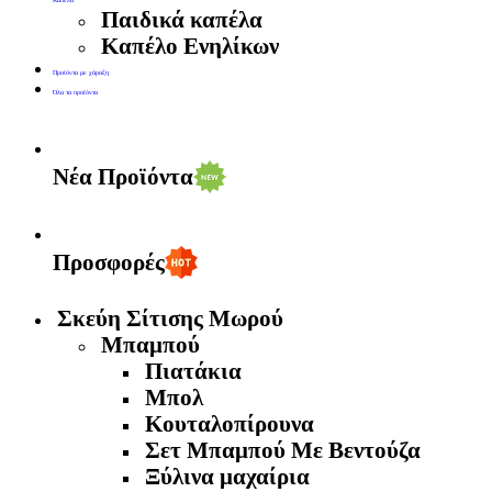
Καπέλα
Παιδικά καπέλα
Καπέλο Ενηλίκων
Προϊόντα με χάραξη
Όλα τα προϊόντα
Νέα Προϊόντα
Προσφορές
Σκεύη Σίτισης Μωρού
Μπαμπού
Πιατάκια
Μπολ
Κουταλοπίρουνα
Σετ Μπαμπού Με Βεντούζα
Ξύλινα μαχαίρια