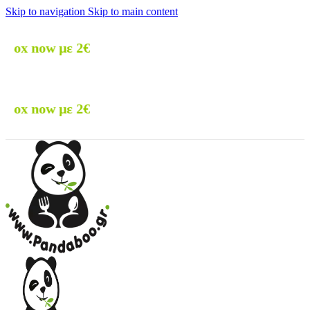
Skip to navigation
Skip to main content
🚚 Δω
🚚 Δω