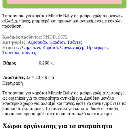
Το τσαντάκι για καρότσι Miracle Baby σε μαύρο χρώμα οργανώνει
αλλαξιά, πάνες, μπιμπερό και προσωπικά αντικείμενα με εύκολη
πρόσβαση.
Κωδικός προϊόντος:
PNDB19672
Κατηγορίες:
Αξεσουάρ
,
Καρότσι
,
Τσάντες
Ετικέτες:
Organizer
,
Καρότσι
,
Οργκαναιζερ
,
Προσφορές
,
Τσαντάκι
,
τσάντες
Βάρος
0,260 κ.
Διαστάσεις
32 × 20 × 9 cm
Περιγραφή
Το τσαντάκι για καρότσι Miracle Baby σε μαύρο χρώμα λειτουργεί
ως organizer για τα απαραίτητα αντικείμενα. Διαθέτει μεγάλο
εσωτερικό χώρο για αλλαξιά και πάνες, ώστε να συγκεντρώνετε τα
βασικά σε ένα σημείο. Το τσαντάκι για καρότσι διαθέτει επίσης
ιμάντα που προσαρμόζεται στο καρότσι αλλά και στον ώμο.
Χώροι οργάνωσης για τα απαραίτητα