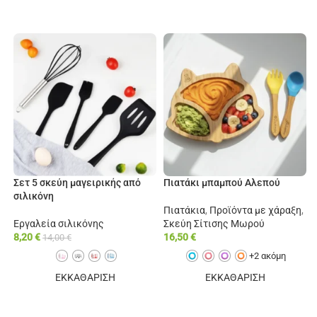
Σετ 5 σκεύη μαγειρικής από
Πιατάκι μπαμπού Αλεπού
σιλικόνη
Πιατάκια
,
Προϊόντα με χάραξη
,
Εργαλεία σιλικόνης
Σκεύη Σίτισης Μωρού
8,20
€
16,50
€
14,00
€
+2 ακόμη
ΕΚΚΑΘΑΡΙΣΗ
ΕΚΚΑΘΑΡΙΣΗ
ΕΠΙΛΟΓΉ
ΕΠΙΠΛΈΟΝ ΕΠΙΛΟΓΈΣ