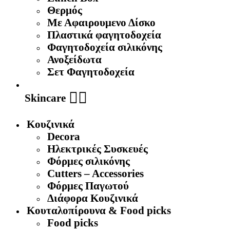
Θερμός
Με Αφαιρουμενο Δίσκο
Πλαστικά φαγητοδοχεία
Φαγητοδοχεία σιλικόνης
Ανοξείδωτα
Σετ Φαγητοδοχεία
🧖‍♀️
Skincare
Κουζινικά
Decora
Ηλεκτρικές Συσκευές
Φόρμες σιλικόνης
Cutters – Accessories
Φόρμες Παγωτού
Διάφορα Κουζινικά
Κουταλοπίρουνα & Food picks
Food picks