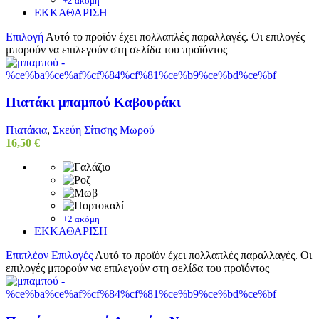
+2 ακόμη
ΕΚΚΑΘΑΡΙΣΗ
Επιλογή
Αυτό το προϊόν έχει πολλαπλές παραλλαγές. Οι επιλογές
μπορούν να επιλεγούν στη σελίδα του προϊόντος
Πιατάκι μπαμπού Καβουράκι
Πιατάκια
,
Σκεύη Σίτισης Μωρού
16,50
€
+2 ακόμη
ΕΚΚΑΘΑΡΙΣΗ
Επιπλέον Επιλογές
Αυτό το προϊόν έχει πολλαπλές παραλλαγές. Οι
επιλογές μπορούν να επιλεγούν στη σελίδα του προϊόντος