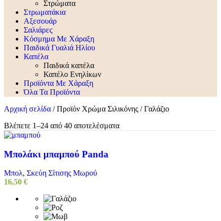
Στρώματα
Στρωματάκια
Αξεσουάρ
Σαλιάρες
Κόσμημα Με Χάραξη
Παιδικά Γυαλιά Ηλίου
Καπέλα
Παιδικά καπέλα
Καπέλο Ενηλίκων
Προϊόντα Με Χάραξη
Όλα Τα Προϊόντα
Αρχική σελίδα
/
Προϊόν Χρώμα Σιλικόνης
/
Γαλάζιο
Βλέπετε 1–24 από 40 αποτελέσματα
Μπολάκι μπαμπού Panda
Μπολ
,
Σκεύη Σίτισης Μωρού
16,50
€