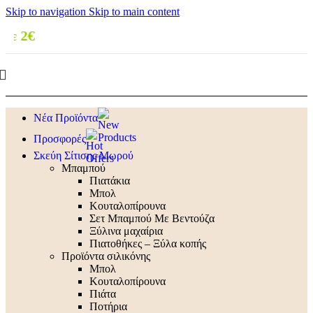
Skip to navigation
Skip to main content
🚚 Δωρεάν μ
Νέα Προϊόντα
Προσφορές
Σκεύη Σίτισης Μωρού
Μπαμπού
Πιατάκια
Μπολ
Κουταλοπίρουνα
Σετ Μπαμπού Με Βεντούζα
Ξύλινα μαχαίρια
Πιατοθήκες – Ξύλα κοπής
Προϊόντα σιλικόνης
Μπολ
Κουταλοπίρουνα
Πιάτα
Ποτήρια