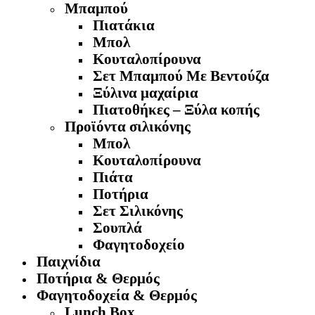
Μπαμπού
Πιατάκια
Μπολ
Κουταλοπίρουνα
Σετ Μπαμπού Με Βεντούζα
Ξύλινα μαχαίρια
Πιατοθήκες – Ξύλα κοπής
Προϊόντα σιλικόνης
Μπολ
Κουταλοπίρουνα
Πιάτα
Ποτήρια
Σετ Σιλικόνης
Σουπλά
Φαγητοδοχείο
Παιχνίδια
Ποτήρια & Θερμός
Φαγητοδοχεία & Θερμός
Lunch Box