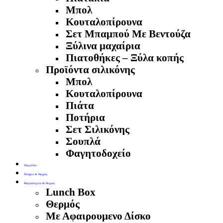
Μπολ
Κουταλοπίρουνα
Σετ Μπαμπού Με Βεντούζα
Ξύλινα μαχαίρια
Πιατοθήκες – Ξύλα κοπής
Προϊόντα σιλικόνης
Μπολ
Κουταλοπίρουνα
Πιάτα
Ποτήρια
Σετ Σιλικόνης
Σουπλά
Φαγητοδοχείο
Παιχνίδια
Ποτήρια & Θερμός
Φαγητοδοχεία & Θερμός
Lunch Box
Θερμός
Με Αφαιρουμενο Δίσκο