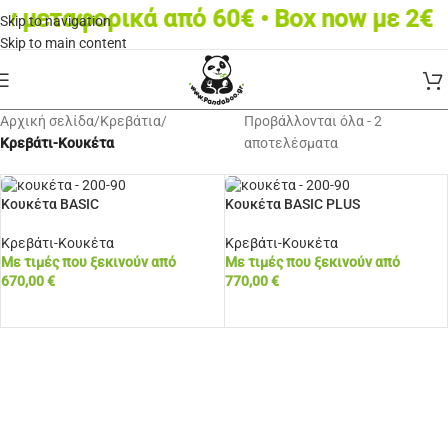
 μεταφορικά από 60€ • Box now με 2€
Skip to navigation
Skip to main content
Αρχική σελίδα
/
Κρεβάτια
/
Προβάλλονται όλα - 2
Κρεβάτι-Κουκέτα
αποτελέσματα
Κουκέτα BASIC
Κουκέτα BASIC PLUS
Κρεβάτι-Κουκέτα
Κρεβάτι-Κουκέτα
Με τιμές που ξεκινούν από
Με τιμές που ξεκινούν από
670,00
€
770,00
€
ΕΠΙΠΛΈΟΝ ΕΠΙΛΟΓΈΣ
ΕΠΙΠΛΈΟΝ ΕΠΙΛΟΓΈΣ