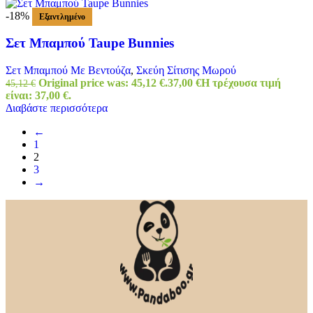
-18%
Εξαντλημένο
Σετ Μπαμπού Taupe Bunnies
Σετ Μπαμπού Με Βεντούζα
,
Σκεύη Σίτισης Μωρού
Original price was: 45,12 €.
37,00
€
Η τρέχουσα τιμή
45,12
€
είναι: 37,00 €.
Διαβάστε περισσότερα
←
1
2
3
→