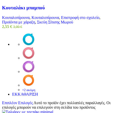
Κουταλάκι μπαμπού
Κουταλοπίρουνα
,
Κουταλοπίρουνα
,
Επιστροφή στο σχολείο
,
Προϊόντα με χάραξη
,
Σκεύη Σίτισης Μωρού
2,55
€
3,00
€
+2 ακόμη
ΕΚΚΑΘΑΡΙΣΗ
Επιπλέον Επιλογές
Αυτό το προϊόν έχει πολλαπλές παραλλαγές. Οι
επιλογές μπορούν να επιλεγούν στη σελίδα του προϊόντος