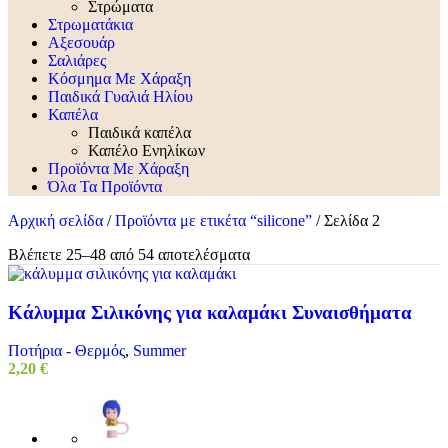
Στρώματα
Στρωματάκια
Αξεσουάρ
Σαλιάρες
Κόσμημα Με Χάραξη
Παιδικά Γυαλιά Ηλίου
Καπέλα
Παιδικά καπέλα
Καπέλο Ενηλίκων
Προϊόντα Με Χάραξη
Όλα Τα Προϊόντα
Αρχική σελίδα
/
Προϊόντα με ετικέτα “silicone”
/
Σελίδα 2
Βλέπετε 25–48 από 54 αποτελέσματα
Κάλυμμα Σιλικόνης για καλαμάκι Συναισθήματα
Ποτήρια - Θερμός
,
Summer
2,20
€