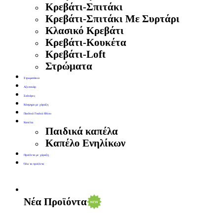
Κρεβάτι-Σπιτάκι
Κρεβάτι-Σπιτάκι Με Συρτάρι
Κλασικό Κρεβάτι
Κρεβάτι-Κουκέτα
Κρεβάτι-Loft
Στρώματα
Στρωματάκια
Αξεσουάρ
Σαλιάρες
Κόσμημα με χάραξη
Παιδικά Γυαλιά Ηλίου
Καπέλα
Παιδικά καπέλα
Καπέλο Ενηλίκων
Προϊόντα με χάραξη
Όλα τα προϊόντα
Νέα Προϊόντα