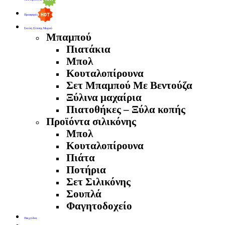
Προσφορές
Σκεύη Σίτισης Μωρού
Μπαμπού
Πιατάκια
Μπολ
Κουταλοπίρουνα
Σετ Μπαμπού Με Βεντούζα
Ξύλινα μαχαίρια
Πιατοθήκες – Ξύλα κοπής
Προϊόντα σιλικόνης
Μπολ
Κουταλοπίρουνα
Πιάτα
Ποτήρια
Σετ Σιλικόνης
Σουπλά
Φαγητοδοχείο
Παιχνίδια