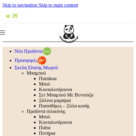
Skip to navigation
Skip to main content
🚚 Δωρεάν μ
Νέα Προϊόντα
Προσφορές
Σκεύη Σίτισης Μωρού
Μπαμπού
Πιατάκια
Μπολ
Κουταλοπίρουνα
Σετ Μπαμπού Με Βεντούζα
Ξύλινα μαχαίρια
Πιατοθήκες – Ξύλα κοπής
Προϊόντα σιλικόνης
Μπολ
Κουταλοπίρουνα
Πιάτα
Ποτήρια