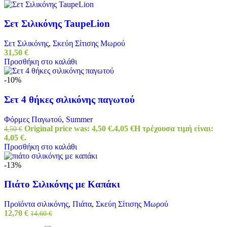
Σετ Σιλικόνης TaupeLion
Σετ Σιλικόνης
,
Σκεύη Σίτισης Μωρού
31,50
€
Προσθήκη στο καλάθι
-10%
Σετ 4 θήκες σιλικόνης παγωτού
Φόρμες Παγωτού
,
Summer
Original price was: 4,50 €.
4,05
€
Η τρέχουσα τιμή είναι:
4,50
€
4,05 €.
Προσθήκη στο καλάθι
-13%
Πιάτο Σιλικόνης με Καπάκι
Προϊόντα σιλικόνης
,
Πιάτα
,
Σκεύη Σίτισης Μωρού
12,70
€
14,60
€