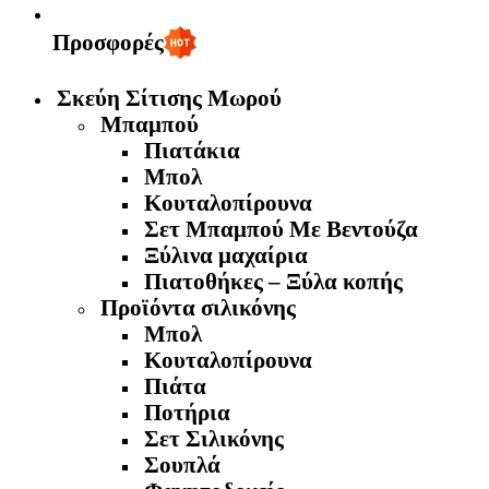
Προσφορές
Σκεύη Σίτισης Μωρού
Μπαμπού
Πιατάκια
Μπολ
Κουταλοπίρουνα
Σετ Μπαμπού Με Βεντούζα
Ξύλινα μαχαίρια
Πιατοθήκες – Ξύλα κοπής
Προϊόντα σιλικόνης
Μπολ
Κουταλοπίρουνα
Πιάτα
Ποτήρια
Σετ Σιλικόνης
Σουπλά