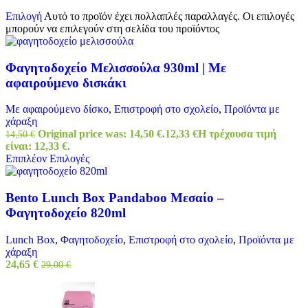
Επιλογή
Αυτό το προϊόν έχει πολλαπλές παραλλαγές. Οι επιλογές
μπορούν να επιλεγούν στη σελίδα του προϊόντος
Φαγητοδοχείο Μελισσούλα 930ml | Με
αφαιρούμενο δισκάκι
Με αφαιρούμενο δίσκο
,
Επιστροφή στο σχολείο
,
Προϊόντα με
χάραξη
Original price was: 14,50 €.
12,33
€
Η τρέχουσα τιμή
14,50
€
είναι: 12,33 €.
Επιπλέον Επιλογές
Bento Lunch Box Pandaboo Μεσαίο –
Φαγητοδοχείο 820ml
Lunch Box
,
Φαγητοδοχείο
,
Επιστροφή στο σχολείο
,
Προϊόντα με
χάραξη
24,65
€
29,00
€