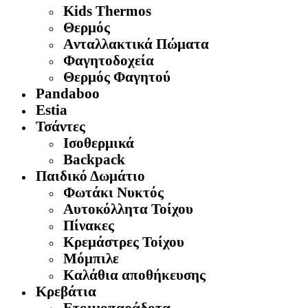
Kids Thermos
Θερμός
Aνταλλακτικά Πώματα
Φαγητοδοχεία
Θερμός Φαγητού
Pandaboo
Estia
Τσάντες
Ισοθερμικά
Backpack
Παιδικό Δωμάτιο
Φωτάκι Νυκτός
Αυτοκόλλητα Τοίχου
Πίνακες
Κρεμάστρες Τοίχου
Μόμπιλε
Καλάθια αποθήκευσης
Κρεβάτια
Ετοιμοπαράδοτα