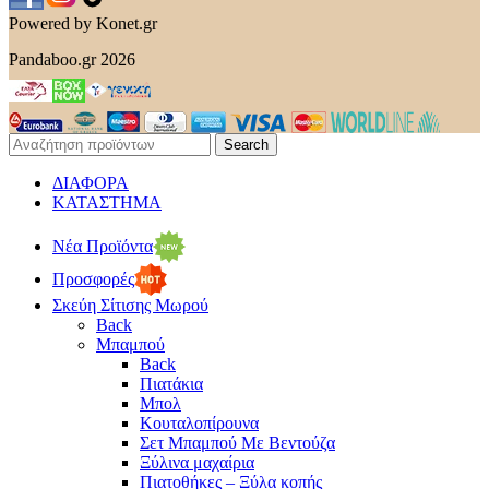
Powered by Konet.gr
Pandaboo.gr 2026
Search
ΔΙΑΦΟΡΑ
ΚΑΤΑΣΤΗΜΑ
Νέα Προϊόντα
Προσφορές
Σκεύη Σίτισης Μωρού
Back
Μπαμπού
Back
Πιατάκια
Μπολ
Κουταλοπίρουνα
Σετ Μπαμπού Με Βεντούζα
Ξύλινα μαχαίρια
Πιατοθήκες – Ξύλα κοπής