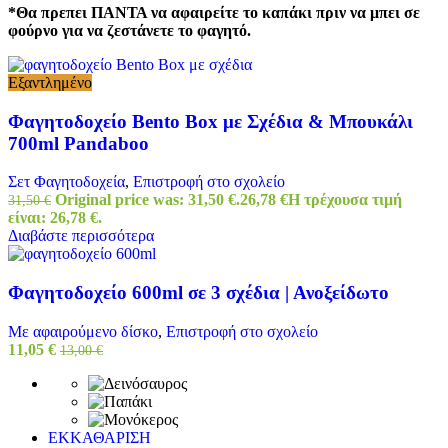
*Θα πρεπει ΠΑΝΤΑ να αφαιρείτε το καπάκι πριν να μπει σε
φούρνο για να ζεστάνετε το φαγητό.
Εξαντλημένο
Φαγητοδοχείο Bento Box με Σχέδια & Μπουκάλι
700ml Pandaboo
Σετ Φαγητοδοχεία
,
Επιστροφή στο σχολείο
Original price was: 31,50 €.
26,78
€
Η τρέχουσα τιμή
31,50
€
είναι: 26,78 €.
Διαβάστε περισσότερα
Φαγητοδοχείο 600ml σε 3 σχέδια | Ανοξείδωτο
Με αφαιρούμενο δίσκο
,
Επιστροφή στο σχολείο
11,05
€
13,00
€
ΕΚΚΑΘΑΡΙΣΗ