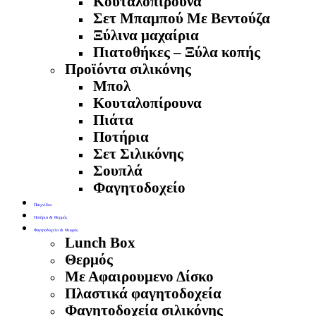
Κουταλοπίρουνα
Σετ Μπαμπού Με Βεντούζα
Ξύλινα μαχαίρια
Πιατοθήκες – Ξύλα κοπής
Προϊόντα σιλικόνης
Μπολ
Κουταλοπίρουνα
Πιάτα
Ποτήρια
Σετ Σιλικόνης
Σουπλά
Φαγητοδοχείο
Παιχνίδια
Ποτήρια & Θερμός
Φαγητοδοχεία & Θερμός
Lunch Box
Θερμός
Με Αφαιρουμενο Δίσκο
Πλαστικά φαγητοδοχεία
Φαγητοδοχεία σιλικόνης