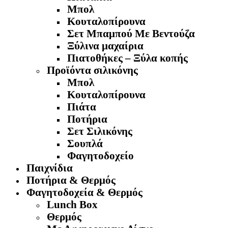
Μπολ
Κουταλοπίρουνα
Σετ Μπαμπού Με Βεντούζα
Ξύλινα μαχαίρια
Πιατοθήκες – Ξύλα κοπής
Προϊόντα σιλικόνης
Μπολ
Κουταλοπίρουνα
Πιάτα
Ποτήρια
Σετ Σιλικόνης
Σουπλά
Φαγητοδοχείο
Παιχνίδια
Ποτήρια & Θερμός
Φαγητοδοχεία & Θερμός
Lunch Box
Θερμός