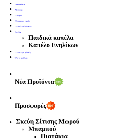
Στρωματάκια
Αξεσουάρ
Σαλιάρες
Κόσμημα με χάραξη
Παιδικά Γυαλιά Ηλίου
Καπέλα
Παιδικά καπέλα
Καπέλο Ενηλίκων
Προϊόντα με χάραξη
Όλα τα προϊόντα
Νέα Προϊόντα
Προσφορές
Σκεύη Σίτισης Μωρού
Μπαμπού
Πιατάκια