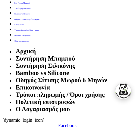
Συντήρηση Μπαμπού
Συντήρηση Σιλικόνης
Bamboo vs Silicone
Οδηγός Σίτισης Μωρού 6 Μηνών
Επικοινωνία
Τρόποι πληρωμής / Όροι χρήσης
Πολιτική επιστροφών
Ο Λογαριασμός μου
Αρχική
Συντήρηση Μπαμπού
Συντήρηση Σιλικόνης
Bamboo vs Silicone
Οδηγός Σίτισης Μωρού 6 Μηνών
Επικοινωνία
Τρόποι πληρωμής / Όροι χρήσης
Πολιτική επιστροφών
Ο Λογαριασμός μου
[dynamic_login_icon]
Facebook