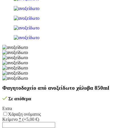
Φαγητοδοχείο από ανοξείδωτο χάλυβα 850ml
Σε απόθεμα
Extra
Χάραξη ονόματος
Κείμενο
*
(+5,00 €)