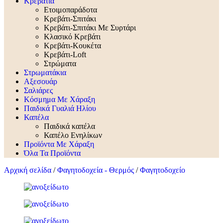
Κρεβάτια
Ετοιμοπαράδοτα
Κρεβάτι-Σπιτάκι
Κρεβάτι-Σπιτάκι Με Συρτάρι
Κλασικό Κρεβάτι
Κρεβάτι-Κουκέτα
Κρεβάτι-Loft
Στρώματα
Στρωματάκια
Αξεσουάρ
Σαλιάρες
Κόσμημα Με Χάραξη
Παιδικά Γυαλιά Ηλίου
Καπέλα
Παιδικά καπέλα
Καπέλο Ενηλίκων
Προϊόντα Με Χάραξη
Όλα Τα Προϊόντα
Αρχική σελίδα
/
Φαγητοδοχεία - Θερμός
/
Φαγητοδοχείο