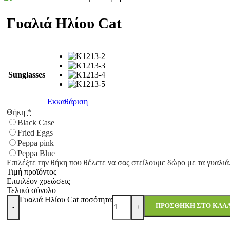
Γυαλιά Ηλίου Cat
Sunglasses
Εκκαθάριση
Θήκη
*
Black Case
Fried Eggs
Peppa pink
Peppa Blue
Επιλέξτε την θήκη που θέλετε να σας στείλουμε δώρο με τα γυαλιά
Τιμή προϊόντος
Επιπλέον χρεώσεις
Τελικό σύνολο
Γυαλιά Ηλίου Cat ποσότητα
ΠΡΟΣΘΉΚΗ ΣΤΟ ΚΑΛΆ
-
+