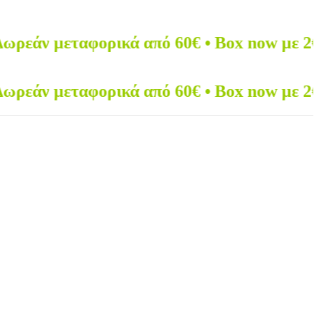
μεταφορικά από 60€ • Box now με 2€
μεταφορικά από 60€ • Box now με 2€