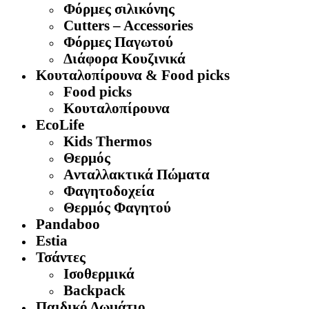
Φόρμες σιλικόνης
Cutters – Accessories
Φόρμες Παγωτού
Διάφορα Κουζινικά
Κουταλοπίρουνα & Food picks
Food picks
Κουταλοπίρουνα
EcoLife
Kids Thermos
Θερμός
Aνταλλακτικά Πώματα
Φαγητοδοχεία
Θερμός Φαγητού
Pandaboo
Estia
Τσάντες
Ισοθερμικά
Backpack
Παιδικό Δωμάτιο