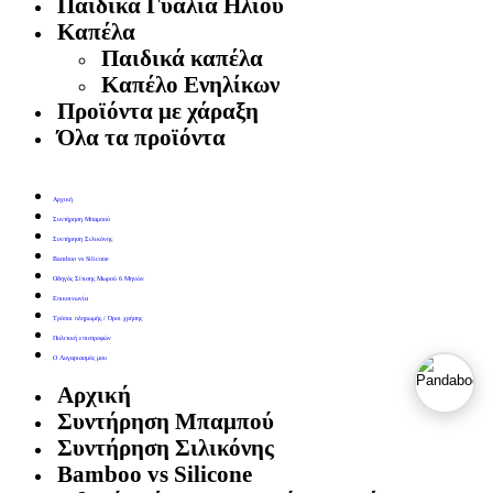
Παιδικά Γυαλιά Ηλίου
Καπέλα
Παιδικά καπέλα
Καπέλο Ενηλίκων
Προϊόντα με χάραξη
Όλα τα προϊόντα
Αρχική
Συντήρηση Μπαμπού
Συντήρηση Σιλικόνης
Bamboo vs Silicone
Οδηγός Σίτισης Μωρού 6 Μηνών
Επικοινωνία
Τρόποι πληρωμής / Όροι χρήσης
Πολιτική επιστροφών
Ο Λογαριασμός μου
Αρχική
Συντήρηση Μπαμπού
Συντήρηση Σιλικόνης
Bamboo vs Silicone