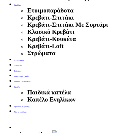
Κρεβάτια
Ετοιμοπαράδοτα
Κρεβάτι-Σπιτάκι
Κρεβάτι-Σπιτάκι Με Συρτάρι
Κλασικό Κρεβάτι
Κρεβάτι-Κουκέτα
Κρεβάτι-Loft
Στρώματα
Στρωματάκια
Αξεσουάρ
Σαλιάρες
Κόσμημα με χάραξη
Παιδικά Γυαλιά Ηλίου
Καπέλα
Παιδικά καπέλα
Καπέλο Ενηλίκων
Προϊόντα με χάραξη
Όλα τα προϊόντα