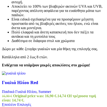
αντοχή.
Αποκλείει το 100% των βλαβερών ακτινών UVA και UVB,
παρέχοντας απόλυτη ασφάλεια για τα ευαίσθητα μάτια των
παιδιών.
Είναι ειδικά σχεδιασμένα για να προσφέρουν μέγιστη
προστασία από τις βλαβερές ακτίνες του ήλιου, ενώ είναι
άνετα και μοντέρνα.
Πολύ ελαφριά και άνετη κατασκευή που δεν πιέζει τα
αυτάκια και τη μυτούλα τους
Διαθέσιμα σε διάφορα στυλ και χρώματα
Δώρο με κάθε ζευγάρι γυαλιών και μία θήκη της επιλογής σας.
Κατάλληλα από 2 έως 8 ετών.
Ενδέχεται να υπάρξουν μικρές αποκλίσεις στο χρώμα!
Γυαλιά Ηλίου Red
Παιδικά Γυαλιά Ηλίου
,
Summer
Original price was: 16,90 €.
14,74
€
Η τρέχουσα τιμή
16,90
€
είναι: 14,74 €.
Επιπλέον Επιλογές