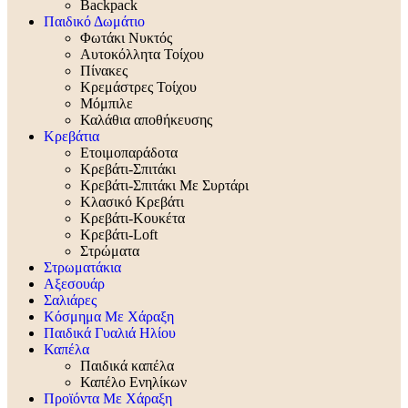
Backpack
Παιδικό Δωμάτιο
Φωτάκι Νυκτός
Αυτοκόλλητα Τοίχου
Πίνακες
Κρεμάστρες Τοίχου
Μόμπιλε
Καλάθια αποθήκευσης
Κρεβάτια
Ετοιμοπαράδοτα
Κρεβάτι-Σπιτάκι
Κρεβάτι-Σπιτάκι Με Συρτάρι
Κλασικό Κρεβάτι
Κρεβάτι-Κουκέτα
Κρεβάτι-Loft
Στρώματα
Στρωματάκια
Αξεσουάρ
Σαλιάρες
Κόσμημα Με Χάραξη
Παιδικά Γυαλιά Ηλίου
Καπέλα
Παιδικά καπέλα
Καπέλο Ενηλίκων
Προϊόντα Με Χάραξη