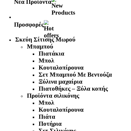
Νέα Προϊόντα
Προσφορές
Σκεύη Σίτισης Μωρού
Μπαμπού
Πιατάκια
Μπολ
Κουταλοπίρουνα
Σετ Μπαμπού Με Βεντούζα
Ξύλινα μαχαίρια
Πιατοθήκες – Ξύλα κοπής
Προϊόντα σιλικόνης
Μπολ
Κουταλοπίρουνα
Πιάτα
Ποτήρια
Σετ Σιλικόνης