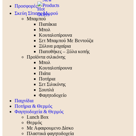
Προσφορές
Σκεύη Σίτισης Μωρού
Μπαμπού
Πιατάκια
Μπολ
Κουταλοπίρουνα
Σετ Μπαμπού Με Βεντούζα
Ξύλινα μαχαίρια
Πιατοθήκες – Ξύλα κοπής
Προϊόντα σιλικόνης
Μπολ
Κουταλοπίρουνα
Πιάτα
Ποτήρια
Σετ Σιλικόνης
Σουπλά
Φαγητοδοχείο
Παιχνίδια
Ποτήρια & Θερμός
Φαγητοδοχεία & Θερμός
Lunch Box
Θερμός
Με Αφαιρουμενο Δίσκο
Πλαστικά φαγητοδοχεία