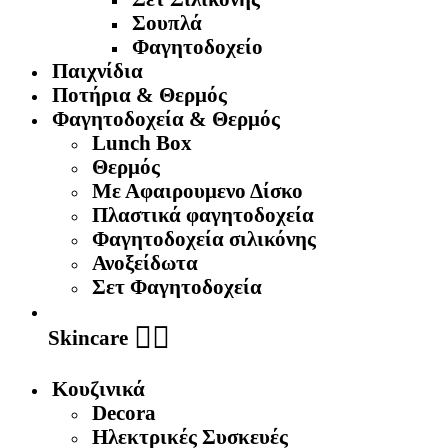
Σουπλά
Φαγητοδοχείο
Παιχνίδια
Ποτήρια & Θερμός
Φαγητοδοχεία & Θερμός
Lunch Box
Θερμός
Με Αφαιρουμενο Δίσκο
Πλαστικά φαγητοδοχεία
Φαγητοδοχεία σιλικόνης
Ανοξείδωτα
Σετ Φαγητοδοχεία
🧖‍♀️
Skincare
Κουζινικά
Decora
Ηλεκτρικές Συσκευές