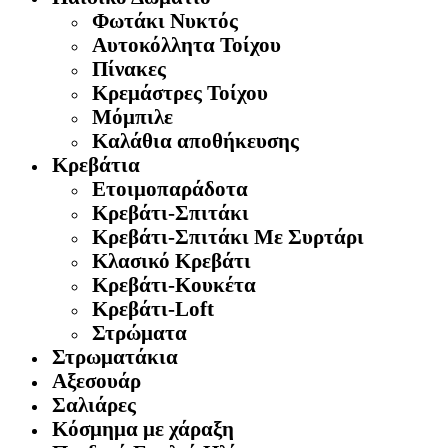
Φωτάκι Νυκτός
Αυτοκόλλητα Τοίχου
Πίνακες
Κρεμάστρες Τοίχου
Μόμπιλε
Καλάθια αποθήκευσης
Κρεβάτια
Ετοιμοπαράδοτα
Κρεβάτι-Σπιτάκι
Κρεβάτι-Σπιτάκι Με Συρτάρι
Κλασικό Κρεβάτι
Κρεβάτι-Κουκέτα
Κρεβάτι-Loft
Στρώματα
Στρωματάκια
Αξεσουάρ
Σαλιάρες
Κόσμημα με χάραξη