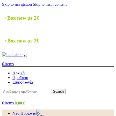
Skip to navigation
Skip to main content
ow με 2€
ow με 2€
0
items
Αρχική
Προϊόντα
Επικοινωνία
Search
0
items
0,00
€
Νέα Προϊόντα