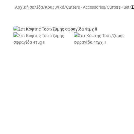
Αρχική σελίδα
/
Κουζινικά
/
Cutters - Accessories
/
Cutters - Set
/
Σ