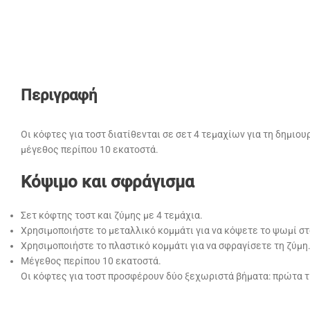
Περιγραφή
Οι κόφτες για τοστ διατίθενται σε σετ 4 τεμαχίων για τη δημιο
μέγεθος περίπου 10 εκατοστά.
Κόψιμο και σφράγισμα
Σετ κόφτης τοστ και ζύμης με 4 τεμάχια.
Χρησιμοποιήστε το μεταλλικό κομμάτι για να κόψετε το ψωμί στ
Χρησιμοποιήστε το πλαστικό κομμάτι για να σφραγίσετε τη ζύμη
Μέγεθος περίπου 10 εκατοστά.
Οι κόφτες για τοστ προσφέρουν δύο ξεχωριστά βήματα: πρώτα τη