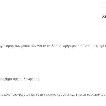
Χ
υργία όμορφων μπουκιών για το παιδί σας. Χρησιμοποιούνται με ψωμί 
ο σχήμα της επιλογής σας.
.
ν κοπή του ψωμιού με το μεταλλικό κομμάτι και έπειτα το σφράγισμα 