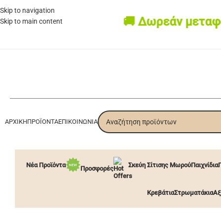
Skip to navigation
🚚 Δωρεάν μεταφορι
Skip to main content
ΑΡΧΙΚΉ
ΠΡΟΪΌΝΤΑ
ΕΠΙΚΟΙΝΩΝΊΑ
Νέα Προϊόντα
Σκεύη Σίτισης Μωρού
Παιχνίδια
Προσφορές
Κρεβάτια
Στρωματάκια
Αξ